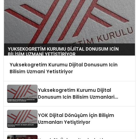
Yuksekogretim Kurumu Dijital Donusum Icin
Bilisim Uzmani Yetistiriyor
Yuksekogretim Kurumu Dijital
Donusum Icin Bilisim Uzmanlari
Yetistiriyor
YOK Dijital Dönüşüm İçin Bilişim
Uzmanları Yetiştiriyor