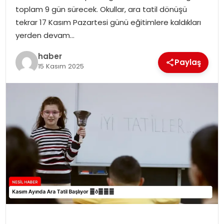
toplam 9 gün sürecek. Okullar, ara tatil dönüşü
EKONOMI
tekrar 17 Kasım Pazartesi günü eğitimlere kaldıkları
yerden devam…
MAGAZIN
haber
Paylaş
TEKNOLOJI
15 Kasım 2025