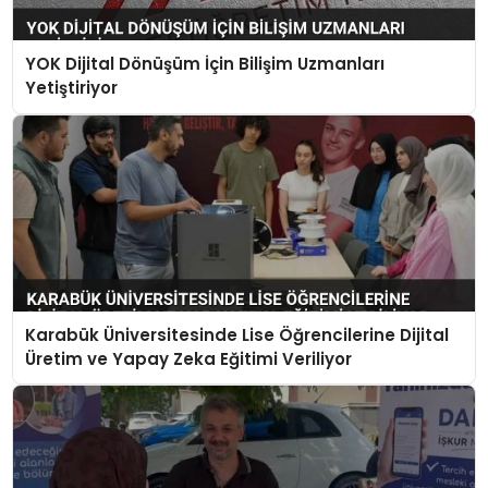
YOK Dijital Dönüşüm İçin Bilişim Uzmanları
Yetiştiriyor
Karabük Üniversitesinde Lise Öğrencilerine Dijital
Üretim ve Yapay Zeka Eğitimi Veriliyor