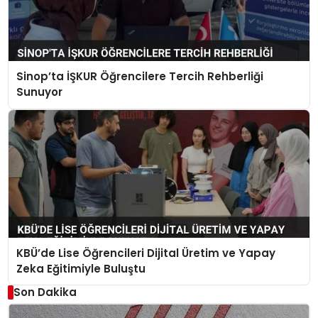
Sinop’ta İŞKUR Öğrencilere Tercih Rehberliği
Sunuyor
KBÜ’de Lise Öğrencileri Dijital Üretim ve Yapay
Zeka Eğitimiyle Buluştu
Son Dakika