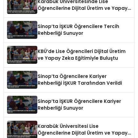
Karabük Üniversitesinde Lise
Öğrencilerine Dijital Üretim ve Yapay
Zeka Eğitimi Veriliyor
Sinop’ta İŞKUR Öğrencilere Tercih
Rehberliği Sunuyor
KBÜ’de Lise Öğrencileri Dijital Üretim
ve Yapay Zeka Eğitimiyle Buluştu
Sinop’ta Öğrencilere Kariyer
Rehberliği İŞKUR Tarafından Verildi
Sinop’ta İŞKUR Öğrencilere Kariyer
Rehberliği Sunuyor
Karabük Üniversitesi Lise
Öğrencilerine Dijital Üretim ve Yapay