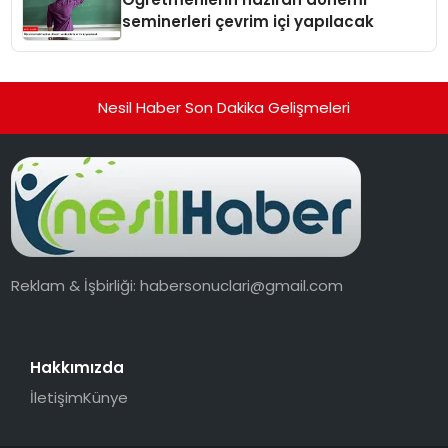
seminerleri çevrim içi yapılacak
Nesil Haber Son Dakika Gelişmeleri
Reklam & İşbirliği:
habersonuclari@gmail.com
Hakkımızda
İletişim
Künye