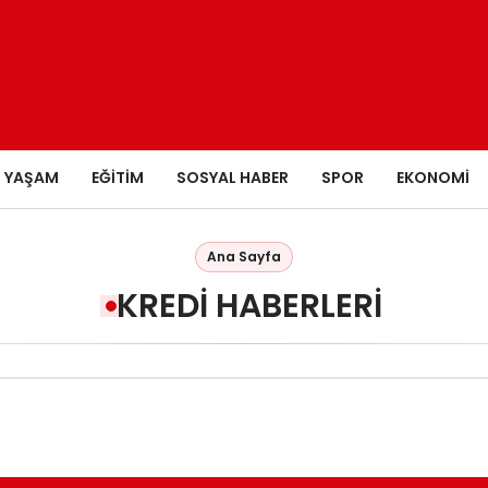
YAŞAM
EĞITIM
SOSYAL HABER
SPOR
EKONOMI
Ana Sayfa
KREDI HABERLERI