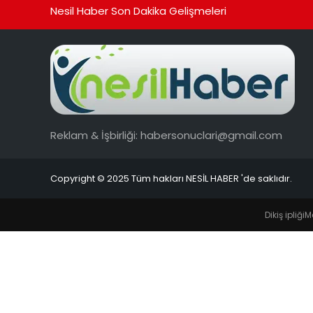
Nesil Haber Son Dakika Gelişmeleri
Reklam & İşbirliği:
habersonuclari@gmail.com
Copyright © 2025 Tüm hakları NESİL HABER 'de saklıdır.
Dikiş ipliği
M