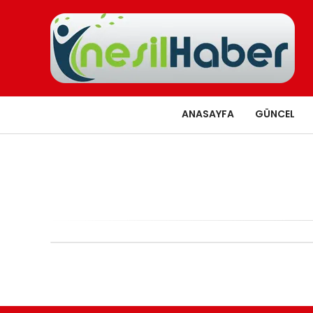
ANASAYFA
GÜNCEL