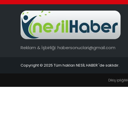
Reklam & İşbirliği:
habersonuclari@gmail.com
Copyright © 2025 Tüm hakları NESİL HABER 'de saklıdır.
Dikiş ipliği
M