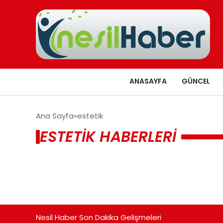
ANASAYFA
GÜNCEL
Ana Sayfa
estetik
ESTETIK HABERLERI
Nesil Haber Son Dakika Gelişmeleri