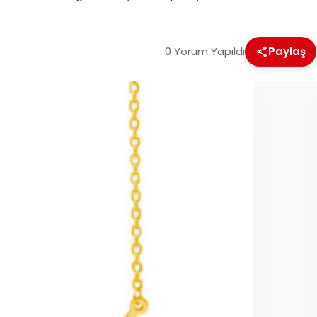
0 Yorum Yapıldı
Paylaş