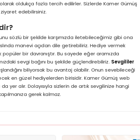
 olarak oldukça fazla tercih edilirler. Sizlerde Kamer Gümüş
yaret edebilirsiniz.
dir?
 Bunu sözlü bir şekilde karşımızda iletebileceğimiz gibi ona
aslında manevi açıdan dile getirebiliriz. Hediye vermek
k popüler bir davranıştır. Bu sayede eğer aramızda
mızdaki sevgi bağını bu şekilde güçlendirebiliriz.
Sevgililer
ndığını biliyorsak bu avantaj olabilir. Onun sevebileceği
ilecek en güzel hediyelerden birisidir. Kamer Gümüş web
ı da yer alır. Dolayısıyla sizlerin de artık sevgilinize hangi
kapılmanıza gerek kalmaz.