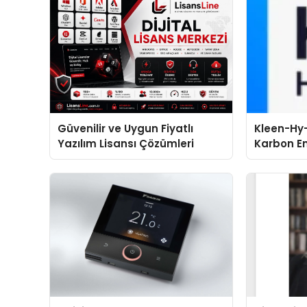
Güvenilir ve Uygun Fiyatlı
Kleen-Hy-
Yazılım Lisansı Çözümleri
Karbon Em
Isıtma Te
TSSA Düze
Aldı