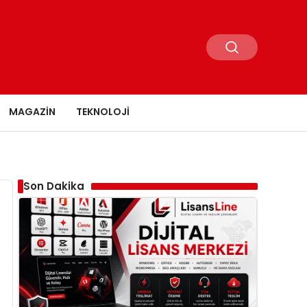
MAGAZIN
TEKNOLOJI
Son Dakika