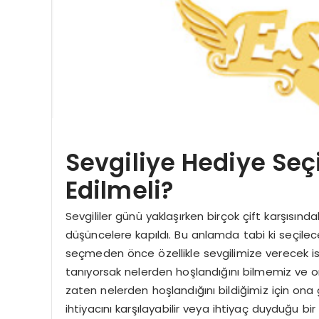
Sevgiliye Hediye Seç
Edilmeli?
Sevgililer günü yaklaşırken birçok çift karşısı
düşüncelere kapıldı. Bu anlamda tabi ki seçile
seçmeden önce özellikle sevgilimize verecek i
tanıyorsak nelerden hoşlandığını bilmemiz ve o
zaten nelerden hoşlandığını bildiğimiz için ona
ihtiyacını karşılayabilir veya ihtiyaç duyduğu b