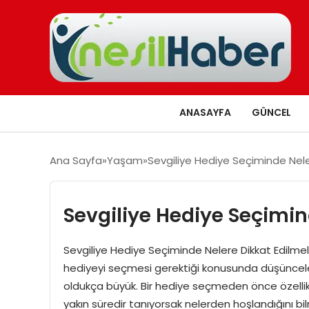
ANASAYFA
GÜNCEL
Ana Sayfa
Yaşam
Sevgiliye Hediye Seçiminde Nele
Sevgiliye Hediye Seçimin
Sevgiliye Hediye Seçiminde Nelere Dikkat Edilmeli?
hediyeyi seçmesi gerektiği konusunda düşünceler
oldukça büyük. Bir hediye seçmeden önce özellik
yakın süredir tanıyorsak nelerden hoşlandığını b