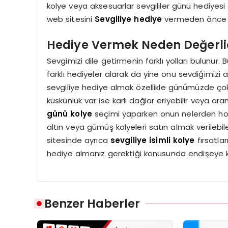
kolye veya aksesuarlar sevgililer günü hediyesi
web sitesini
Sevgiliye hediye
vermeden önce zi
Hediye Vermek Neden Değerli
Sevgimizi dile getirmenin farklı yolları bulunur.
farklı hediyeler alarak da yine onu sevdiğimizi 
sevgiliye hediye almak özellikle günümüzde ço
küskünlük var ise karlı dağlar eriyebilir veya ara
günü kolye
seçimi yaparken onun nelerden hoşla
altın veya gümüş kolyeleri satın almak verileb
sitesinde ayrıca
sevgiliye isimli kolye
fırsatlar
hediye almanız gerektiği konusunda endişeye 
Benzer Haberler