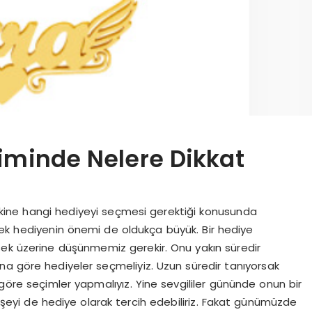
iminde Nelere Dikkat
ndakine hangi hediyeyi seçmesi gerektiği konusunda
cek hediyenin önemi de oldukça büyük. Bir hediye
sek üzerine düşünmemiz gerekir. Onu yakın süredir
na göre hediyeler seçmeliyiz. Uzun süredir tanıyorsak
 göre seçimler yapmalıyız. Yine sevgililer gününde onun bir
ir şeyi de hediye olarak tercih edebiliriz. Fakat günümüzde