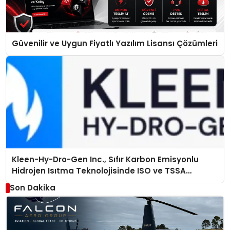
Güvenilir ve Uygun Fiyatlı Yazılım Lisansı Çözümleri
Kleen-Hy-Dro-Gen Inc., Sıfır Karbon Emisyonlu
Hidrojen Isıtma Teknolojisinde ISO ve TSSA
Düzenleyici Onaylarını Aldı
Son Dakika