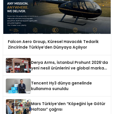
Falcon Aero Group, Küresel Havacılık Tedarik
Zincirinde Türkiye’den Dünyaya Açılıyor
Derya Arms, İstanbul Prohunt 2026’da
yeni nesil ürünlerini ve global marka
vizyonunu sergiledi
Tencent Hy3 dünya genelinde
kullanıma sunuldu
Mars Türkiye’den “Köpeğini İşe Götür
Haftası” çağrısı