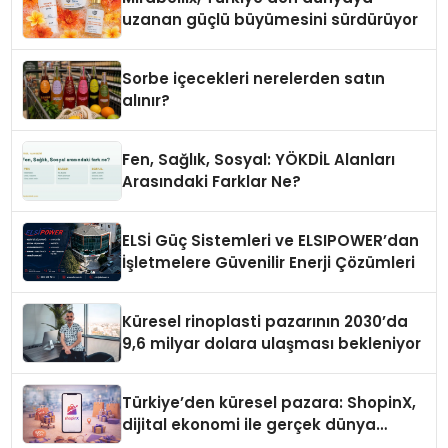
uzanan güçlü büyümesini sürdürüyor
Sorbe içecekleri nerelerden satın
alınır?
Fen, Sağlık, Sosyal: YÖKDİL Alanları
Arasındaki Farklar Ne?
ELSİ Güç Sistemleri ve ELSIPOWER’dan
İşletmelere Güvenilir Enerji Çözümleri
Küresel rinoplasti pazarının 2030’da
9,6 milyar dolara ulaşması bekleniyor
Türkiye’den küresel pazara: ShopinX,
dijital ekonomi ile gerçek dünya
alışverişini bir araya getirmeyi