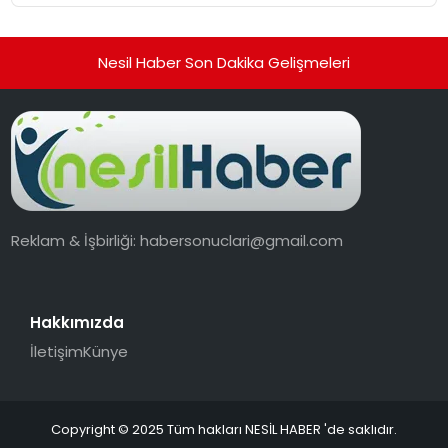
hedefliyor
Nesil Haber Son Dakika Gelişmeleri
Reklam & İşbirliği:
habersonuclari@gmail.com
Hakkımızda
İletişim
Künye
Copyright © 2025 Tüm hakları NESİL HABER 'de saklıdır.