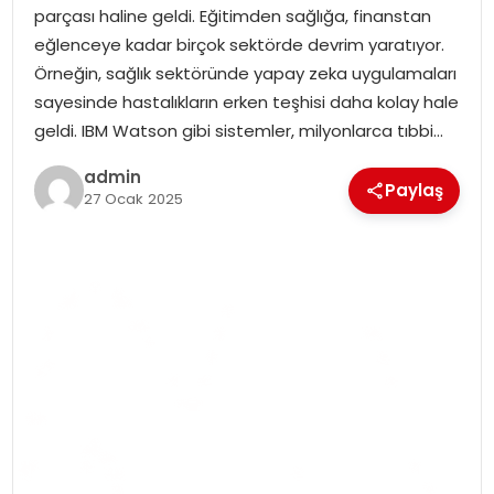
parçası haline geldi. Eğitimden sağlığa, finanstan
EKONOMI
eğlenceye kadar birçok sektörde devrim yaratıyor.
Örneğin, sağlık sektöründe yapay zeka uygulamaları
MAGAZIN
sayesinde hastalıkların erken teşhisi daha kolay hale
geldi. IBM Watson gibi sistemler, milyonlarca tıbbi…
TEKNOLOJI
admin
Paylaş
27 Ocak 2025