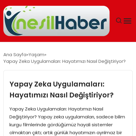
ANASAYFA
Ana Sayfa
Yaşam
Yapay Zeka Uygulamaları: Hayatımızı Nasıl Değiştiriyor?
GÜNCEL
YAŞAM
Yapay Zeka Uygulamaları:
Hayatımızı Nasıl Değiştiriyor?
EĞITIM
Yapay Zeka Uygulamaları: Hayatımızı Nasıl
SOSYAL HABER
Değiştiriyor? Yapay zeka uygulamaları, sadece bilim
kurgu filmlerinde gördüğümüz hayali sistemler
SPOR
olmaktan çıktı; artık günlük hayatımızın ayrılmaz bir