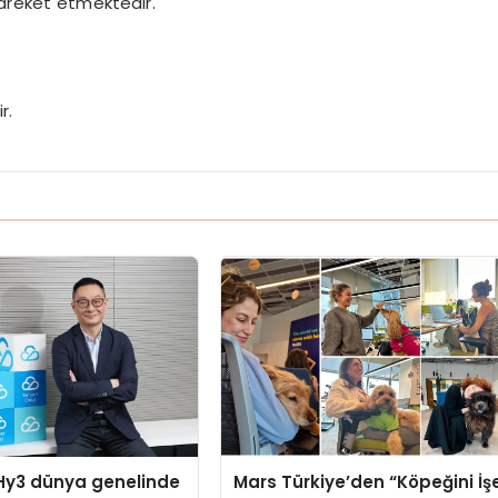
hareket etmektedir.
r.
Hy3 dünya genelinde
Mars Türkiye’den “Köpeğini İş