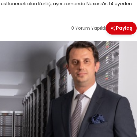
iğini üstlenecek olan Kurtiş, aynı zamanda Nexans’ın 14 üyeden
0 Yorum Yapıldı
Paylaş