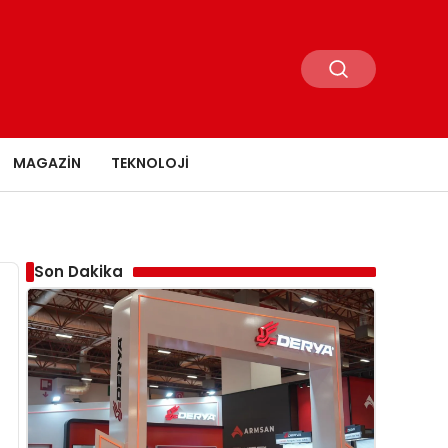
MAGAZIN
TEKNOLOJI
Son Dakika