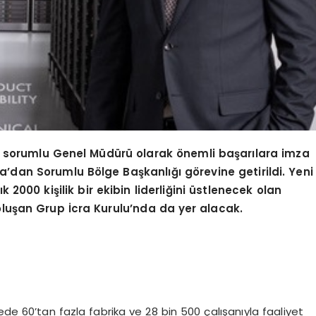
n sorumlu Genel Müdürü olarak önemli başarılara imza
ika’dan Sorumlu Bölge Başkanlığı görevine getirildi. Yeni
k 2000 kişilik bir ekibin liderliğini üstlenecek olan
luşan Grup İcra Kurulu’nda da yer alacak.
de 60’tan fazla fabrika ve 28 bin 500 çalışanıyla faaliyet