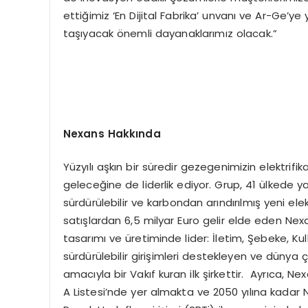
ettiğimiz ‘En Dijital Fabrika’ unvanı ve Ar-Ge’ye 
taşıyacak önemli dayanaklarımız olacak.”
Nexans Hakkında
Yüzyılı aşkın bir süredir gezegenimizin elektri
geleceğine de liderlik ediyor. Grup, 41 ülkede yak
sürdürülebilir ve karbondan arındırılmış yeni ele
satışlardan 6,5 milyar Euro gelir elde eden Nexa
tasarımı ve üretiminde lider: İletim, Şebeke, K
sürdürülebilir girişimleri destekleyen ve dünya 
amacıyla bir Vakıf kuran ilk şirkettir. Ayrıca, Ne
A Listesi’nde yer almakta ve 2050 yılına kadar