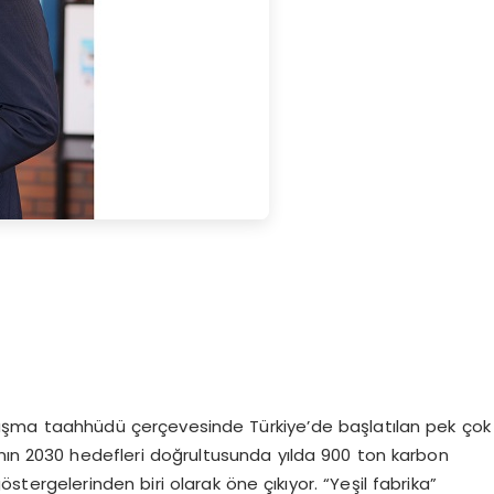
ulaşma taahhüdü çerçevesinde Türkiye’de başlatılan pek çok
sı’nın 2030 hedefleri doğrultusunda yılda 900 ton karbon
tergelerinden biri olarak öne çıkıyor. “Yeşil fabrika”