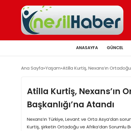
ANASAYFA
GÜNCEL
Ana Sayfa
Yaşam
Atilla Kurtiş, Nexans’ın Ortadoğ
Atilla Kurtiş, Nexans’ın 
Başkanlığı’na Atandı
Nexans’ın Türkiye, Levant ve Orta Asya’dan soru
Kurtiş, şirketin Ortadoğu ve Afrika’dan Sorumlu Böl