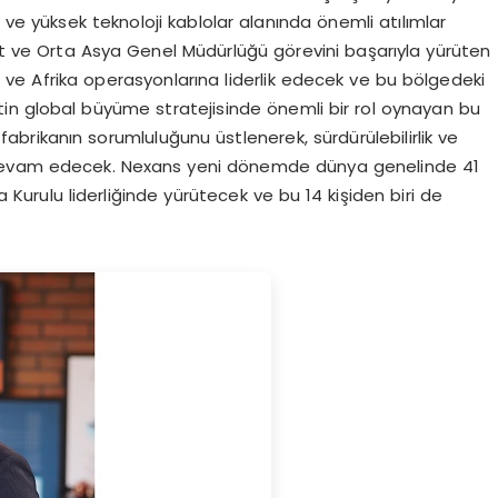
 ve yüksek teknoloji kablolar alanında önemli atılımlar
 ve Orta Asya Genel Müdürlüğü görevini başarıyla yürüten
 ve Afrika operasyonlarına liderlik edecek ve bu bölgedeki
tin global büyüme stratejisinde önemli bir rol oynayan bu
fabrikanın sorumluluğunu üstlenerek, sürdürülebilirlik ve
 devam edecek. Nexans yeni dönemde dünya genelinde 41
ra Kurulu liderliğinde yürütecek ve bu 14 kişiden biri de