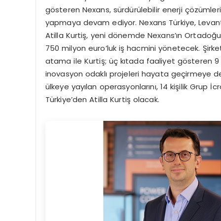
gösteren Nexans, sürdürülebilir enerji çözümleri
yapmaya devam ediyor. Nexans Türkiye, Levant
Atilla Kurtiş, yeni dönemde Nexans’ın Ortadoğu
750 milyon euro’luk iş hacmini yönetecek. Şirke
atama ile Kurtiş; üç kıtada faaliyet gösteren 9 
inovasyon odaklı projeleri hayata geçirmeye
ülkeye yayılan operasyonlarını, 14 kişilik Grup İc
Türkiye’den Atilla Kurtiş olacak.