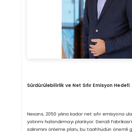
Sürdürülebilirlik ve Net Sıfır Emisyon Hedefi
Nexans, 2050 yılına kadar net sıfır emisyona 
yatırımı hızlandırmayı planlıyor. Denizli Fabrika
salınımını önleme planı, bu taahhüdün önemli gös