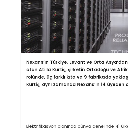
Nexans’ın Türkiye, Levant ve Orta Asya’da
atan Atilla Kurtiş, şirketin Ortadoğu ve Afr
rolünde, üç farklı kıta ve 9 fabrikada yaklaşı
Kurtiş, aynı zamanda Nexans’ın 14 üyeden o
Elektrifikasyon alanında dünya genelinde 41 ülke