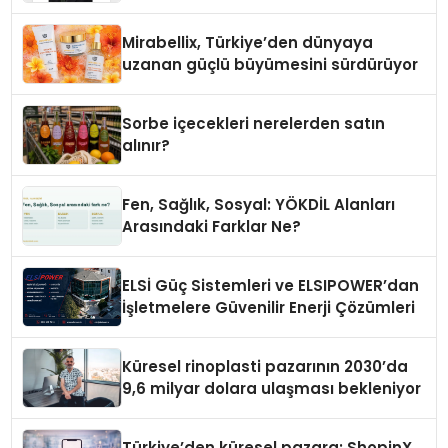
Yaman
Mirabellix, Türkiye’den dünyaya
uzanan güçlü büyümesini sürdürüyor
Sorbe içecekleri nerelerden satın
alınır?
Fen, Sağlık, Sosyal: YÖKDİL Alanları
Arasındaki Farklar Ne?
ELSİ Güç Sistemleri ve ELSIPOWER’dan
İşletmelere Güvenilir Enerji Çözümleri
Küresel rinoplasti pazarının 2030’da
9,6 milyar dolara ulaşması bekleniyor
Türkiye’den küresel pazara: ShopinX,