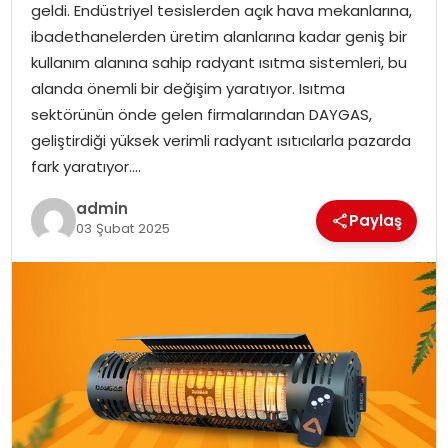
geldi. Endüstriyel tesislerden açık hava mekanlarına,
EKONOMI
ibadethanelerden üretim alanlarına kadar geniş bir
kullanım alanına sahip radyant ısıtma sistemleri, bu
MAGAZIN
alanda önemli bir değişim yaratıyor. Isıtma
sektörünün önde gelen firmalarından DAYGAS,
TEKNOLOJI
geliştirdiği yüksek verimli radyant ısıtıcılarla pazarda
fark yaratıyor….
admin
Paylaş
03 Şubat 2025