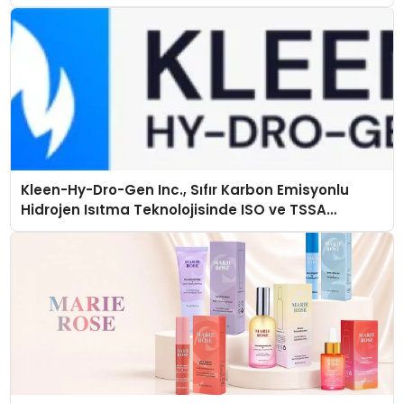
Kleen-Hy-Dro-Gen Inc., Sıfır Karbon Emisyonlu
Hidrojen Isıtma Teknolojisinde ISO ve TSSA
Düzenleyici Onaylarını Aldı