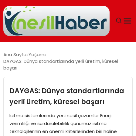
ANASAYFA
Ana Sayfa
Yaşam
DAYGAS: Dünya standartlarında yerli üretim, küresel
GÜNCEL
başarı
YAŞAM
DAYGAS: Dünya standartlarında
EĞITIM
yerli üretim, küresel başarı
SOSYAL HABER
Isıtma sistemlerinde yeni nesil çözümler Enerji
verimliliği ve sürdürülebilirlik günümüz ısıtma
SPOR
teknolojilerinin en önemli kriterlerinden biri haline