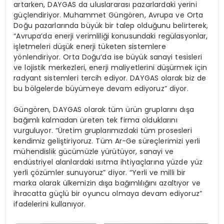
artarken, DAYGAS da uluslararası pazarlardaki yerini
güçlendiriyor. Muhammet Güngören, Avrupa ve Orta
Doğu pazarlarında büyük bir talep olduğunu belirterek,
“Avrupa’da enerji verimliliği konusundaki regülasyonlar,
işletmeleri düşük enerji tüketen sistemlere
yönlendiriyor. Orta Doğu’da ise büyük sanayi tesisleri
ve lojistik merkezleri, enerji maliyetlerini düşürmek için
radyant sistemleri tercih ediyor. DAYGAS olarak biz de
bu bölgelerde büyümeye devam ediyoruz” diyor.
Güngören, DAYGAS olarak tüm ürün gruplarını dışa
bağımlı kalmadan üreten tek firma olduklarını
vurguluyor. “Üretim gruplarımızdaki tüm prosesleri
kendimiz geliştiriyoruz. Tüm Ar-Ge süreçlerimizi yerli
mühendislik gücümüzle yürütüyor, sanayi ve
endüstriyel alanlardaki ısıtma ihtiyaçlarına yüzde yüz
yerli çözümler sunuyoruz” diyor. “Yerli ve milli bir
marka olarak ülkemizin dışa bağımlılığını azaltıyor ve
ihracatta güçlü bir oyuncu olmaya devam ediyoruz”
ifadelerini kullanıyor.