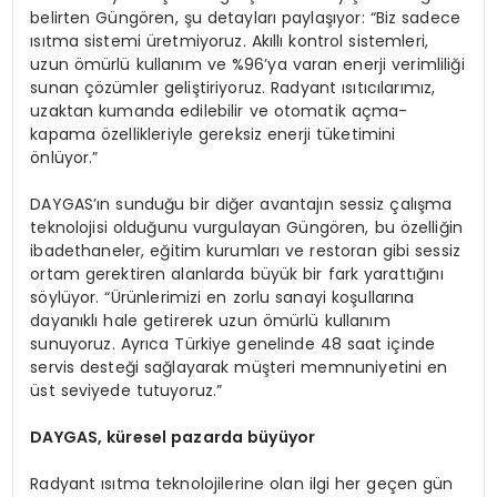
belirten Güngören, şu detayları paylaşıyor: “Biz sadece
ısıtma sistemi üretmiyoruz. Akıllı kontrol sistemleri,
uzun ömürlü kullanım ve %96’ya varan enerji verimliliği
sunan çözümler geliştiriyoruz. Radyant ısıtıcılarımız,
uzaktan kumanda edilebilir ve otomatik açma-
kapama özellikleriyle gereksiz enerji tüketimini
önlüyor.”
DAYGAS’ın sunduğu bir diğer avantajın sessiz çalışma
teknolojisi olduğunu vurgulayan Güngören, bu özelliğin
ibadethaneler, eğitim kurumları ve restoran gibi sessiz
ortam gerektiren alanlarda büyük bir fark yarattığını
söylüyor. “Ürünlerimizi en zorlu sanayi koşullarına
dayanıklı hale getirerek uzun ömürlü kullanım
sunuyoruz. Ayrıca Türkiye genelinde 48 saat içinde
servis desteği sağlayarak müşteri memnuniyetini en
üst seviyede tutuyoruz.”
DAYGAS, küresel pazarda büyüyor
Radyant ısıtma teknolojilerine olan ilgi her geçen gün