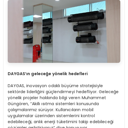
DAYGAS’ın geleceğe y
ö
nelik hedefleri
DAYGAS, inovasyon odaklı büyüme stratejisiyle
sektörde liderliğini güçlendirmeyi hedefliyor. Geleceğe
yönelik projeler hakkında bilgi veren Muhammet
Güngören, “Akıllı ısıtma sistemleri konusunda
çalışmalarımız sürüyor. Kullanıcıların mobil
uygulamalar üzerinden sistemlerini kontrol
edebileceği, anlık enerji tüketimini takip edebileceği
çözümler geliştiriyoruz” diye konuşuyor.