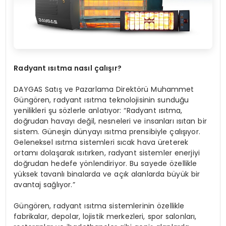
Radyant ısıtma nasıl çalışı
r?
DAYGAS Satış ve Pazarlama Direktörü Muhammet
Güngören, radyant ısıtma teknolojisinin sunduğu
yenilikleri şu sözlerle anlatıyor: “Radyant ısıtma,
doğrudan havayı değil, nesneleri ve insanları ısıtan bir
sistem. Güneşin dünyayı ısıtma prensibiyle çalışıyor.
Geleneksel ısıtma sistemleri sıcak hava üreterek
ortamı dolaşarak ısıtırken, radyant sistemler enerjiyi
doğrudan hedefe yönlendiriyor. Bu sayede özellikle
yüksek tavanlı binalarda ve açık alanlarda büyük bir
avantaj sağlıyor.”
Güngören, radyant ısıtma sistemlerinin özellikle
fabrikalar, depolar, lojistik merkezleri, spor salonları,