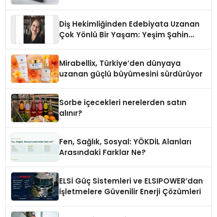
Diş Hekimliğinden Edebiyata Uzanan
Çok Yönlü Bir Yaşam: Yeşim Şahin
Yaman
Mirabellix, Türkiye’den dünyaya
uzanan güçlü büyümesini sürdürüyor
Sorbe içecekleri nerelerden satın
alınır?
Fen, Sağlık, Sosyal: YÖKDİL Alanları
Arasındaki Farklar Ne?
ELSİ Güç Sistemleri ve ELSIPOWER’dan
İşletmelere Güvenilir Enerji Çözümleri