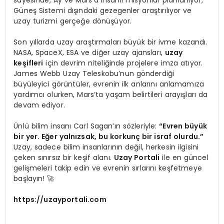
Güneş Sistemi dışındaki gezegenler araştırılıyor ve
uzay turizmi gerçeğe dönüşüyor.
Son yıllarda uzay araştırmaları büyük bir ivme kazandı.
NASA, SpaceX, ESA ve diğer uzay ajansları,
uzay
keşifleri
için devrim niteliğinde projelere imza atıyor.
James Webb Uzay Teleskobu’nun gönderdiği
büyüleyici görüntüler, evrenin ilk anlarını anlamamıza
yardımcı olurken, Mars’ta yaşam belirtileri arayışları da
devam ediyor.
Ünlü bilim insanı Carl Sagan’ın sözleriyle:
“Evren büyük
bir yer. Eğer yalnızsak, bu korkunç bir israf olurdu.”
Uzay, sadece bilim insanlarının değil, herkesin ilgisini
çeken sınırsız bir keşif alanı.
Uzay Portali
ile en güncel
gelişmeleri takip edin ve evrenin sırlarını keşfetmeye
başlayın! 🚀
https://uzayportali.com