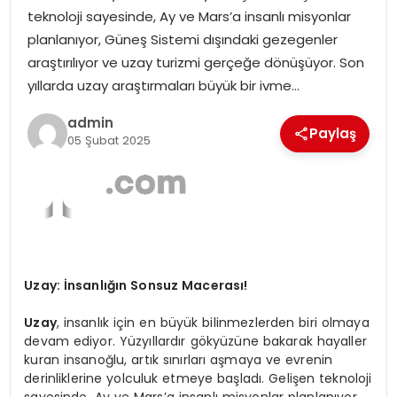
teknoloji sayesinde, Ay ve Mars’a insanlı misyonlar
EKONOMI
planlanıyor, Güneş Sistemi dışındaki gezegenler
araştırılıyor ve uzay turizmi gerçeğe dönüşüyor. Son
MAGAZIN
yıllarda uzay araştırmaları büyük bir ivme…
TEKNOLOJI
admin
Paylaş
05 Şubat 2025
Uzay: İnsanlığın Sonsuz Macerası!
Uzay
, insanlık için en büyük bilinmezlerden biri olmaya
devam ediyor. Yüzyıllardır gökyüzüne bakarak hayaller
kuran insanoğlu, artık sınırları aşmaya ve evrenin
derinliklerine yolculuk etmeye başladı. Gelişen teknoloji
sayesinde, Ay ve Mars’a insanlı misyonlar planlanıyor,