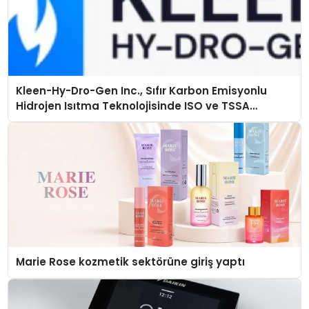
Kleen-Hy-Dro-Gen Inc., Sıfır Karbon Emisyonlu
Hidrojen Isıtma Teknolojisinde ISO ve TSSA
Düzenleyici Onaylarını Aldı
Marie Rose kozmetik sektörüne giriş yaptı