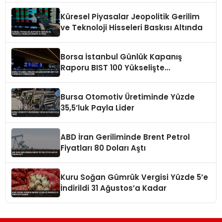
Küresel Piyasalar Jeopolitik Gerilim
ve Teknoloji Hisseleri Baskısı Altında
Borsa İstanbul Günlük Kapanış
Raporu BIST 100 Yükselişte
Tamamlandı
Bursa Otomotiv Üretiminde Yüzde
35,5’luk Payla Lider
ABD İran Geriliminde Brent Petrol
Fiyatları 80 Doları Aştı
Kuru Soğan Gümrük Vergisi Yüzde 5’e
İndirildi 31 Ağustos’a Kadar