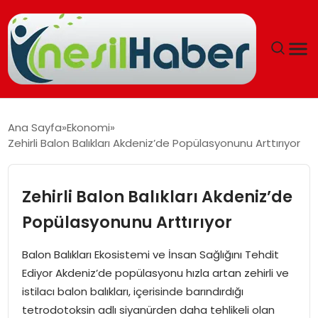
ANASAYFA
Ana Sayfa
Ekonomi
Zehirli Balon Balıkları Akdeniz’de Popülasyonunu Arttırıyor
GÜNCEL
YAŞAM
Zehirli Balon Balıkları Akdeniz’de
Popülasyonunu Arttırıyor
EĞITIM
Balon Balıkları Ekosistemi ve İnsan Sağlığını Tehdit
SOSYAL HABER
Ediyor Akdeniz’de popülasyonu hızla artan zehirli ve
istilacı balon balıkları, içerisinde barındırdığı
SPOR
tetrodotoksin adlı siyanürden daha tehlikeli olan