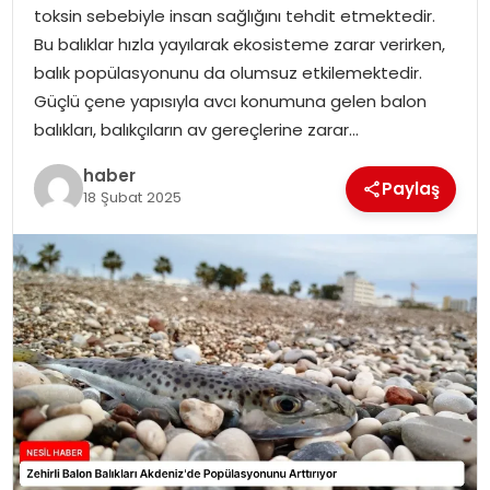
toksin sebebiyle insan sağlığını tehdit etmektedir.
EKONOMI
Bu balıklar hızla yayılarak ekosisteme zarar verirken,
balık popülasyonunu da olumsuz etkilemektedir.
MAGAZIN
Güçlü çene yapısıyla avcı konumuna gelen balon
balıkları, balıkçıların av gereçlerine zarar…
TEKNOLOJI
haber
Paylaş
18 Şubat 2025