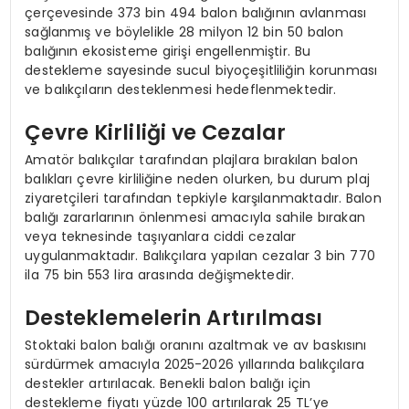
çerçevesinde 373 bin 494 balon balığının avlanması
sağlanmış ve böylelikle 28 milyon 12 bin 50 balon
balığının ekosisteme girişi engellenmiştir. Bu
destekleme sayesinde sucul biyoçeşitliliğin korunması
ve balıkçıların desteklenmesi hedeflenmektedir.
Çevre Kirliliği ve Cezalar
Amatör balıkçılar tarafından plajlara bırakılan balon
balıkları çevre kirliliğine neden olurken, bu durum plaj
ziyaretçileri tarafından tepkiyle karşılanmaktadır. Balon
balığı zararlarının önlenmesi amacıyla sahile bırakan
veya teknesinde taşıyanlara ciddi cezalar
uygulanmaktadır. Balıkçılara yapılan cezalar 3 bin 770
ila 75 bin 553 lira arasında değişmektedir.
Desteklemelerin Artırılması
Stoktaki balon balığı oranını azaltmak ve av baskısını
sürdürmek amacıyla 2025-2026 yıllarında balıkçılara
destekler artırılacak. Benekli balon balığı için
destekleme fiyatı yüzde 100 artırılarak 25 TL’ye