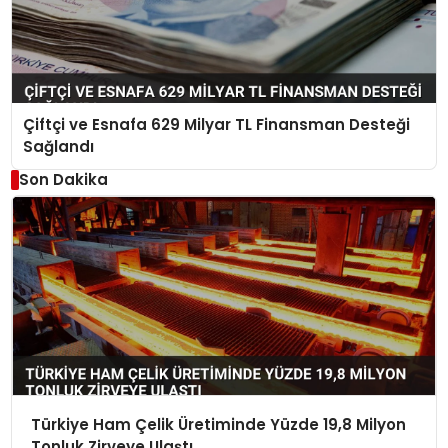
Çiftçi ve Esnafa 629 Milyar TL Finansman Desteği
Sağlandı
Son Dakika
Türkiye Ham Çelik Üretiminde Yüzde 19,8 Milyon
Tonluk Zirveye Ulaştı