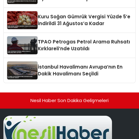
Kuru Soğan Gümrük Vergisi Yüzde 5’e
İndirildi 31 Ağustos’a Kadar
TPAO Petrogas Petrol Arama Ruhsatı
Kırklareli’nde Uzatıldı
İstanbul Havalimanı Avrupa’nın En
Dakik Havalimanı Seçildi
Nesil Haber Son Dakika Gelişmeleri