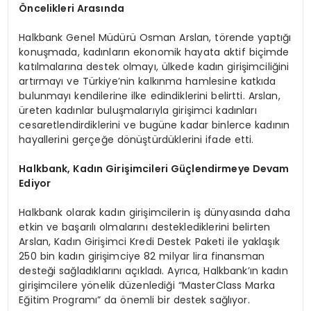
Öncelikleri Arasında
Halkbank Genel Müdürü Osman Arslan, törende yaptığı
konuşmada, kadınların ekonomik hayata aktif biçimde
katılmalarına destek olmayı, ülkede kadın girişimciliğini
artırmayı ve Türkiye’nin kalkınma hamlesine katkıda
bulunmayı kendilerine ilke edindiklerini belirtti. Arslan,
üreten kadınlar buluşmalarıyla girişimci kadınları
cesaretlendirdiklerini ve bugüne kadar binlerce kadının
hayallerini gerçeğe dönüştürdüklerini ifade etti.
Halkbank, Kadın Girişimcileri Güçlendirmeye Devam
Ediyor
Halkbank olarak kadın girişimcilerin iş dünyasında daha
etkin ve başarılı olmalarını desteklediklerini belirten
Arslan, Kadın Girişimci Kredi Destek Paketi ile yaklaşık
250 bin kadın girişimciye 82 milyar lira finansman
desteği sağladıklarını açıkladı. Ayrıca, Halkbank’ın kadın
girişimcilere yönelik düzenlediği “MasterClass Marka
Eğitim Programı” da önemli bir destek sağlıyor.