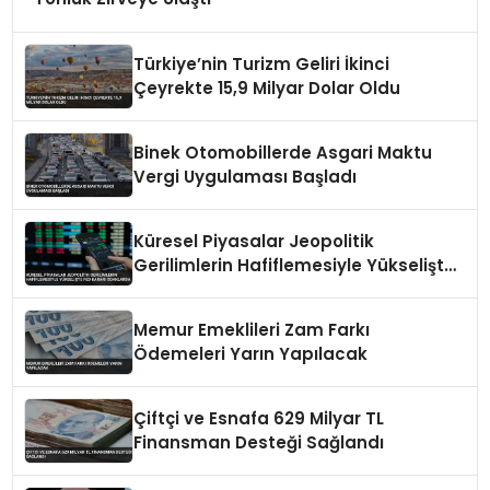
Türkiye’nin Turizm Geliri İkinci
Çeyrekte 15,9 Milyar Dolar Oldu
Binek Otomobillerde Asgari Maktu
Vergi Uygulaması Başladı
Küresel Piyasalar Jeopolitik
Gerilimlerin Hafiflemesiyle Yükselişte
Fed Kararı Odaklarda
Memur Emeklileri Zam Farkı
Ödemeleri Yarın Yapılacak
Çiftçi ve Esnafa 629 Milyar TL
Finansman Desteği Sağlandı