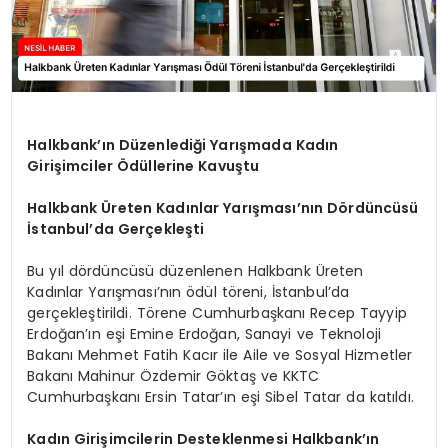
Halkbank’ın Düzenlediği Yarışmada Kadın
Girişimciler Ödüllerine Kavuştu
Halkbank Üreten Kadınlar Yarışması’nın Dördüncüsü
İstanbul’da Gerçekleşti
Bu yıl dördüncüsü düzenlenen Halkbank Üreten
Kadınlar Yarışması’nın ödül töreni, İstanbul’da
gerçekleştirildi. Törene Cumhurbaşkanı Recep Tayyip
Erdoğan’ın eşi Emine Erdoğan, Sanayi ve Teknoloji
Bakanı Mehmet Fatih Kacır ile Aile ve Sosyal Hizmetler
Bakanı Mahinur Özdemir Göktaş ve KKTC
Cumhurbaşkanı Ersin Tatar’ın eşi Sibel Tatar da katıldı.
Kadın Girişimcilerin Desteklenmesi Halkbank’ın