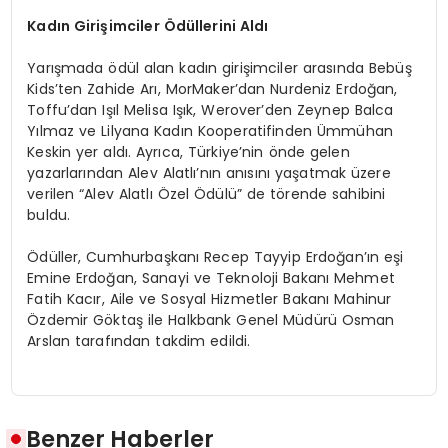
Kadın Girişimciler Ödüllerini Aldı
Yarışmada ödül alan kadın girişimciler arasında Bebüş
Kids’ten Zahide Arı, MorMaker’dan Nurdeniz Erdoğan,
Toffu’dan Işıl Melisa Işık, Werover’den Zeynep Balca
Yılmaz ve Lilyana Kadın Kooperatifinden Ümmühan
Keskin yer aldı. Ayrıca, Türkiye’nin önde gelen
yazarlarından Alev Alatlı’nın anısını yaşatmak üzere
verilen “Alev Alatlı Özel Ödülü” de törende sahibini
buldu.
Ödüller, Cumhurbaşkanı Recep Tayyip Erdoğan’ın eşi
Emine Erdoğan, Sanayi ve Teknoloji Bakanı Mehmet
Fatih Kacır, Aile ve Sosyal Hizmetler Bakanı Mahinur
Özdemir Göktaş ile Halkbank Genel Müdürü Osman
Arslan tarafından takdim edildi.
Benzer Haberler