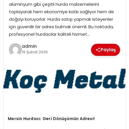
alüminyum gibi çeşitli hurda malzemelerini
EKONOMI
toplayarak hem ekonomiye katkı sağlıyor hem de
doğayı koruyorlar. Hurda satışı yapmak isteyenler
MAGAZIN
için güvenilir bir adres bulmak önemli. Bu noktada,
profesyonel hurdacılar kaliteli hizmet…
TEKNOLOJI
admin
Paylaş
19 Şubat 2025
Mersin Hurdacı: Geri Dönüşümün Adresi!