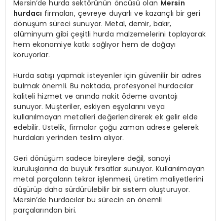
Mersin’de hurda sektörünün öncüsü olan
Mersin
hurdacı
firmaları, çevreye duyarlı ve kazançlı bir geri
dönüşüm süreci sunuyor. Metal, demir, bakır,
alüminyum gibi çeşitli hurda malzemelerini toplayarak
hem ekonomiye katkı sağlıyor hem de doğayı
koruyorlar.
Hurda satışı yapmak isteyenler için güvenilir bir adres
bulmak önemli. Bu noktada, profesyonel hurdacılar
kaliteli hizmet ve anında nakit ödeme avantajı
sunuyor. Müşteriler, eskiyen eşyalarını veya
kullanılmayan metalleri değerlendirerek ek gelir elde
edebilir. Üstelik, firmalar çoğu zaman adrese gelerek
hurdaları yerinden teslim alıyor.
Geri dönüşüm sadece bireylere değil, sanayi
kuruluşlarına da büyük fırsatlar sunuyor. Kullanılmayan
metal parçaların tekrar işlenmesi, üretim maliyetlerini
düşürüp daha sürdürülebilir bir sistem oluşturuyor.
Mersin’de hurdacılar bu sürecin en önemli
parçalarından biri.