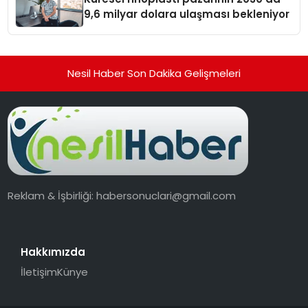
9,6 milyar dolara ulaşması bekleniyor
Nesil Haber Son Dakika Gelişmeleri
Reklam & İşbirliği:
habersonuclari@gmail.com
Hakkımızda
İletişim
Künye