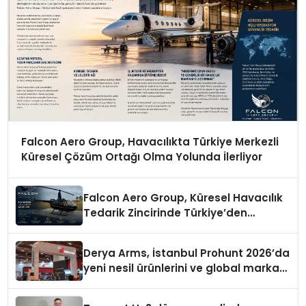
Falcon Aero Group, Havacılıkta Türkiye Merkezli
Küresel Çözüm Ortağı Olma Yolunda İlerliyor
Falcon Aero Group, Küresel Havacılık
Tedarik Zincirinde Türkiye’den
Dünyaya Açılıyor
Derya Arms, İstanbul Prohunt 2026’da
yeni nesil ürünlerini ve global marka
vizyonunu sergiledi