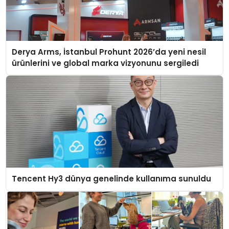
Derya Arms, İstanbul Prohunt 2026’da yeni nesil
ürünlerini ve global marka vizyonunu sergiledi
Tencent Hy3 dünya genelinde kullanıma sunuldu