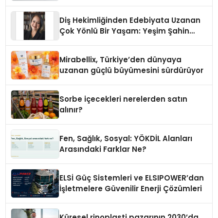
Diş Hekimliğinden Edebiyata Uzanan
Çok Yönlü Bir Yaşam: Yeşim Şahin
Yaman
Mirabellix, Türkiye’den dünyaya
uzanan güçlü büyümesini sürdürüyor
Sorbe içecekleri nerelerden satın
alınır?
Fen, Sağlık, Sosyal: YÖKDİL Alanları
Arasındaki Farklar Ne?
ELSİ Güç Sistemleri ve ELSIPOWER’dan
İşletmelere Güvenilir Enerji Çözümleri
Küresel rinoplasti pazarının 2030’da