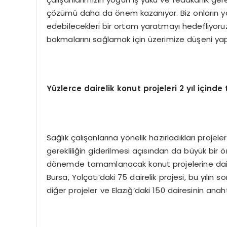
çözümü daha da önem kazanıyor. Biz onların ya
edebilecekleri bir ortam yaratmayı hedefliyor
bakmalarını sağlamak için üzerimize düşeni yap
Yüzlerce dairelik konut projeleri 2 yıl içi
Sağlık çalışanlarına yönelik hazırladıkları projel
gerekliliğin giderilmesi açısından da büyük bir 
dönemde tamamlanacak konut projelerine dair de
Bursa, Yolçatı’daki 75 dairelik projesi, bu yılın
diğer projeler ve Elazığ’daki 150 dairesinin anah