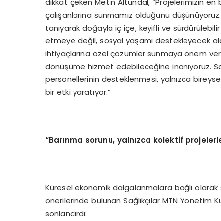
dikkat çeken Metin Altundal, “Projelerimizin en 
çalışanlarına sunmamız olduğunu düşünüyoruz
tanıyarak doğayla iç içe, keyifli ve sürdürülebil
etmeye değil, sosyal yaşamı destekleyecek ala
ihtiyaçlarına özel çözümler sunmaya önem veriy
dönüşüme hizmet edebileceğine inanıyoruz. Sağlı
personellerinin desteklenmesi, yalnızca bireys
bir etki yaratıyor.”
“Barınma sorunu, yalnızca kolektif projelerle
Küresel ekonomik dalgalanmalara bağlı olarak 
önerilerinde bulunan Sağlıkçılar MTN Yönetim Ku
sonlandırdı: