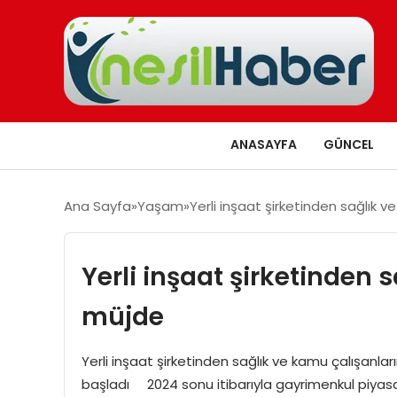
ANASAYFA
GÜNCEL
Ana Sayfa
Yaşam
Yerli inşaat şirketinden sağlık 
Yerli inşaat şirketinden 
müjde
Yerli inşaat şirketinden sağlık ve kamu çalışanl
başladı 2024 sonu itibarıyla gayrimenkul piyasa