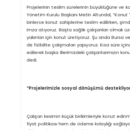
Projelerinin teslim sürelerinin büyüklüğüne ve k
Yönetim Kurulu Başkanı Metin Altundal, “Konut Y
binlerce konut sahiplerine teslim edilirken, şimd
imza atıyoruz. Başta sağlık çalışanları olmak ü
yakınları için konut üretiyoruz. Şu anda Bursa v
de fizibilite çalışmaları yapıyoruz. Kısa süre 
edilerek başka illerimizdeki çalışanlarımızın k
dedi.
“Projelerimizle sosyal dönüşümü destekliyo
Çalışan kesimin küçük birikimleriyle konut edi
fiyat politikası hem de ödeme kolaylığı sağlaya