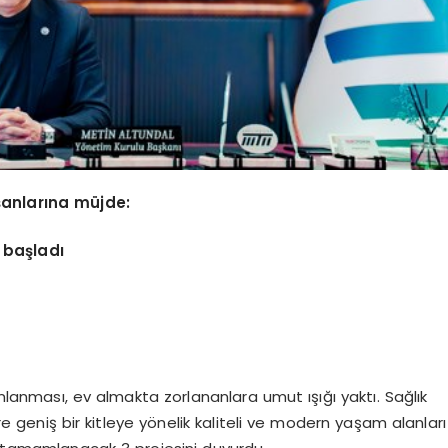
ışanlarına müjde:
 başladı
nlanması, ev almakta zorlananlara umut ışığı yaktı. Sağlık
 geniş bir kitleye yönelik kaliteli ve modern yaşam alanları