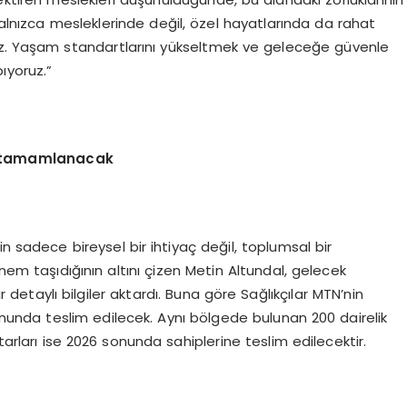
lnızca mesleklerinde değil, özel hayatlarında da rahat
uz. Yaşam standartlarını yükseltmek ve geleceğe güvenle
ıyoruz.”
nde tamamlanacak
erin sadece bireysel bir ihtiyaç değil, toplumsal bir
önem taşıdığının altını çizen Metin Altundal, gelecek
taylı bilgiler aktardı. Buna göre Sağlıkçılar MTN’nin
 sonunda teslim edilecek. Aynı bölgede bulunan 200 dairelik
tarları ise 2026 sonunda sahiplerine teslim edilecektir.