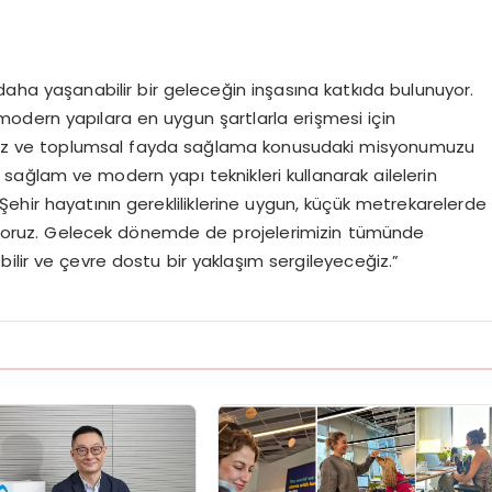
 daha yaşanabilir bir geleceğin inşasına katkıda bulunuyor.
 modern yapılara en uygun şartlarla erişmesi için
cimiz ve toplumsal fayda sağlama konusudaki misyonumuzu
sağlam ve modern yapı teknikleri kullanarak ailelerin
ehir hayatının gerekliliklerine uygun, küçük metrekarelerde
etiyoruz. Gelecek dönemde de projelerimizin tümünde
ilir ve çevre dostu bir yaklaşım sergileyeceğiz.”