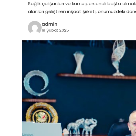
Sağlık çalışanları ve kamu personeli başta olmak
alanları geliştiren inşaat şirketi, önümüzdeki 
admin
19 Şubat 2025