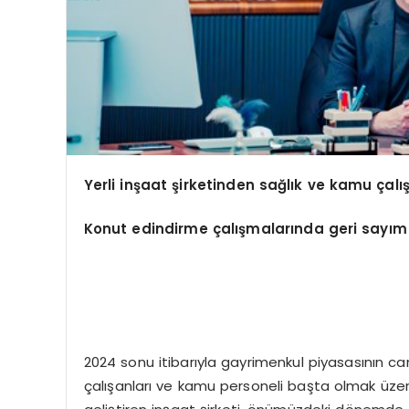
Yerli inşaat şirketinden sağlık ve kamu çal
Konut edindirme çalışmalarında geri sayım
2024 sonu itibarıyla gayrimenkul piyasasının ca
çalışanları ve kamu personeli başta olmak üzere