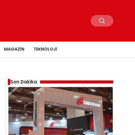
MAGAZIN
TEKNOLOJI
Son Dakika