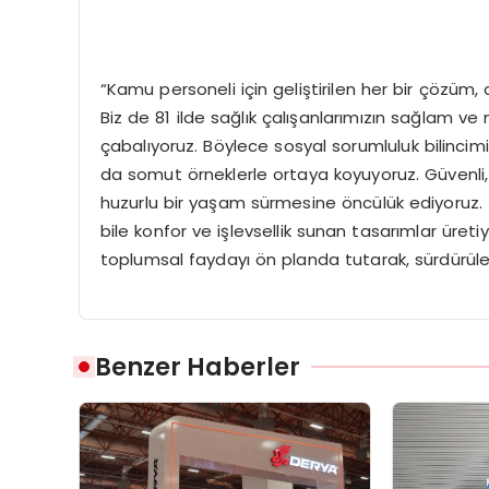
“Kamu personeli için geliştirilen her bir çözüm,
Biz de 81 ilde sağlık çalışanlarımızın sağlam ve
çabalıyoruz. Böylece sosyal sorumluluk bilin
da somut örneklerle ortaya koyuyoruz. Güvenli, 
huzurlu bir yaşam sürmesine öncülük ediyoruz. Ş
bile konfor ve işlevsellik sunan tasarımlar ür
toplumsal faydayı ön planda tutarak, sürdürüleb
Benzer Haberler