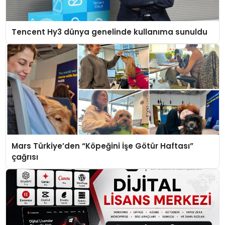
Tencent Hy3 dünya genelinde kullanıma sunuldu
Mars Türkiye’den “Köpeğini İşe Götür Haftası”
çağrısı