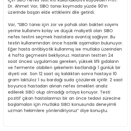
Dr. Ahmet Var, SİBO tanısı koymada yüzde 90’ın
üzerinde başarı elde ettiklerini dile getirdi.
Var, “SIBO tanısı için zor ve pahalı olan bakteri sayımı
yerine kullanımı kolay ve düşük maliyetli olan SIBO
nefes testini seçmek hastalara avantaj sağlıyor. Bu
testin kullanımından önce hazırlık aşamaları bulunuyor.
Eğer hasta antibiyotik kullanmış ise mutlaka üzerinden
4 hafta geçmesini bekliyoruz. Hastanın testten 24
saat öncesi uygulaması gereken, yüksek lifli gıdaların
ve fermente olabilen şekerlerin kısıtlandığı 1 günlük bir
diyeti var. Son 12 saat aç kaldıktan sonra hastaya 10
gram laktüloz 1 su bardağı suda çözülerek içirilir. 2 saat
boyunca hastadan alınan nefes örnekleri analiz
edilerek SIBO olup olmadığı ortaya konuyor. Testi
pozitif çıkan hastalarımızı bir an önce tedavi sürecine
başlamaları için mutlaka SIBO konusunda deneyimli
uzman hekimlere yönlendiriyoruz” diye konuştu.