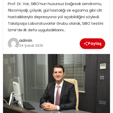
Prof. Dr. Var, SIBO’nun huzursuz bağırsak sendromu,
EKONOMI
fibromiyalji, çölyak, gül hastalığı ve egzama gibi cilt
hastalıklarıyla depresyona yol açabildiğini söyledi.
MAGAZIN
Talatpaşa Laboratuvarlar Grubu olarak, SIBO testini
İzmir’de ilk defa uyguladıklarını…
TEKNOLOJI
admin
Paylaş
24 Şubat 2025