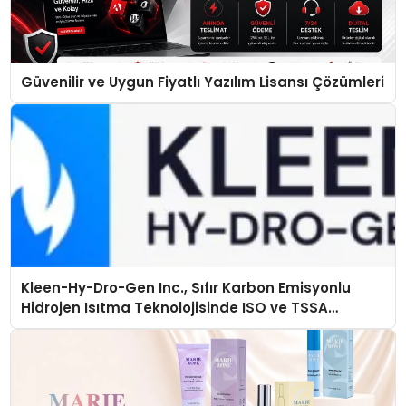
Güvenilir ve Uygun Fiyatlı Yazılım Lisansı Çözümleri
Kleen-Hy-Dro-Gen Inc., Sıfır Karbon Emisyonlu
Hidrojen Isıtma Teknolojisinde ISO ve TSSA
Düzenleyici Onaylarını Aldı