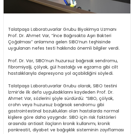
Talatpaşa Laboratuvarlar Grubu Biyokimya Uzmanı
Prof. Dr. Ahmet Var, “İnce Bağırsakta Aşırı Bakteri
Çoğalması” anlamına gelen SIBO’nun teşhisinde
uygulanan nefes testi hakkında önemli bilgiler verdi.
Prof. Dr. Var, SIBO’nun huzursuz bağırsak sendromu,
fibromiyalji, çölyak, gül hastalığı ve egzama gibi cilt
hastalıklarıyla depresyona yol açabildiğini söyledi.
Talatpaşa Laboratuvarlar Grubu olarak, SIBO testini
İzmir’de ilk defa uyguladıklarını kaydeden Prof. Dr.
Ahmet Var, sözlerini şöyle sürdürdü: “SIBO, çölyak,
crohn veya huzursuz bağırsak sendromu gibi
gastrointestinal bozuklukları olan hastalarda normal
kişilere göre daha yaygındır. SIBO için risk faktörleri
arasında antiasit ilaçların kronik kullanımı, kronik
pankreatit, diyabet ve bağışıklık sisteminin zayıflaması