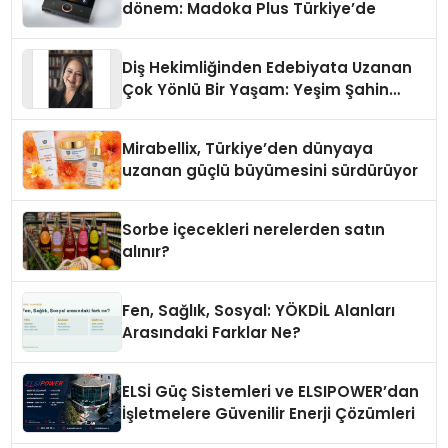
dönem: Madoka Plus Türkiye’de
Diş Hekimliğinden Edebiyata Uzanan
Çok Yönlü Bir Yaşam: Yeşim Şahin
Yaman
Mirabellix, Türkiye’den dünyaya
uzanan güçlü büyümesini sürdürüyor
Sorbe içecekleri nerelerden satın
alınır?
Fen, Sağlık, Sosyal: YÖKDİL Alanları
Arasındaki Farklar Ne?
ELSİ Güç Sistemleri ve ELSIPOWER’dan
İşletmelere Güvenilir Enerji Çözümleri