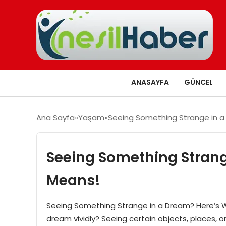
ANASAYFA
GÜNCEL
Ana Sayfa
Yaşam
Seeing Something Strange in a
Seeing Something Strang
Means!
Seeing Something Strange in a Dream? Here’s 
dream vividly? Seeing certain objects, places, 