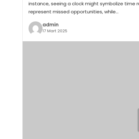
instance, seeing a clock might symbolize time ru
represent missed opportunities, while…
admin
17 Mart 2025