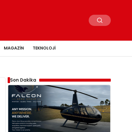
MAGAZIN
TEKNOLOJI
Son Dakika