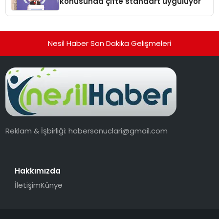
konusunda çifte standart uyguluyor
Nesil Haber Son Dakika Gelişmeleri
Reklam & İşbirliği:
habersonuclari@gmail.com
Hakkımızda
İletişim
Künye