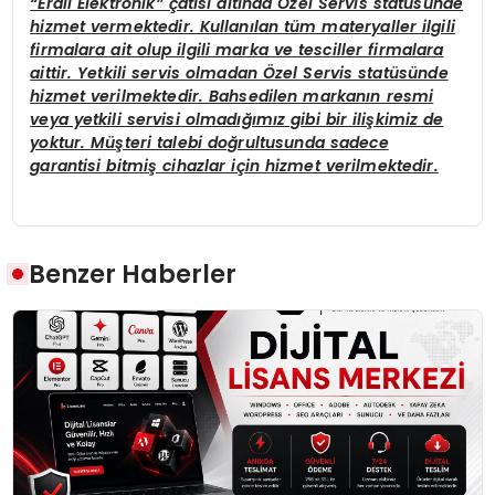
“Erdil Elektronik” çatısı altında Özel Servis statüsünde
hizmet vermektedir. Kullanılan tüm materyaller ilgili
firmalara ait olup ilgili marka ve tesciller firmalara
aittir. Yetkili servis olmadan Özel Servis statüsünde
hizmet verilmektedir. Bahsedilen markanın resmi
veya yetkili servisi olmadığımız gibi bir ilişkimiz de
yoktur. Müşteri talebi doğrultusunda sadece
garantisi bitmiş cihazlar için hizmet verilmektedir.
Benzer Haberler