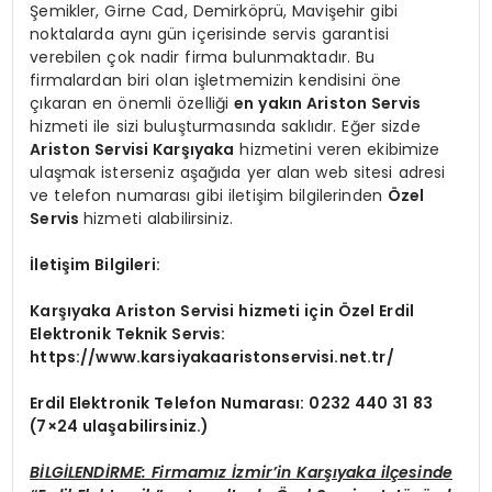
Şemikler, Girne Cad, Demirköprü, Mavişehir gibi
noktalarda aynı gün içerisinde servis garantisi
verebilen çok nadir firma bulunmaktadır. Bu
firmalardan biri olan işletmemizin kendisini öne
çıkaran en önemli özelliği
en yakın Ariston Servis
hizmeti ile sizi buluşturmasında saklıdır. Eğer sizde
Ariston Servisi Karşıyaka
hizmetini veren ekibimize
ulaşmak isterseniz aşağıda yer alan web sitesi adresi
ve telefon numarası gibi iletişim bilgilerinden
Özel
Servis
hizmeti alabilirsiniz.
İletişim Bilgileri:
Karşıyaka Ariston Servisi hizmeti için Özel Erdil
Elektronik Teknik Servis:
https://www.karsiyakaaristonservisi.net.tr/
Erdil Elektronik Telefon Numarası: 0232 440 31 83
(7×24 ulaşabilirsiniz.)
BİLGİLENDİRME: Firmamız İzmir’in Karşıyaka ilçesinde