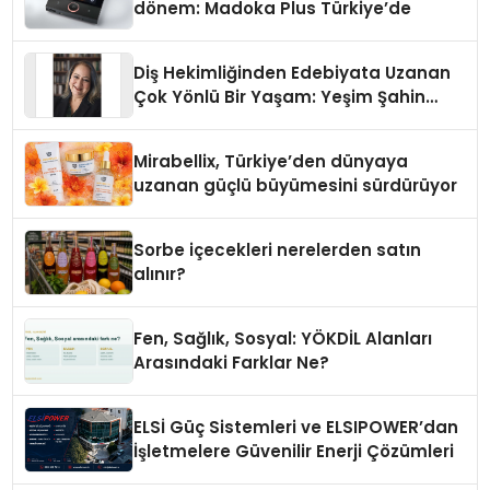
dönem: Madoka Plus Türkiye’de
Diş Hekimliğinden Edebiyata Uzanan
Çok Yönlü Bir Yaşam: Yeşim Şahin
Yaman
Mirabellix, Türkiye’den dünyaya
uzanan güçlü büyümesini sürdürüyor
Sorbe içecekleri nerelerden satın
alınır?
Fen, Sağlık, Sosyal: YÖKDİL Alanları
Arasındaki Farklar Ne?
ELSİ Güç Sistemleri ve ELSIPOWER’dan
İşletmelere Güvenilir Enerji Çözümleri