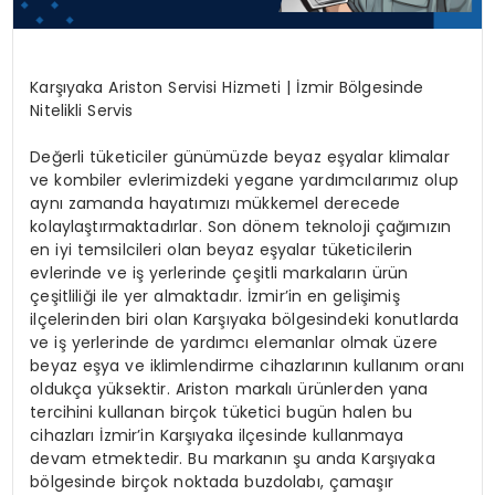
Karşıyaka Ariston Servisi Hizmeti | İzmir Bölgesinde
Nitelikli Servis
Değerli tüketiciler günümüzde beyaz eşyalar klimalar
ve kombiler evlerimizdeki yegane yardımcılarımız olup
aynı zamanda hayatımızı mükkemel derecede
kolaylaştırmaktadırlar. Son dönem teknoloji çağımızın
en iyi temsilcileri olan beyaz eşyalar tüketicilerin
evlerinde ve iş yerlerinde çeşitli markaların ürün
çeşitliliği ile yer almaktadır. İzmir’in en gelişimiş
ilçelerinden biri olan Karşıyaka bölgesindeki konutlarda
ve iş yerlerinde de yardımcı elemanlar olmak üzere
beyaz eşya ve iklimlendirme cihazlarının kullanım oranı
oldukça yüksektir. Ariston markalı ürünlerden yana
tercihini kullanan birçok tüketici bugün halen bu
cihazları İzmir’in Karşıyaka ilçesinde kullanmaya
devam etmektedir. Bu markanın şu anda Karşıyaka
bölgesinde birçok noktada buzdolabı, çamaşır