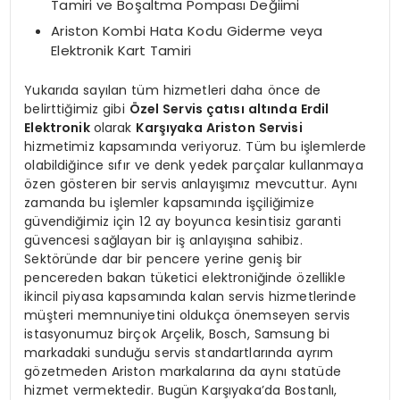
Tamiri ve Boşaltma Pompası Değiimi
Ariston Kombi Hata Kodu Giderme veya
Elektronik Kart Tamiri
Yukarıda sayılan tüm hizmetleri daha önce de
belirttiğimiz gibi
Özel Servis çatısı altında Erdil
Elektronik
olarak
Karşıyaka Ariston Servisi
hizmetimiz kapsamında veriyoruz. Tüm bu işlemlerde
olabildiğince sıfır ve denk yedek parçalar kullanmaya
özen gösteren bir servis anlayışımız mevcuttur. Aynı
zamanda bu işlemler kapsamında işçiliğimize
güvendiğimiz için 12 ay boyunca kesintisiz garanti
güvencesi sağlayan bir iş anlayışına sahibiz.
Sektöründe dar bir pencere yerine geniş bir
pencereden bakan tüketici elektroniğinde özellikle
ikincil piyasa kapsamında kalan servis hizmetlerinde
müşteri memnuniyetini oldukça önemseyen servis
istasyonumuz birçok Arçelik, Bosch, Samsung bi
markadaki sunduğu servis standartlarında ayrım
gözetmeden Ariston markalarına da aynı statüde
hizmet vermektedir. Bugün Karşıyaka’da Bostanlı,