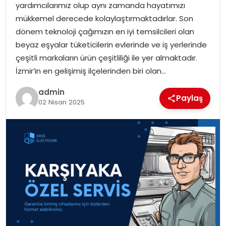
yardımcılarımız olup aynı zamanda hayatımızı
EKONOMI
mükkemel derecede kolaylaştırmaktadırlar. Son
dönem teknoloji çağımızın en iyi temsilcileri olan
MAGAZIN
beyaz eşyalar tüketicilerin evlerinde ve iş yerlerinde
çeşitli markaların ürün çeşitliliği ile yer almaktadır.
TEKNOLOJI
İzmir’in en gelişimiş ilçelerinden biri olan…
admin
Paylaş
02 Nisan 2025