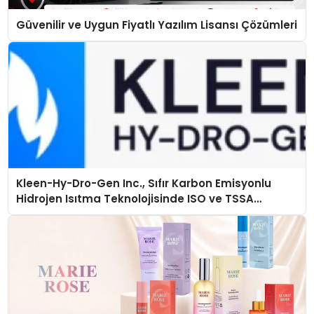
Güvenilir ve Uygun Fiyatlı Yazılım Lisansı Çözümleri
Kleen-Hy-Dro-Gen Inc., Sıfır Karbon Emisyonlu
Hidrojen Isıtma Teknolojisinde ISO ve TSSA
Düzenleyici Onaylarını Aldı