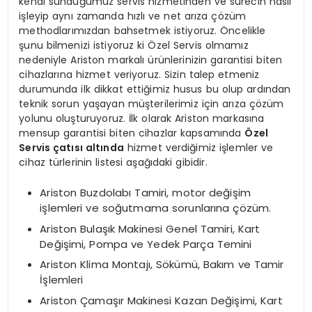
kendi sunduğumuz servis hizmetinden ve sürecin nasıl
işleyip aynı zamanda hızlı ve net arıza çözüm
methodlarımızdan bahsetmek istiyoruz. Öncelikle
şunu bilmenizi istiyoruz ki Özel Servis olmamız
nedeniyle Ariston markalı ürünlerinizin garantisi biten
cihazlarına hizmet veriyoruz. Sizin talep etmeniz
durumunda ilk dikkat ettiğimiz husus bu olup ardından
teknik sorun yaşayan müşterilerimiz için arıza çözüm
yolunu oluşturuyoruz. İlk olarak Ariston markasına
mensup garantisi biten cihazlar kapsamında
Özel
Servis çatısı altında
hizmet verdiğimiz işlemler ve
cihaz türlerinin listesi aşağıdaki gibidir.
Ariston Buzdolabı Tamiri, motor değişim
işlemleri ve soğutmama sorunlarına çözüm.
Ariston Bulaşık Makinesi Genel Tamiri, Kart
Değişimi, Pompa ve Yedek Parça Temini
Ariston Klima Montajı, Sökümü, Bakım ve Tamir
İşlemleri
Ariston Çamaşır Makinesi Kazan Değişimi, Kart