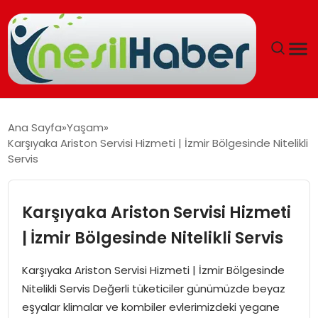
ANASAYFA
Ana Sayfa
Yaşam
Karşıyaka Ariston Servisi Hizmeti | İzmir Bölgesinde Nitelikli
GÜNCEL
Servis
YAŞAM
Karşıyaka Ariston Servisi Hizmeti
EĞITIM
| İzmir Bölgesinde Nitelikli Servis
SOSYAL HABER
Karşıyaka Ariston Servisi Hizmeti | İzmir Bölgesinde
Nitelikli Servis Değerli tüketiciler günümüzde beyaz
SPOR
eşyalar klimalar ve kombiler evlerimizdeki yegane