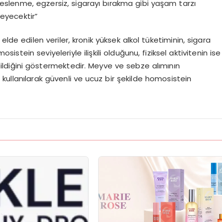
ı beslenme, egzersiz, sigarayı bırakma gibi yaşam tarzı
leyecektir”
 elde edilen veriler, kronik yüksek alkol tüketiminin, sigara
tein seviyeleriyle ilişkili olduğunu, fiziksel aktivitenin ise
bildiğini göstermektedir. Meyve ve sebze alımının
esi kullanılarak güvenli ve ucuz bir şekilde homosistein