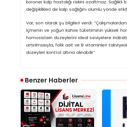
koroner kalp hastalığı riskini azaltmaz. Sağlıkl
değişiklikleri de kalp sağlığını olumlu yönde etki
Var, son olarak şu bilgileri verdi: “Çalışmalardan
içmenin ve yoğun kahve tüketiminin yüksek homosis
homosistein düzeylerini ideal seviyelere indire
artırılmasıyla, folik asit ve B vitaminleri takviy
düzeyleri kontrol altına alınabilir”
Benzer Haberler