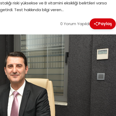
lığı riski yüksekse ve B vitamini eksikliği belirtileri varsa
 getirdi. Test hakkında bilgi veren…
0 Yorum Yapıldı
Paylaş