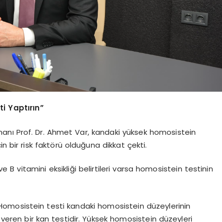
ti Yaptırın”
nı Prof. Dr. Ahmet Var, kandaki yüksek homosistein
in bir risk faktörü olduğuna dikkat çekti.
e B vitamini eksikliği belirtileri varsa homosistein testinin
“Homosistein testi kandaki homosistein düzeylerinin
r veren bir kan testidir. Yüksek homosistein düzeyleri