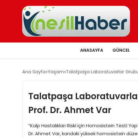
ANASAYFA
GÜNCEL
Ana Sayfa
Yaşam
Talatpaşa Laboratuvarlar Grubu
Talatpaşa Laboratuvarl
Prof. Dr. Ahmet Var
“Kalp Hastalıkları Riski için Homosistein Testi Y
Dr. Ahmet Var, kandaki yüksek homosistein düzeyler