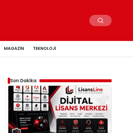
MAGAZIN
TEKNOLOJI
Son Dakika