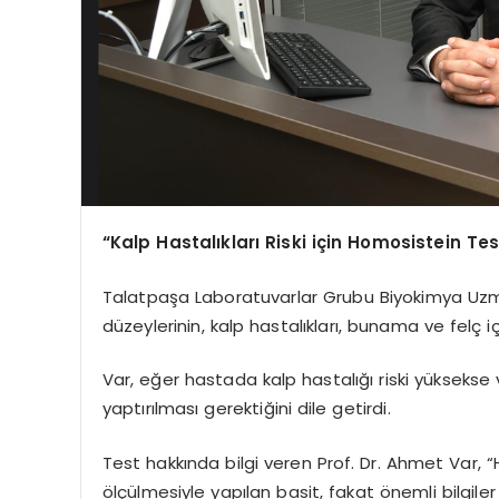
“Kalp Hastalıkları Riski için Homosistein Tes
Talatpaşa Laboratuvarlar Grubu Biyokimya Uzma
düzeylerinin, kalp hastalıkları, bunama ve felç iç
Var, eğer hastada kalp hastalığı riski yüksekse v
yaptırılması gerektiğini dile getirdi.
Test hakkında bilgi veren Prof. Dr. Ahmet Var, 
ölçülmesiyle yapılan basit, fakat önemli bilgile