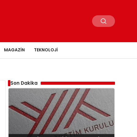
MAGAZIN
TEKNOLOJI
Son Dakika