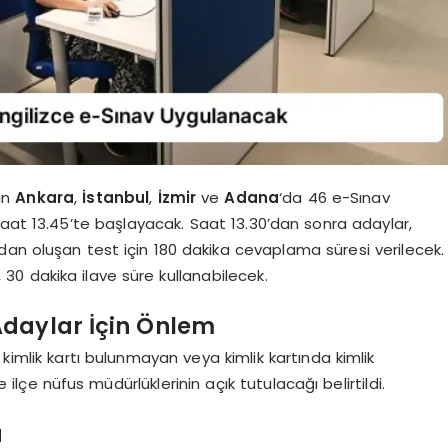
ın
Ankara
,
İstanbul
,
İzmir
ve
Adana
‘da 46 e-Sınav
saat 13.45’te başlayacak. Saat 13.30’dan sonra adaylar,
dan oluşan test için 180 dakika cevaplama süresi verilecek.
 30 dakika ilave süre kullanabilecek.
Adaylar İçin Önlem
kimlik kartı bulunmayan veya kimlik kartında kimlik
ilçe nüfus müdürlüklerinin açık tutulacağı belirtildi.
a