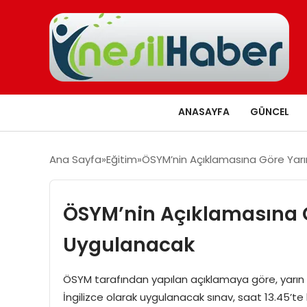
ANASAYFA
GÜNCEL
Ana Sayfa
Eğitim
ÖSYM’nin Açıklamasına Göre Yarı
ÖSYM’nin Açıklamasına Gö
Uygulanacak
ÖSYM tarafından yapılan açıklamaya göre, yarın 
İngilizce olarak uygulanacak sınav, saat 13.45’te