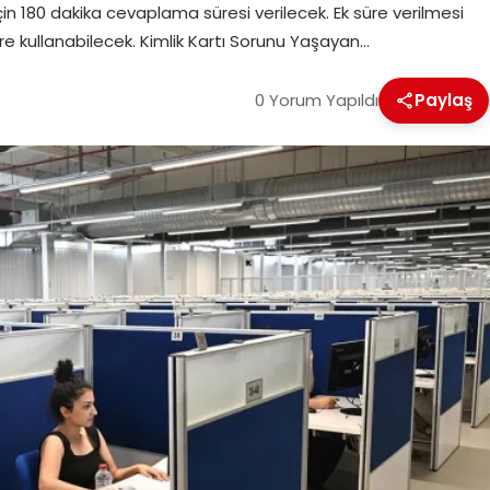
n 180 dakika cevaplama süresi verilecek. Ek süre verilmesi
re kullanabilecek. Kimlik Kartı Sorunu Yaşayan…
0 Yorum Yapıldı
Paylaş