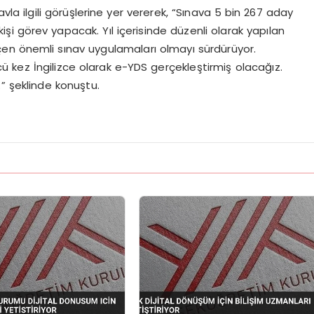
navla ilgili görüşlerine yer vererek, “Sınava 5 bin 267 aday
şi görev yapacak. Yıl içerisinde düzenli olarak yapılan
i ölçen önemli sınav uygulamaları olmayı sürdürüyor.
 kez İngilizce olarak e-YDS gerçekleştirmiş olacağız.
m.” şeklinde konuştu.