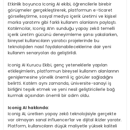
Etkinlik boyunca Iconig AI ekibi, öğrencilerle birebir
görüşmeler gerçekleştirerek, platformun e-ticaret
görselleştirme, sosyal medya içerik üretimi ve kişisel
marka yaratımı gibi farklı kullanım alanlarını paylaştı.
Katılımcılar, Iconig AI’ın sunduğu yapay zekâ temelli
içerik üretim gücünü deneyimleme şansı yakalarken,
bireysel kullanıcıların yaratıcı projelerinde bu
teknolojiden nasıl faydalanabileceklerine dair yeni
kullanım senaryoları da geliştirildi.
Iconig AI Kurucu Ekibi, genç yeteneklerle yapılan
etkileşimlerin, platformun bireysel kullanım alanlarının
genişlemesine yönelik önemli iç görüler sağladığını
belirtti. Katılım aynı zamanda, üniversite-sanayi iş
birliğini teşvik etmek ve yeni nesil geliştiricilerle bağ
kurmak açısından önemli bir adım oldu.
Iconig AI hakkında:
Iconig AI, üretken yapay zekâ teknolojisiyle gerçekte
var olmayan sanal influencer’lar ve dijital ikizler yaratır.
Platform, kullanıcıların düşük maliyetle yüksek kaliteli