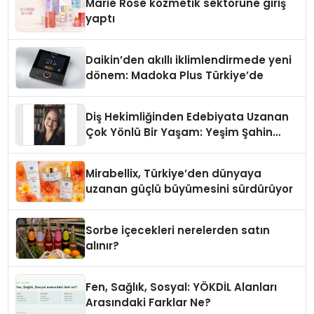
Marie Rose kozmetik sektörüne giriş
yaptı
Daikin’den akıllı iklimlendirmede yeni
dönem: Madoka Plus Türkiye’de
Diş Hekimliğinden Edebiyata Uzanan
Çok Yönlü Bir Yaşam: Yeşim Şahin
Yaman
Mirabellix, Türkiye’den dünyaya
uzanan güçlü büyümesini sürdürüyor
Sorbe içecekleri nerelerden satın
alınır?
Fen, Sağlık, Sosyal: YÖKDİL Alanları
Arasındaki Farklar Ne?