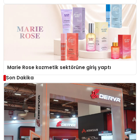
Düzenleyici Onaylarını Aldı
Marie Rose kozmetik sektörüne giriş yaptı
Son Dakika