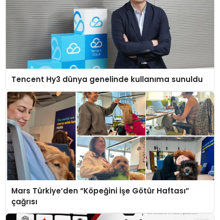
Tencent Hy3 dünya genelinde kullanıma sunuldu
Mars Türkiye’den “Köpeğini İşe Götür Haftası”
çağrısı