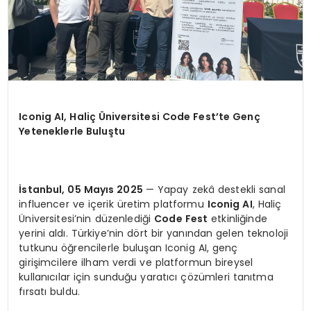
Iconig AI, Haliç Üniversitesi Code Fest’te Genç
Yeteneklerle Buluştu
İstanbul, 05 Mayıs 2025
— Yapay zekâ destekli sanal
influencer ve içerik üretim platformu
Iconig AI
, Haliç
Üniversitesi’nin düzenlediği
Code Fest
etkinliğinde
yerini aldı. Türkiye’nin dört bir yanından gelen teknoloji
tutkunu öğrencilerle buluşan Iconig AI, genç
girişimcilere ilham verdi ve platformun bireysel
kullanıcılar için sunduğu yaratıcı çözümleri tanıtma
fırsatı buldu.