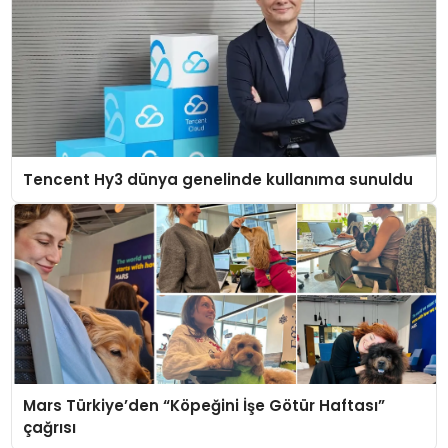
Tencent Hy3 dünya genelinde kullanıma sunuldu
Mars Türkiye’den “Köpeğini İşe Götür Haftası”
çağrısı