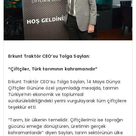
Erkunt Traktör CEO’su Tolga Saylan:
“Çiftçiler, Türk tarımının kahramanıdır”
Erkunt Traktör CEO’su Tolga Saylan, 14 Mayıs Dünya
Çiftçiler Gününe özel yayımladığı mesajda, tarımın
Türkiye’nin ekonomik ve toplumsal
sürdürülebilirliğindeki yerini vurgulayarak tüm çiftçilere
teşekkür etti.
“Tarım, bir ülkenin temelidir. Çiftçilerimiz ise toprağın
gücünü emeğe dönüştüren, üretimin gerçek
kahramanlarıdır” diyen Saylan, tarım sektörünün ülke