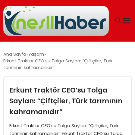
ANASAYFA
Ana Sayfa
Yaşam
Erkunt Traktör CEO’su Tolga Saylan: “Çiftçiler, Türk
GÜNCEL
tarımının kahramanıdır”
YAŞAM
Erkunt Traktör CEO’su Tolga
EĞITIM
Saylan: “Çiftçiler, Türk tarımının
kahramanıdır”
SOSYAL HABER
Erkunt Traktör CEO’su Tolga Saylan: “Çiftçiler, Türk
SPOR
tarımının kahramanıdır” Erkunt Traktör CEO’su Tolga