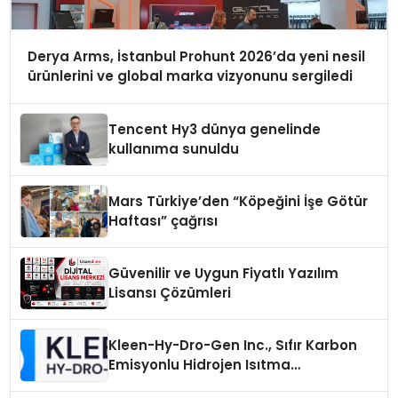
Derya Arms, İstanbul Prohunt 2026’da yeni nesil
ürünlerini ve global marka vizyonunu sergiledi
Tencent Hy3 dünya genelinde
kullanıma sunuldu
Mars Türkiye’den “Köpeğini İşe Götür
Haftası” çağrısı
Güvenilir ve Uygun Fiyatlı Yazılım
Lisansı Çözümleri
Kleen-Hy-Dro-Gen Inc., Sıfır Karbon
Emisyonlu Hidrojen Isıtma
Teknolojisinde ISO ve TSSA