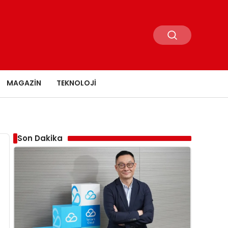
MAGAZIN
TEKNOLOJI
Son Dakika