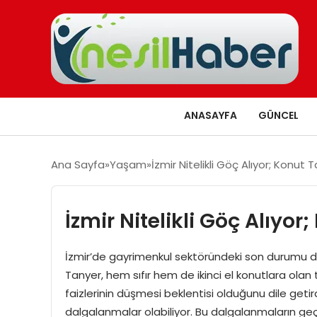
ANASAYFA
GÜNCEL
Ana Sayfa
Yaşam
İzmir Nitelikli Göç Alıyor; Konut
İzmir Nitelikli Göç Alıyo
İzmir’de gayrimenkul sektöründeki son durumu d
Tanyer, hem sıfır hem de ikinci el konutlara olan 
faizlerinin düşmesi beklentisi olduğunu dile 
dalgalanmalar olabiliyor. Bu dalgalanmaların geç