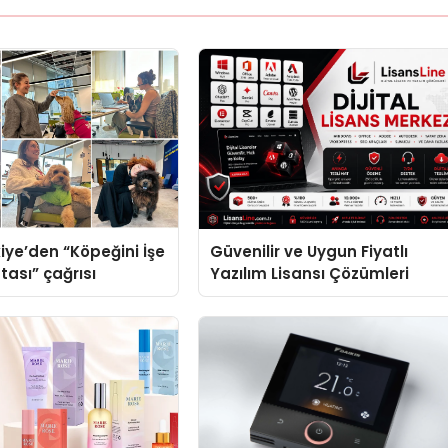
iye’den “Köpeğini İşe
Güvenilir ve Uygun Fiyatlı
tası” çağrısı
Yazılım Lisansı Çözümleri