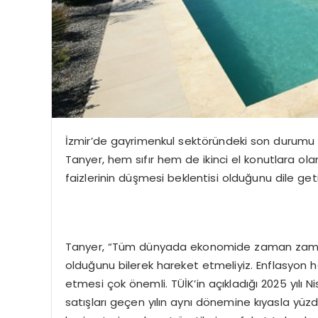
İzmir’de gayrimenkul sektöründeki son durumu 
Tanyer, hem sıfır hem de ikinci el konutlara ola
faizlerinin düşmesi beklentisi olduğunu dile geti
Tanyer, “Tüm dünyada ekonomide zaman zaman 
olduğunu bilerek hareket etmeliyiz. Enflasyon he
etmesi çok önemli. TÜİK’in açıkladığı 2025 yılı Ni
satışları geçen yılın aynı dönemine kıyasla yüz