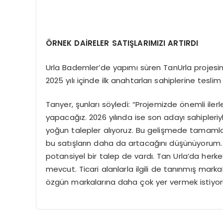
ÖRNEK DAİRELER SATIŞLARIMIZI ARTIRDI
Urla Bademler’de yapımı süren TanUrla projesin
2025 yılı içinde ilk anahtarları sahiplerine teslim
Tanyer, şunları söyledi: “Projemizde önemli ilerl
yapacağız. 2026 yılında ise son adayı sahipleri
yoğun talepler alıyoruz. Bu gelişmede tamamladığ
bu satışların daha da artacağını düşünüyorum. 
potansiyel bir talep de vardı. Tan Urla’da herk
mevcut. Ticari alanlarla ilgili de tanınmış mark
özgün markalarına daha çok yer vermek istiyor