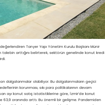
değerlendiren Tanyer Yapı Yönetim Kurulu Başkanı Münir
n talebin arttığını belirterek, sektörün genelinde konut kredi
rdi.
dalgalanmalar olabiliyor. Bu dalgalanmaların geçici
deflerinin korunması, sıkı para politikalarının devam
san ayı konut satış istatistiklerine göre, İzmir’de konut
de 63,9 oranında arttı. Bu önemli bir gelişme. Pandemiden