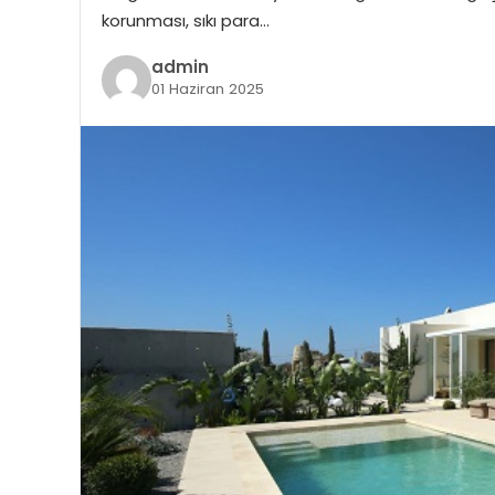
korunması, sıkı para…
admin
01 Haziran 2025