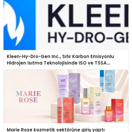
Kleen-Hy-Dro-Gen Inc., Sıfır Karbon Emisyonlu
Hidrojen Isıtma Teknolojisinde ISO ve TSSA
Düzenleyici Onaylarını Aldı
Marie Rose kozmetik sektörüne giriş yaptı