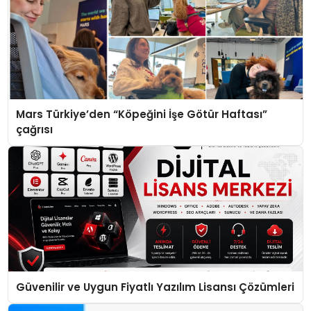
Mars Türkiye’den “Köpeğini İşe Götür Haftası”
çağrısı
Güvenilir ve Uygun Fiyatlı Yazılım Lisansı Çözümleri