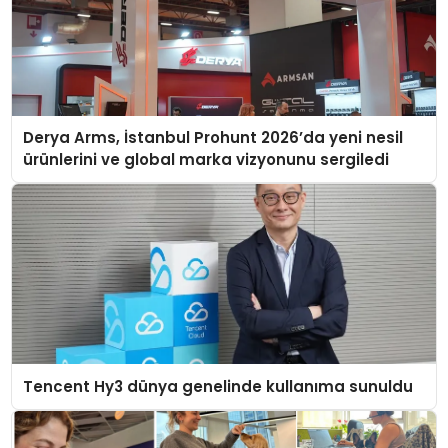
Derya Arms, İstanbul Prohunt 2026’da yeni nesil
ürünlerini ve global marka vizyonunu sergiledi
Tencent Hy3 dünya genelinde kullanıma sunuldu