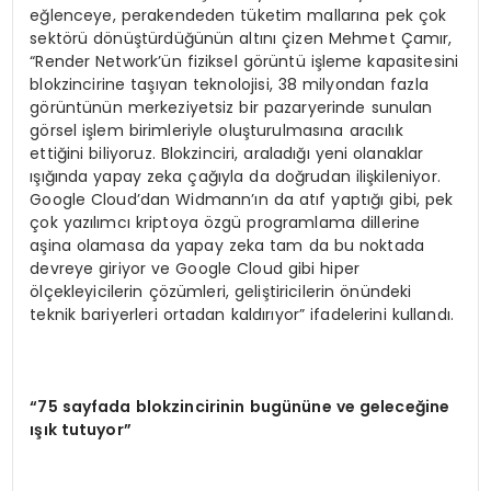
eğlenceye, perakendeden tüketim mallarına pek çok
sektörü dönüştürdüğünün altını çizen Mehmet Çamır,
“Render Network’ün fiziksel görüntü işleme kapasitesini
blokzincirine taşıyan teknolojisi, 38 milyondan fazla
görüntünün merkeziyetsiz bir pazaryerinde sunulan
görsel işlem birimleriyle oluşturulmasına aracılık
ettiğini biliyoruz. Blokzinciri, araladığı yeni olanaklar
ışığında yapay zeka çağıyla da doğrudan ilişkileniyor.
Google Cloud’dan Widmann’ın da atıf yaptığı gibi, pek
çok yazılımcı kriptoya özgü programlama dillerine
aşina olamasa da yapay zeka tam da bu noktada
devreye giriyor ve Google Cloud gibi hiper
ölçekleyicilerin çözümleri, geliştiricilerin önündeki
teknik bariyerleri ortadan kaldırıyor” ifadelerini kullandı.
“
75 sayfada blokzincirinin bugününe ve geleceğ
ine
ışık tutuyor”