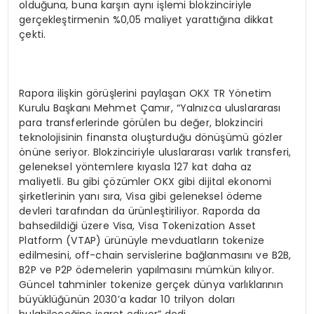
olduğuna, buna karşın aynı işlemi blokzinciriyle
gerçekleştirmenin %0,05 maliyet yarattığına dikkat
çekti.
Rapora ilişkin görüşlerini paylaşan OKX TR Yönetim
Kurulu Başkanı Mehmet Çamır, “Yalnızca uluslararası
para transferlerinde görülen bu değer, blokzinciri
teknolojisinin finansta oluşturduğu dönüşümü gözler
önüne seriyor. Blokzinciriyle uluslararası varlık transferi,
geleneksel yöntemlere kıyasla 127 kat daha az
maliyetli. Bu gibi çözümler OKX gibi dijital ekonomi
şirketlerinin yanı sıra, Visa gibi geleneksel ödeme
devleri tarafından da ürünleştiriliyor. Raporda da
bahsedildiği üzere Visa, Visa Tokenization Asset
Platform (VTAP) ürünüyle mevduatların tokenize
edilmesini, off-chain servislerine bağlanmasını ve B2B,
B2P ve P2P ödemelerin yapılmasını mümkün kılıyor.
Güncel tahminler tokenize gerçek dünya varlıklarının
büyüklüğünün 2030’a kadar 10 trilyon doları