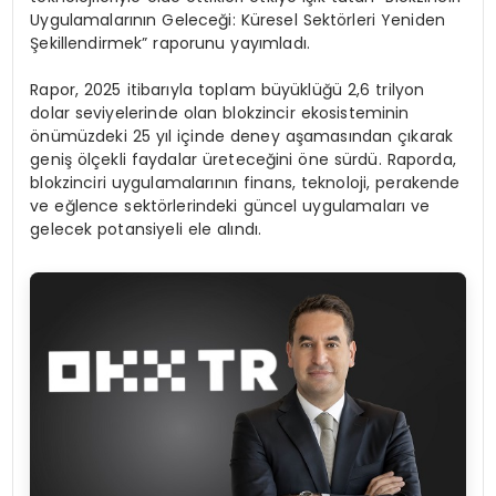
Uygulamalarının Geleceği: Küresel Sektörleri Yeniden
Şekillendirmek” raporunu yayımladı.
Rapor, 2025 itibarıyla toplam büyüklüğü 2,6 trilyon
dolar seviyelerinde olan blokzincir ekosisteminin
önümüzdeki 25 yıl içinde deney aşamasından çıkarak
geniş ölçekli faydalar üreteceğini öne sürdü. Raporda,
blokzinciri uygulamalarının finans, teknoloji, perakende
ve eğlence sektörlerindeki güncel uygulamaları ve
gelecek potansiyeli ele alındı.