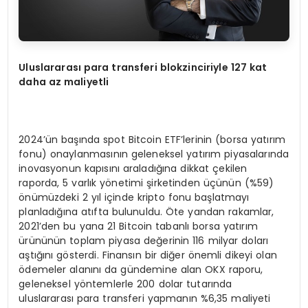
Uluslararası para transferi blokzinciriyle 127 kat
daha az maliyetli
2024’ün başında spot Bitcoin ETF’lerinin (borsa yatırım
fonu) onaylanmasının geleneksel yatırım piyasalarında
inovasyonun kapısını araladığına dikkat çekilen
raporda, 5 varlık yönetimi şirketinden üçünün (%59)
önümüzdeki 2 yıl içinde kripto fonu başlatmayı
planladığına atıfta bulunuldu. Öte yandan rakamlar,
2021’den bu yana 21 Bitcoin tabanlı borsa yatırım
ürününün toplam piyasa değerinin 116 milyar doları
aştığını gösterdi. Finansın bir diğer önemli dikeyi olan
ödemeler alanını da gündemine alan OKX raporu,
geleneksel yöntemlerle 200 dolar tutarında
uluslararası para transferi yapmanın %6,35 maliyeti