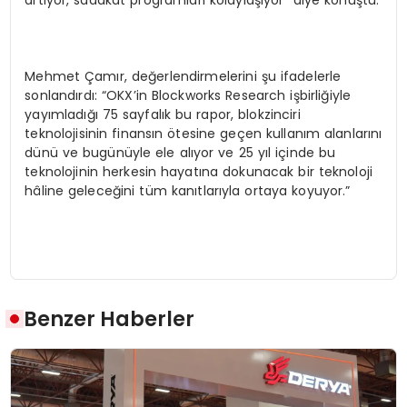
artıyor, sadakat programları kolaylaşıyor” diye konuştu.
Mehmet Çamır, değerlendirmelerini şu ifadelerle
sonlandırdı: “OKX’in Blockworks Research işbirliğiyle
yayımladığı 75 sayfalık bu rapor, blokzinciri
teknolojisinin finansın ötesine geçen kullanım alanlarını
dünü ve bugünüyle ele alıyor ve 25 yıl içinde bu
teknolojinin herkesin hayatına dokunacak bir teknoloji
hâline geleceğini tüm kanıtlarıyla ortaya koyuyor.”
Benzer Haberler