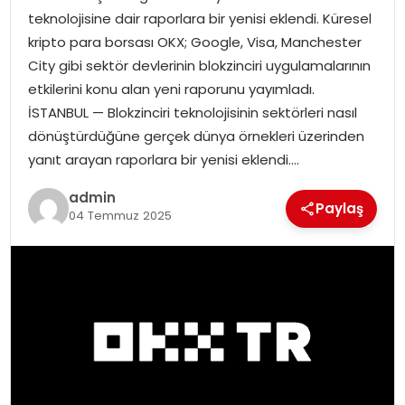
teknolojisine dair raporlara bir yenisi eklendi. Küresel
EKONOMI
kripto para borsası OKX; Google, Visa, Manchester
City gibi sektör devlerinin blokzinciri uygulamalarının
MAGAZIN
etkilerini konu alan yeni raporunu yayımladı.
İSTANBUL — Blokzinciri teknolojisinin sektörleri nasıl
TEKNOLOJI
dönüştürdüğüne gerçek dünya örnekleri üzerinden
yanıt arayan raporlara bir yenisi eklendi….
admin
Paylaş
04 Temmuz 2025