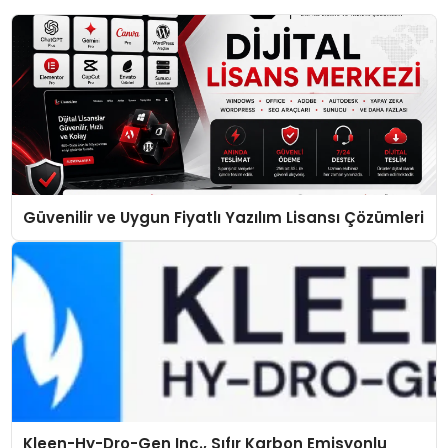
Güvenilir ve Uygun Fiyatlı Yazılım Lisansı Çözümleri
Kleen-Hy-Dro-Gen Inc., Sıfır Karbon Emisyonlu