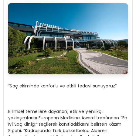
“Saç ekiminde konforlu ve etkili tedavi sunuyoruz”
Bilimsel temellere dayanan, etik ve yenilikçi
yaklaşımlarını European Medicine Award tarafından “En
İyi Saç Kliniği” seçilerek kanıtladıklarını belirten Kâzım
Sipahi, “Kadrosunda Türk basketbolcu Alperen