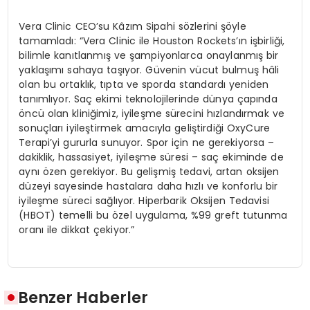
Vera Clinic CEO’su Kâzım Sipahi sözlerini şöyle
tamamladı: “Vera Clinic ile Houston Rockets’ın işbirliği,
bilimle kanıtlanmış ve şampiyonlarca onaylanmış bir
yaklaşımı sahaya taşıyor. Güvenin vücut bulmuş hâli
olan bu ortaklık, tıpta ve sporda standardı yeniden
tanımlıyor. Saç ekimi teknolojilerinde dünya çapında
öncü olan kliniğimiz, iyileşme sürecini hızlandırmak ve
sonuçları iyileştirmek amacıyla geliştirdiği OxyCure
Terapi’yi gururla sunuyor. Spor için ne gerekiyorsa –
dakiklik, hassasiyet, iyileşme süresi – saç ekiminde de
aynı özen gerekiyor. Bu gelişmiş tedavi, artan oksijen
düzeyi sayesinde hastalara daha hızlı ve konforlu bir
iyileşme süreci sağlıyor. Hiperbarik Oksijen Tedavisi
(HBOT) temelli bu özel uygulama, %99 greft tutunma
oranı ile dikkat çekiyor.”
Benzer Haberler