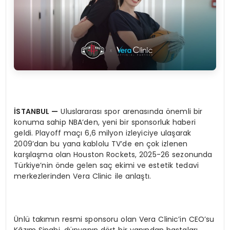
İSTANBUL
—
Uluslararası spor arenasında önemli bir
konuma sahip NBA’den, yeni bir sponsorluk haberi
geldi. Playoff maçı 6,6 milyon izleyiciye ulaşarak
2009’dan bu yana kablolu TV’de en çok izlenen
karşılaşma olan Houston Rockets, 2025-26 sezonunda
Türkiye’nin önde gelen saç ekimi ve estetik tedavi
merkezlerinden Vera Clinic ile anlaştı.
Ünlü takımın resmi sponsoru olan Vera Clinic’in CEO’su