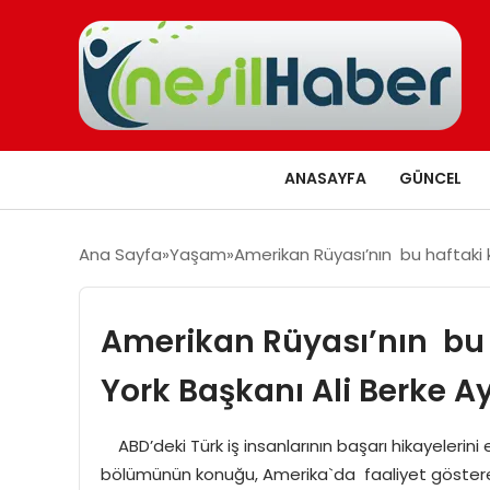
ANASAYFA
GÜNCEL
Ana Sayfa
Yaşam
Amerikan Rüyası’nın bu haftaki 
Amerikan Rüyası’nın bu
York Başkanı Ali Berke Ay
ABD’deki Türk iş insanlarının başarı hikayelerin
bölümünün konuğu, Amerika`da faaliyet gösteren 