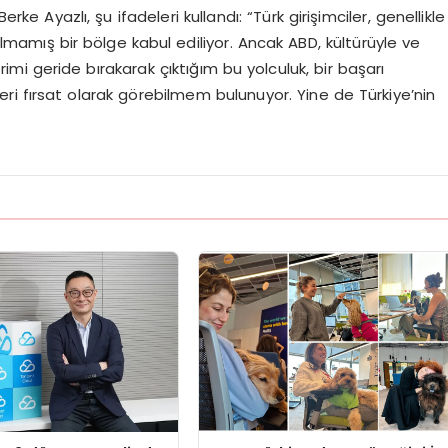
e Ayazlı, şu ifadeleri kullandı: “Türk girişimciler, genellikle
mamış bir bölge kabul ediliyor. Ancak ABD, kültürüyle ve
mi geride bırakarak çıktığım bu yolculuk, bir başarı
i fırsat olarak görebilmem bulunuyor. Yine de Türkiye’nin