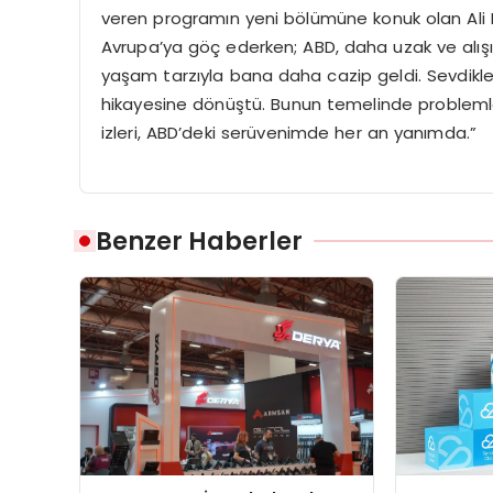
veren programın yeni bölümüne konuk olan Ali Berk
Avrupa’ya göç ederken; ABD, daha uzak ve alışıl
yaşam tarzıyla bana daha cazip geldi. Sevdikleri
hikayesine dönüştü. Bunun temelinde problemler
izleri, ABD’deki serüvenimde her an yanımda.”
Benzer Haberler