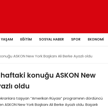
YAŞAM
EĞITIM
SOSYAL HABER
SPOR
EKONOMI
konuğu ASKON New York Başkanı Ali Berke Ayazlı oldu
 haftaki konuğu ASKON New
azlı oldu
i ekranlara taşıyan “Amerikan Rüyası” programının dördüncü
ASKON New York Başkanı Ali Berke Ayazlı oldu. Başarılı