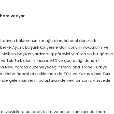
ilham veriyor
rdüncü bölümünün konuğu olan, küresel denizcilik
Berke Ayazlı, başarılı kariyerine dair dönüm noktalarını ve
i Sicili’nin başkan yardımcılığı görevini yürüten ve bu göreve
 ve tek Türk olan iş insanı, ABD’ye göç ettiği dönemi
yında New York’ta düzenleyeceği “Trend and Trade Türkiye
di. Daha önceki etkinliklerinde de Türk ve Kuzey Kıbrıs Türk
nde gelen isimlerini buluşturan dernek, bir sonraki zirvede
rak izleyicilere cesaret, azim ve başarı konularında ilham