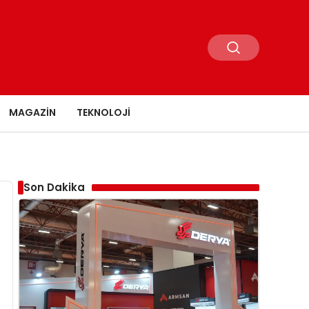
MAGAZIN
TEKNOLOJI
Son Dakika