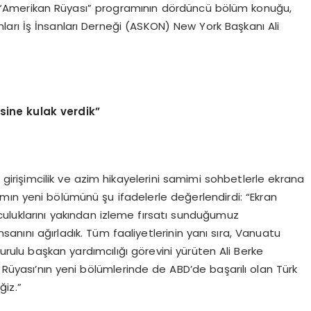
i “Amerikan Rüyası” programının dördüncü bölüm konuğu,
arı İş İnsanları Derneği (ASKON) New York Başkanı Ali
sine kulak verdik
”
, girişimcilik ve azim hikayelerini samimi sohbetlerle ekrana
mın yeni bölümünü şu ifadelerle değerlendirdi: “Ekran
olculuklarını yakından izleme fırsatı sunduğumuz
anını ağırladık. Tüm faaliyetlerinin yanı sıra, Vanuatu
 kurulu başkan yardımcılığı görevini yürüten Ali Berke
 Rüyası’nın yeni bölümlerinde de ABD’de başarılı olan Türk
iz.”