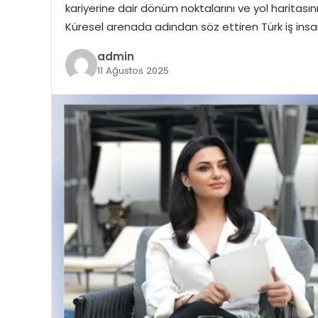
kariyerine dair dönüm noktalarını ve yol haritası
Küresel arenada adından söz ettiren Türk iş insan
admin
11 Ağustos 2025