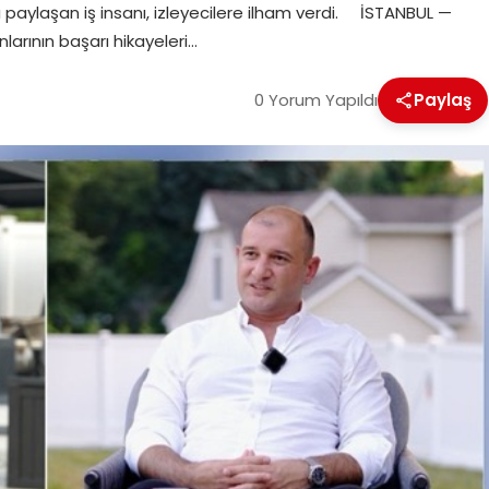
nı paylaşan iş insanı, izleyecilere ilham verdi. İSTANBUL —
larının başarı hikayeleri…
0 Yorum Yapıldı
Paylaş