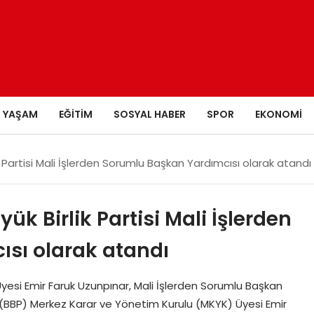
YAŞAM
EĞITIM
SOSYAL HABER
SPOR
EKONOMI
k Partisi Mali İşlerden Sorumlu Başkan Yardımcısı olarak atandı
ük Birlik Partisi Mali İşlerden
sı olarak atandı
si Emir Faruk Uzunpınar, Mali İşlerden Sorumlu Başkan
isi (BBP) Merkez Karar ve Yönetim Kurulu (MKYK) Üyesi Emir