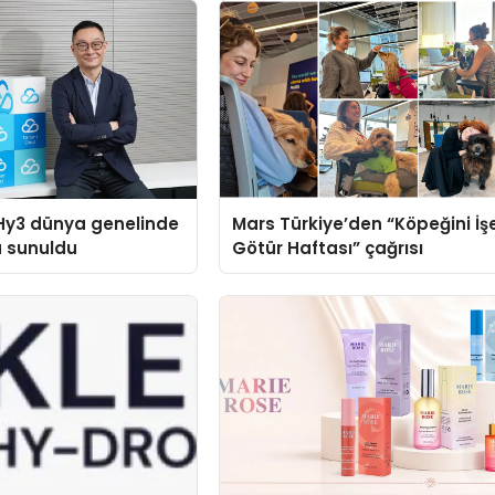
Hy3 dünya genelinde
Mars Türkiye’den “Köpeğini İş
a sunuldu
Götür Haftası” çağrısı