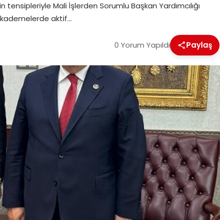
 tensipleriyle Mali İşlerden Sorumlu Başkan Yardımcılığı
tli kademelerde aktif…
0 Yorum Yapıldı
Paylaş