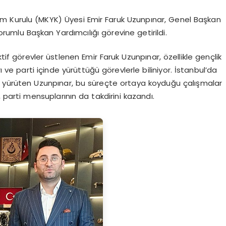
tim Kurulu (MKYK) Üyesi Emir Faruk Uzunpınar, Genel Başkan
orumlu Başkan Yardımcılığı görevine getirildi.
ktif görevler üstlenen Emir Faruk Uzunpınar, özellikle gençlik
ı ve parti içinde yürüttüğü görevlerle biliniyor. İstanbul’da
ini yürüten Uzunpınar, bu süreçte ortaya koyduğu çalışmalar
, parti mensuplarının da takdirini kazandı.