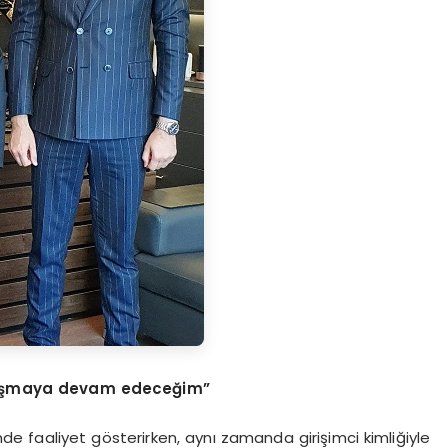
çalışmaya devam edeceğim”
inde faaliyet gösterirken, aynı zamanda girişimci kimliğiyle