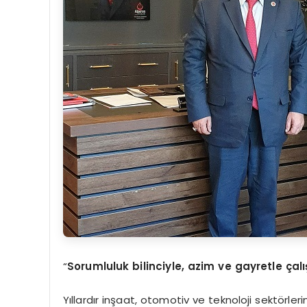
“
Sorumluluk bilinciyle, azim ve gayretle 
Yıllardır inşaat, otomotiv ve teknoloji sektörler