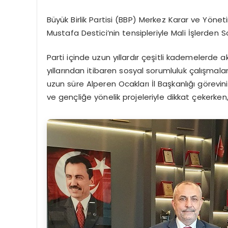
Büyük Birlik Partisi (BBP) Merkez Karar ve Yöne
Mustafa Destici’nin tensipleriyle Mali İşlerden S
Parti içinde uzun yıllardır çeşitli kademelerde a
yıllarından itibaren sosyal sorumluluk çalışmalar
uzun süre Alperen Ocakları İl Başkanlığı görev
ve gençliğe yönelik projeleriyle dikkat çekerken