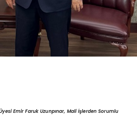
Ü
yesi Emir Faruk Uzunpınar,
Mali
İşlerden Sorumlu