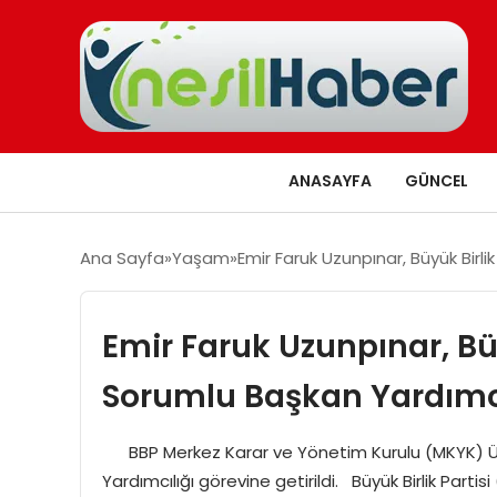
ANASAYFA
GÜNCEL
Ana Sayfa
Yaşam
Emir Faruk Uzunpınar, Büyük Birli
Emir Faruk Uzunpınar, Büy
Sorumlu Başkan Yardımcı
BBP Merkez Karar ve Yönetim Kurulu (MKYK) Üye
Yardımcılığı görevine getirildi. Büyük Birlik Part