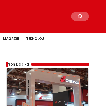
MAGAZIN
TEKNOLOJI
Son Dakika