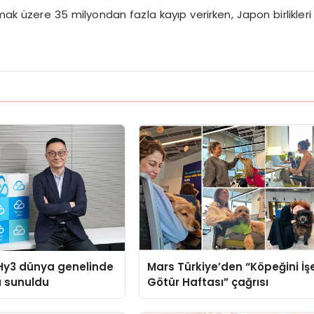
ak üzere 35 milyondan fazla kayıp verirken, Japon birlikleri
Hy3 dünya genelinde
Mars Türkiye’den “Köpeğini İş
a sunuldu
Götür Haftası” çağrısı