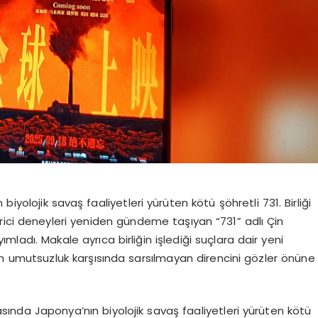
iyolojik savaş faaliyetleri yürüten kötü şöhretli 731. Birliği
rici deneyleri yeniden gündeme taşıyan “731” adlı Çin
mladı. Makale ayrıca birliğin işlediği suçlara dair yeni
nın umutsuzluk karşısında sarsılmayan direncini gözler önüne
sında Japonya’nın biyolojik savaş faaliyetleri yürüten kötü