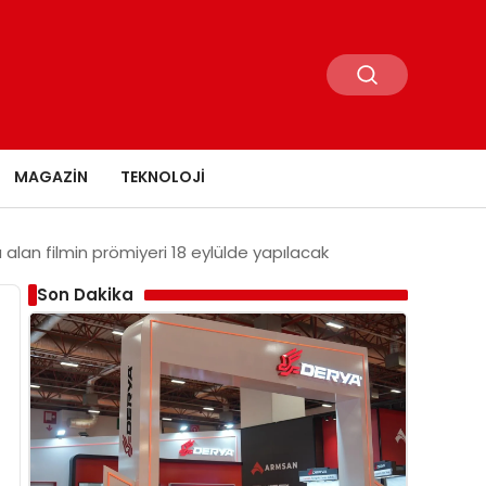
MAGAZIN
TEKNOLOJI
u alan filmin prömiyeri 18 eylülde yapılacak
Son Dakika