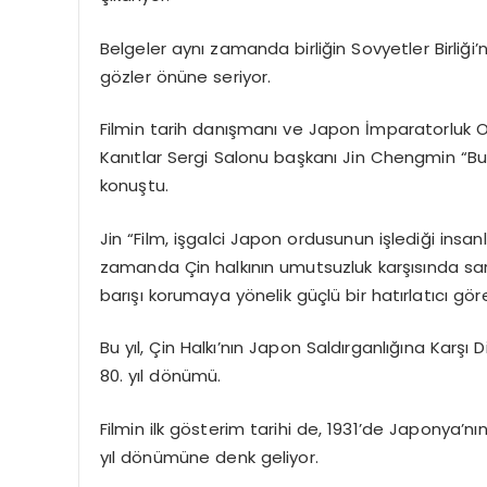
Belgeler aynı zamanda birliğin Sovyetler Birliği’n
gözler önüne seriyor.
Filmin tarih danışmanı ve Japon İmparatorluk Or
Kanıtlar Sergi Salonu başkanı Jin Chengmin “Bu,
konuştu.
Jin “Film, işgalci Japon ordusunun işlediği insanl
zamanda Çin halkının umutsuzluk karşısında sars
barışı korumaya yönelik güçlü bir hatırlatıcı gör
Bu yıl, Çin Halkı’nın Japon Saldırganlığına Karşı
80. yıl dönümü.
Filmin ilk gösterim tarihi de, 1931’de Japonya’nın 
yıl dönümüne denk geliyor.