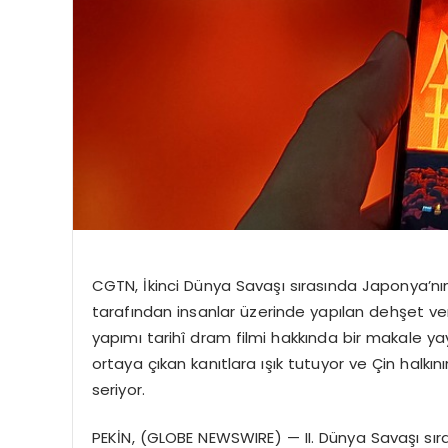
CGTN, İkinci Dünya Savaşı sırasında Japonya’nın b
tarafından insanlar üzerinde yapılan dehşet ve
yapımı tarihî dram filmi hakkında bir makale yayı
ortaya çıkan kanıtlara ışık tutuyor ve Çin halkı
seriyor.
PEKİN, (GLOBE NEWSWIRE) — II. Dünya Savaşı sıra