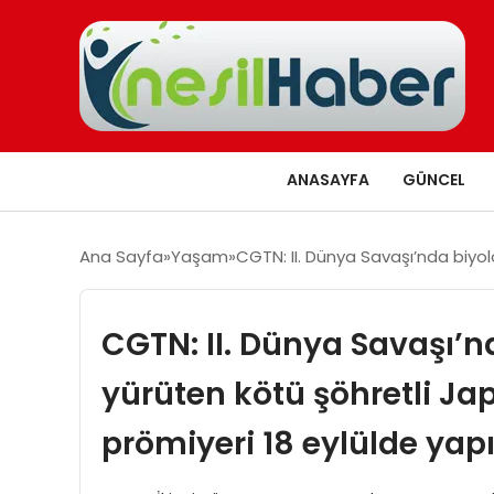
ANASAYFA
GÜNCEL
Ana Sayfa
Yaşam
CGTN: II. Dünya Savaşı’nda biyolo
CGTN: II. Dünya Savaşı’nd
yürüten kötü şöhretli Jap
prömiyeri 18 eylülde yap