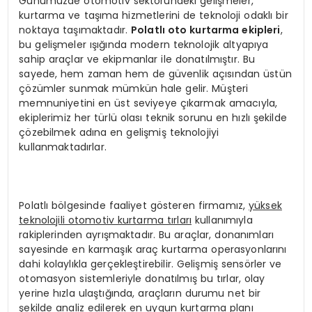
Günümüzde otomotiv sektöründeki gelişmeler,
kurtarma ve taşıma hizmetlerini de teknoloji odaklı bir
noktaya taşımaktadır.
Polatlı oto kurtarma ekipleri
,
bu gelişmeler ışığında modern teknolojik altyapıya
sahip araçlar ve ekipmanlar ile donatılmıştır. Bu
sayede, hem zaman hem de güvenlik açısından üstün
çözümler sunmak mümkün hale gelir. Müşteri
memnuniyetini en üst seviyeye çıkarmak amacıyla,
ekiplerimiz her türlü olası teknik sorunu en hızlı şekilde
çözebilmek adına en gelişmiş teknolojiyi
kullanmaktadırlar.
Polatlı bölgesinde faaliyet gösteren firmamız,
yüksek
teknolojili otomotiv kurtarma tırları
kullanımıyla
rakiplerinden ayrışmaktadır. Bu araçlar, donanımları
sayesinde en karmaşık araç kurtarma operasyonlarını
dahi kolaylıkla gerçekleştirebilir. Gelişmiş sensörler ve
otomasyon sistemleriyle donatılmış bu tırlar, olay
yerine hızla ulaştığında, araçların durumu net bir
şekilde analiz edilerek en uygun kurtarma planı