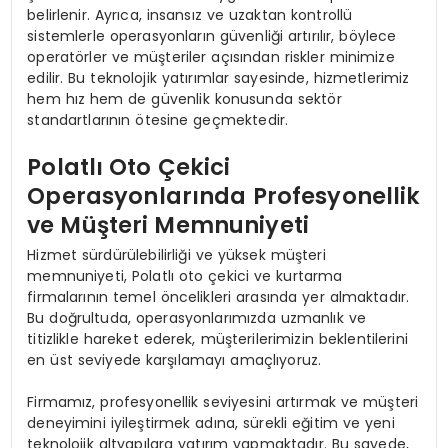
belirlenir. Ayrıca, insansız ve uzaktan kontrollü
sistemlerle operasyonların güvenliği artırılır, böylece
operatörler ve müşteriler açısından riskler minimize
edilir. Bu teknolojik yatırımlar sayesinde, hizmetlerimiz
hem hız hem de güvenlik konusunda sektör
standartlarının ötesine geçmektedir.
Polatlı Oto Çekici
Operasyonlarında Profesyonellik
ve Müşteri Memnuniyeti
Hizmet sürdürülebilirliği ve yüksek müşteri
memnuniyeti, Polatlı oto çekici ve kurtarma
firmalarının temel öncelikleri arasında yer almaktadır.
Bu doğrultuda, operasyonlarımızda uzmanlık ve
titizlikle hareket ederek, müşterilerimizin beklentilerini
en üst seviyede karşılamayı amaçlıyoruz.
Firmamız, profesyonellik seviyesini artırmak ve müşteri
deneyimini iyileştirmek adına, sürekli eğitim ve yeni
teknolojik altyapılara yatırım yapmaktadır. Bu sayede,