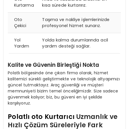
Kurtarma
kısa sürede kurtarırız.
Oto
Taşıma ve nakliye işlemlerinizde
Çekici
profesyonel hizmet sunarız.
Yol
Yolda kalma durumlarında acil
Yardım
yardım desteği sağlar.
Kalite ve Güvenin Birleştiği Nokta
Polatlı bölgesinde öne çıkan firma olarak, hizmet
kalitemizi sürekli geliştirmekte ve teknolojik altyapımızı
güncel tutmaktayız. Araç güvenliği ve müşteri
memnuniyeti bizim temel önceliğimizdir. Size sadece
güvenmek kalıyor; biz, bu güveni en iyi şekilde
karşılıyoruz.
Polatlı oto Kurtarıcı
Uzmanlık ve
Hızlı Çözüm Süreleriyle Fark