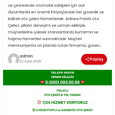
ve çevresinde otomobil sahipleri için acil
EKONOMI
durumlarda en önemli ihtiyaçlardan biri güvenilir ve
kaliteli oto çekici hizmetleridir. Ankara Polatlı oto
MAGAZIN
Çekici, yılların deneyimi ve uzman ekibiyle,
müşterilerine yüksek standartlarda kurtarma ve
TEKNOLOJI
taşıma hizmetleri sunmaktadır. Müşteri
memnuniyetini ön planda tutan firmamız, güven…
admin
Paylaş
22 Eylül 2025