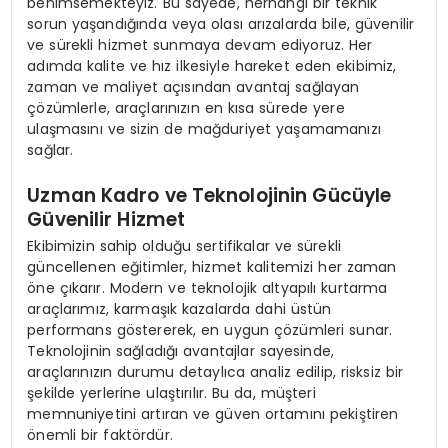
benimsemekteyiz. Bu sayede, herhangi bir teknik
sorun yaşandığında veya olası arızalarda bile, güvenilir
ve sürekli hizmet sunmaya devam ediyoruz. Her
adımda kalite ve hız ilkesiyle hareket eden ekibimiz,
zaman ve maliyet açısından avantaj sağlayan
çözümlerle, araçlarınızın en kısa sürede yere
ulaşmasını ve sizin de mağduriyet yaşamamanızı
sağlar.
Uzman Kadro ve Teknolojinin Gücüyle
Güvenilir Hizmet
Ekibimizin sahip olduğu sertifikalar ve sürekli
güncellenen eğitimler, hizmet kalitemizi her zaman
öne çıkarır. Modern ve teknolojik altyapılı kurtarma
araçlarımız, karmaşık kazalarda dahi üstün
performans göstererek, en uygun çözümleri sunar.
Teknolojinin sağladığı avantajlar sayesinde,
araçlarınızın durumu detaylıca analiz edilip, risksiz bir
şekilde yerlerine ulaştırılır. Bu da, müşteri
memnuniyetini artıran ve güven ortamını pekiştiren
önemli bir faktördür.