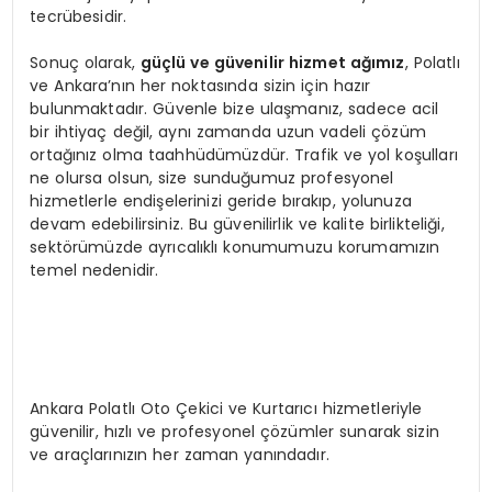
tecrübesidir.
Sonuç olarak,
güçlü ve güvenilir hizmet ağımız
, Polatlı
ve Ankara’nın her noktasında sizin için hazır
bulunmaktadır. Güvenle bize ulaşmanız, sadece acil
bir ihtiyaç değil, aynı zamanda uzun vadeli çözüm
ortağınız olma taahhüdümüzdür. Trafik ve yol koşulları
ne olursa olsun, size sunduğumuz profesyonel
hizmetlerle endişelerinizi geride bırakıp, yolunuza
devam edebilirsiniz. Bu güvenilirlik ve kalite birlikteliği,
sektörümüzde ayrıcalıklı konumumuzu korumamızın
temel nedenidir.
Ankara Polatlı Oto Çekici ve Kurtarıcı hizmetleriyle
güvenilir, hızlı ve profesyonel çözümler sunarak sizin
ve araçlarınızın her zaman yanındadır.