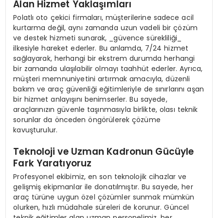
Alan Hizmet Yaklaşımları
Polatlı oto çekici firmaları, müşterilerine sadece acil
kurtarma değil, aynı zamanda uzun vadeli bir çözüm
ve destek hizmeti sunarak, _güvence sürekliliği_
ilkesiyle hareket ederler. Bu anlamda, 7/24 hizmet
sağlayarak, herhangi bir ekstrem durumda herhangi
bir zamanda ulaşılabilir olmayı taahhüt ederler. Ayrıca,
müşteri memnuniyetini artırmak amacıyla, düzenli
bakım ve araç güvenliği eğitimleriyle de sınırlarını aşan
bir hizmet anlayışını benimserler. Bu sayede,
araçlarınızın güvenle taşınmasıyla birlikte, olası teknik
sorunlar da önceden öngörülerek çözüme
kavuşturulur.
Teknoloji ve Uzman Kadronun Gücüyle
Fark Yaratıyoruz
Profesyonel ekibimiz, en son teknolojik cihazlar ve
gelişmiş ekipmanlar ile donatılmıştır. Bu sayede, her
araç türüne uygun özel çözümler sunmak mümkün
olurken, hızlı müdahale süreleri de korunur. Güncel
teknik eğitimler alan uzman personelimiz, her