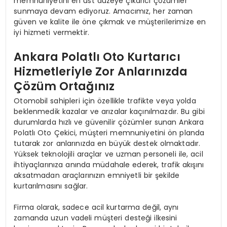
memnuniyetini en üst düzeye çıkarıcı çözümler
sunmaya devam ediyoruz. Amacımız, her zaman
güven ve kalite ile öne çıkmak ve müşterilerimize en
iyi hizmeti vermektir.
Ankara Polatlı Oto Kurtarıcı
Hizmetleriyle Zor Anlarınızda
Çözüm Ortağınız
Otomobil sahipleri için özellikle trafikte veya yolda
beklenmedik kazalar ve arızalar kaçınılmazdır. Bu gibi
durumlarda hızlı ve güvenilir çözümler sunan Ankara
Polatlı Oto Çekici, müşteri memnuniyetini ön planda
tutarak zor anlarınızda en büyük destek olmaktadır.
Yüksek teknolojili araçlar ve uzman personeli ile, acil
ihtiyaçlarınıza anında müdahale ederek, trafik akışını
aksatmadan araçlarınızın emniyetli bir şekilde
kurtarılmasını sağlar.
Firma olarak, sadece acil kurtarma değil, aynı
zamanda uzun vadeli müşteri desteği ilkesini