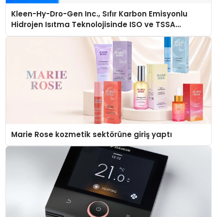
Kleen-Hy-Dro-Gen Inc., Sıfır Karbon Emisyonlu
Hidrojen Isıtma Teknolojisinde ISO ve TSSA
Düzenleyici Onaylarını Aldı
Marie Rose kozmetik sektörüne giriş yaptı