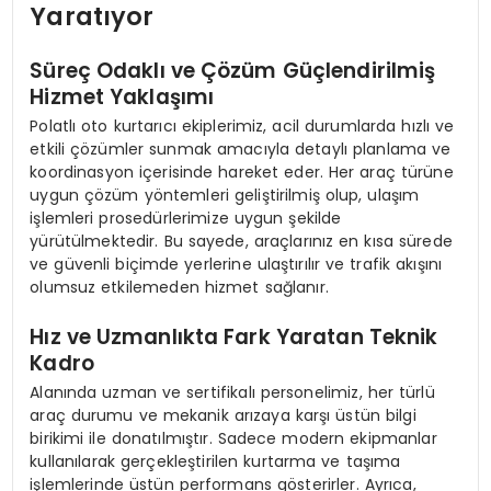
Yaratıyor
Süreç Odaklı ve Çözüm Güçlendirilmiş
Hizmet Yaklaşımı
Polatlı oto kurtarıcı ekiplerimiz, acil durumlarda hızlı ve
etkili çözümler sunmak amacıyla detaylı planlama ve
koordinasyon içerisinde hareket eder. Her araç türüne
uygun çözüm yöntemleri geliştirilmiş olup, ulaşım
işlemleri prosedürlerimize uygun şekilde
yürütülmektedir. Bu sayede, araçlarınız en kısa sürede
ve güvenli biçimde yerlerine ulaştırılır ve trafik akışını
olumsuz etkilemeden hizmet sağlanır.
Hız ve Uzmanlıkta Fark Yaratan Teknik
Kadro
Alanında uzman ve sertifikalı personelimiz, her türlü
araç durumu ve mekanik arızaya karşı üstün bilgi
birikimi ile donatılmıştır. Sadece modern ekipmanlar
kullanılarak gerçekleştirilen kurtarma ve taşıma
işlemlerinde üstün performans gösterirler. Ayrıca,