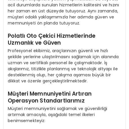
acil durumlarda sunulan hizmetlerin kalitesini ve hızını
her zaman en üst düzeyde tutuyoruz. Aynı zamanda,
müşteri odaklı yaklaşımımızla her adımda güven ve
memnuniyeti ön planda tutuyoruz.
Polatlı Oto Çekici Hizmetlerinde
Uzmanlık ve Güven
Profesyonel ekibimiz, araçlarınızın güvenli ve hızlı
şekilde yerlerine ulaştırılmasını sağlamak için alanında
uzman ve sertifikalı personel ile çalışmaktadır. İş
akışlarımız, titizlikle planlanmış ve teknolojik altyapı ile
desteklenmiş olup, her çalışma aşaması büyük bir
dikkat ve özenle gerçekleştirilmektedir.
Müşteri Memnuniyetini Artıran
Operasyon Standartlarımız
Müşteri memnuniyetini sağlamak ve güvenilirliği
artırmak amacıyla, aşağıdaki temel ilkeleri
benimsemekteyiz: