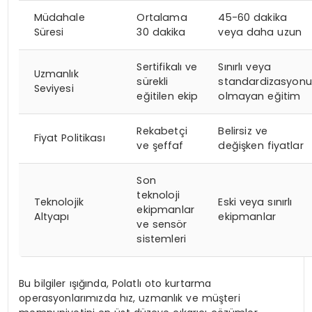
Müdahale
Ortalama
45-60 dakika
Süresi
30 dakika
veya daha uzun
Sertifikalı ve
Sınırlı veya
Uzmanlık
sürekli
standardizasyonu
Seviyesi
eğitilen ekip
olmayan eğitim
Rekabetçi
Belirsiz ve
Fiyat Politikası
ve şeffaf
değişken fiyatlar
Son
teknoloji
Teknolojik
Eski veya sınırlı
ekipmanlar
Altyapı
ekipmanlar
ve sensör
sistemleri
Bu bilgiler ışığında, Polatlı oto kurtarma
operasyonlarımızda hız, uzmanlık ve müşteri