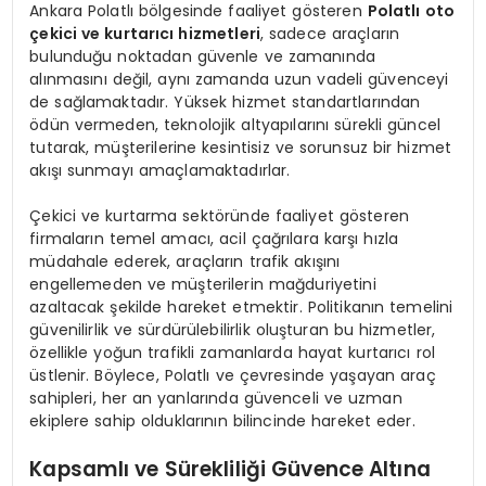
Ankara Polatlı bölgesinde faaliyet gösteren
Polatlı oto
çekici ve kurtarıcı hizmetleri
, sadece araçların
bulunduğu noktadan güvenle ve zamanında
alınmasını değil, aynı zamanda uzun vadeli güvenceyi
de sağlamaktadır. Yüksek hizmet standartlarından
ödün vermeden, teknolojik altyapılarını sürekli güncel
tutarak, müşterilerine kesintisiz ve sorunsuz bir hizmet
akışı sunmayı amaçlamaktadırlar.
Çekici ve kurtarma sektöründe faaliyet gösteren
firmaların temel amacı, acil çağrılara karşı hızla
müdahale ederek, araçların trafik akışını
engellemeden ve müşterilerin mağduriyetini
azaltacak şekilde hareket etmektir. Politikanın temelini
güvenilirlik ve sürdürülebilirlik oluşturan bu hizmetler,
özellikle yoğun trafikli zamanlarda hayat kurtarıcı rol
üstlenir. Böylece, Polatlı ve çevresinde yaşayan araç
sahipleri, her an yanlarında güvenceli ve uzman
ekiplere sahip olduklarının bilincinde hareket eder.
Kapsamlı ve Sürekliliği Güvence Altına