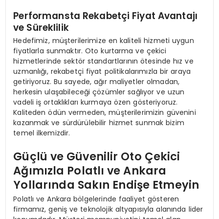
Performansta Rekabetçi Fiyat Avantajı
ve Süreklilik
Hedefimiz, müşterilerimize en kaliteli hizmeti uygun
fiyatlarla sunmaktır. Oto kurtarma ve çekici
hizmetlerinde sektör standartlarının ötesinde hız ve
uzmanlığı, rekabetçi fiyat politikalarımızla bir araya
getiriyoruz. Bu sayede, ağır maliyetler olmadan,
herkesin ulaşabileceği çözümler sağlıyor ve uzun
vadeli iş ortaklıkları kurmaya özen gösteriyoruz.
Kaliteden ödün vermeden, müşterilerimizin güvenini
kazanmak ve sürdürülebilir hizmet sunmak bizim
temel ilkemizdir.
Güçlü ve Güvenilir Oto Çekici
Ağımızla Polatlı ve Ankara
Yollarında Sakın Endişe Etmeyin
Polatlı ve Ankara bölgelerinde faaliyet gösteren
firmamız, geniş ve teknolojik altyapısıyla alanında lider