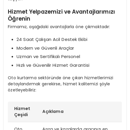
Hizmet Yelpazemizi ve Avantajlarımızı
Öğrenin
Firmamız, aşağıdaki avantajlarla öne çıkmaktadır:
24 Saat Çalışan Acil Destek Ekibi
Modern ve Güvenli Araçlar
Uzman ve Sertifikalı Personel
Hızlı ve Güvenilir Hizmet Garantisi
Oto kurtarma sektöründe öne çıkan hizmetlerimizi
detaylandırmak gerekirse, hizmet kalitemizi şöyle
özetleyebiliriz:
Hizmet
Açıklama
Çeşidi
Oto
Arıza ve kazalarda aracınızı en