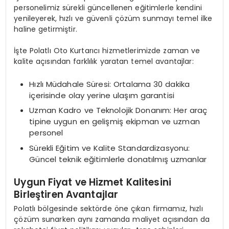
personelimiz sürekli güncellenen eğitimlerle kendini
yenileyerek, hızlı ve güvenli çözüm sunmayı temel ilke
haline getirmiştir.
İşte Polatlı Oto Kurtarıcı hizmetlerimizde zaman ve
kalite açısından farklılık yaratan temel avantajlar:
Hızlı Müdahale Süresi: Ortalama 30 dakika
içerisinde olay yerine ulaşım garantisi
Uzman Kadro ve Teknolojik Donanım: Her araç
tipine uygun en gelişmiş ekipman ve uzman
personel
Sürekli Eğitim ve Kalite Standardizasyonu:
Güncel teknik eğitimlerle donatılmış uzmanlar
Uygun Fiyat ve Hizmet Kalitesini
Birleştiren Avantajlar
Polatlı bölgesinde sektörde öne çıkan firmamız, hızlı
çözüm sunarken aynı zamanda maliyet açısından da