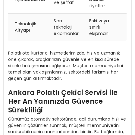
ve şeffaf
fiyatlar
Son
Eski veya
Teknolojik
teknoloji
sınırlı
Altyapı
ekipmanlar
ekipman
Polatlı oto kurtarıcı hizmetlerimizde, hız ve uzmanlık
öne çıkarak, araçlarınızın güvenle ve en kısa sürede
sizinle buluşmasını sağlıyoruz. Müşteri memnuniyetini
temel alan yaklaşımlarımız, sektördeki farkımızı her
geçen gün artırmaktadır.
Ankara Polatlı Çekici Servisi ile
Her An Yanınızda Güvence
Sürekliliği
Günümüz otomotiv sektöründe, acil durumlara hızlı ve
güvenilir çözümler sunmak, müşteri memnuniyetini
sürdürebilmenin anahtarlarından biridir. Bu bağlamda,