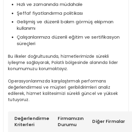
Hızlı ve zamanında müdahale
Şeffaf fiyatlandırma politikası
Gelişmiş ve düzenli bakım görmüş ekipman
kullanımı
Çalışanlarımıza düzenli eğitim ve sertifikasyon
süreçleri
Bu ilkeler doğrultusunda, hizmetlerimizde sürekli
iyileşme sağlayarak, Polatlı bölgesinde alanında lider
konumumuzu korumaktayız.
Operasyonlarımızda karşılaştırmalı performans
değerlendirmesi ve müşteri geribildirimleri analiz
edilerek, hizmet kalitesimizi sürekli güncel ve yüksek
tutuyoruz.
Değerlendirme
Firmamızın
Diğer Firmalar
Kriterleri
Durumu