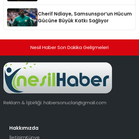
Cherif Ndiaye, Samsunspor’un Hücum
Gücüne Büyük Katkı Sağlıyor
Nesil Haber Son Dakika Gelişmeleri
Reklam & İşbirliği:
habersonuclari@gmail.com
Hakkımızda
İletişim
Künye