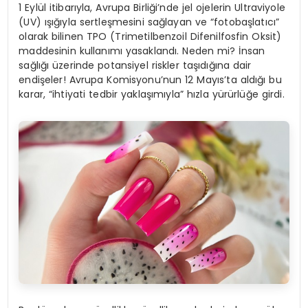
1 Eylül itibarıyla, Avrupa Birliği’nde jel ojelerin Ultraviyole
(UV) ışığıyla sertleşmesini sağlayan ve “fotobaşlatıcı”
olarak bilinen TPO (Trimetilbenzoil Difenilfosfin Oksit)
maddesinin kullanımı yasaklandı. Neden mi? İnsan
sağlığı üzerinde potansiyel riskler taşıdığına dair
endişeler! Avrupa Komisyonu’nun 12 Mayıs’ta aldığı bu
karar, “ihtiyati tedbir yaklaşımıyla” hızla yürürlüğe girdi.