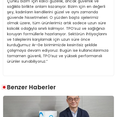
Çünkü bizim için kalıcı güzellik, ancak güvenlik ve
sağlıkla birlikte anlam kazanıyor. Bizim için en değerli
şey, kadınların kendilerini güzel ve aynı zamanda
güvende hissetmeleri. O yüzden başta ojelerimiz
olmak üzere, tüm ürünlerimiz artık sadece uzun süre
kalıcılık odağıyla sınırlı kalmıyor. TPO’suz ve sağlığınızı
koruyan formüllerle hazırlanıyor. Sektörün ihtiyaçlarını
ve taleplerini karşılamak için uzun süre önce
kurduğumuz Ar-Ge birimimizde kesintisiz şekilde
çalışmaya devam ediyoruz. Bugün ise kullanıcılarımıza
tamamen güvenli, TPO’suz ve yüksek performanslı
ürünler sunabiliyoruz.”
Benzer Haberler