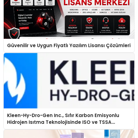
Güvenilir ve Uygun Fiyatlı Yazılım Lisansı Çözümleri
Kleen-Hy-Dro-Gen Inc., Sıfır Karbon Emisyonlu
Hidrojen Isıtma Teknolojisinde ISO ve TSSA
Düzenleyici Onaylarını Aldı