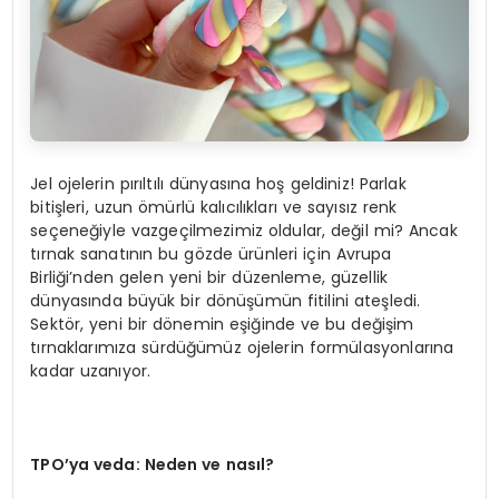
Jel ojelerin pırıltılı dünyasına hoş geldiniz! Parlak
bitişleri, uzun ömürlü kalıcılıkları ve sayısız renk
seçeneğiyle vazgeçilmezimiz oldular, değil mi? Ancak
tırnak sanatının bu gözde ürünleri için Avrupa
Birliği’nden gelen yeni bir düzenleme, güzellik
dünyasında büyük bir dönüşümün fitilini ateşledi.
Sektör, yeni bir dönemin eşiğinde ve bu değişim
tırnaklarımıza sürdüğümüz ojelerin formülasyonlarına
kadar uzanıyor.
TPO’ya veda: Neden ve nası
l?