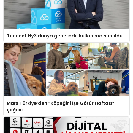
Tencent Hy3 dünya genelinde kullanıma sunuldu
Mars Türkiye’den “Köpeğini İşe Götür Haftası”
çağrısı