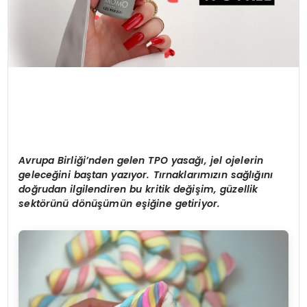
Avrupa Birliği’nden gelen TPO yasağı, jel ojelerin
geleceğini baştan yazıyor. Tırnaklarımızın sağlığını
doğrudan ilgilendiren bu kritik değiş
im, g
üzellik
sekt
ö
rünü d
ö
nüşümün eşiğine getiriyor.