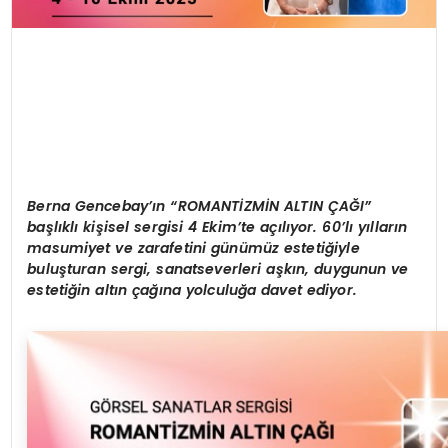
Berna Gencebay’ın “ROMANTİZMİN ALTIN ÇAĞI”
başlıklı kişisel sergisi 4 Ekim’te açılıyor. 60’lı yılların
masumiyet ve zarafetini günümüz estetiğiyle
buluşturan sergi, sanatseverleri aşkın, duygunun ve
estetiğin altın çağına yolculuğa davet ediyor.