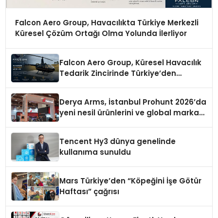
Falcon Aero Group, Havacılıkta Türkiye Merkezli
Küresel Çözüm Ortağı Olma Yolunda İlerliyor
Falcon Aero Group, Küresel Havacılık
Tedarik Zincirinde Türkiye’den
Dünyaya Açılıyor
Derya Arms, İstanbul Prohunt 2026’da
yeni nesil ürünlerini ve global marka
vizyonunu sergiledi
Tencent Hy3 dünya genelinde
kullanıma sunuldu
Mars Türkiye’den “Köpeğini İşe Götür
Haftası” çağrısı