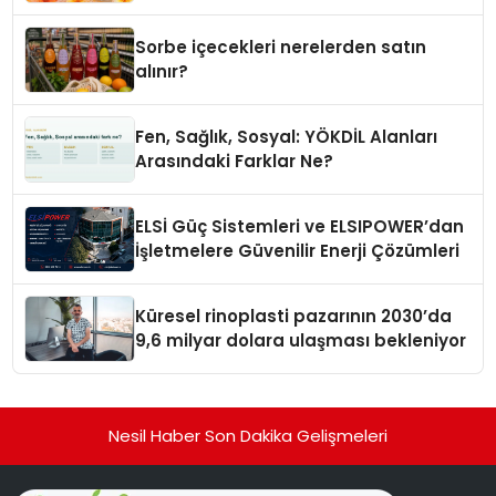
Sorbe içecekleri nerelerden satın
alınır?
Fen, Sağlık, Sosyal: YÖKDİL Alanları
Arasındaki Farklar Ne?
ELSİ Güç Sistemleri ve ELSIPOWER’dan
İşletmelere Güvenilir Enerji Çözümleri
Küresel rinoplasti pazarının 2030’da
9,6 milyar dolara ulaşması bekleniyor
Nesil Haber Son Dakika Gelişmeleri