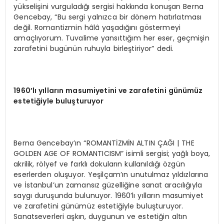
yükselişini vurguladığı sergisi hakkında konuşan Berna
Gencebay, “Bu sergi yalnızca bir dönem hatırlatması
değil. Romantizmin hâlâ yaşadığını göstermeyi
amaçlıyorum. Tuvalime yansıttığım her eser, geçmişin
zarafetini bugünün ruhuyla birleştiriyor” dedi.
1960’lı yılların masumiyetini ve zarafetini günümüz
estetiğiyle buluşturuyor
Berna Gencebay’ın “ROMANTİZMİN ALTIN ÇAĞI | THE
GOLDEN AGE OF ROMANTICISM” isimli sergisi; yağlı boya,
akrilik, rölyef ve farklı dokuların kullanıldığı özgün
eserlerden oluşuyor. Yeşilçam’ın unutulmaz yıldızlarına
ve İstanbul’un zamansız güzelliğine sanat aracılığıyla
saygı duruşunda bulunuyor. 1960’lı yılların masumiyet
ve zarafetini günümüz estetiğiyle buluşturuyor.
Sanatseverleri aşkın, duygunun ve estetiğin altın