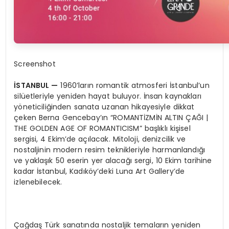
Screenshot
İSTANBUL
—
1960’ların romantik atmosferi İstanbul’un
silüetleriyle yeniden hayat buluyor. İnsan kaynakları
yöneticiliğinden sanata uzanan hikayesiyle dikkat
çeken Berna Gencebay’ın “ROMANTİZMİN ALTIN ÇAĞI |
THE GOLDEN AGE OF ROMANTICISM” başlıklı kişisel
sergisi, 4 Ekim’de açılacak. Mitoloji, denizcilik ve
nostaljinin modern resim teknikleriyle harmanlandığı
ve yaklaşık 50 eserin yer alacağı sergi, 10 Ekim tarihine
kadar İstanbul, Kadıköy’deki Luna Art Gallery’de
izlenebilecek.
Çağdaş Türk sanatında nostaljik temaların yeniden