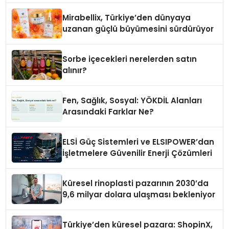
Mirabellix, Türkiye’den dünyaya
uzanan güçlü büyümesini sürdürüyor
Sorbe içecekleri nerelerden satın
alınır?
Fen, Sağlık, Sosyal: YÖKDİL Alanları
Arasındaki Farklar Ne?
ELSİ Güç Sistemleri ve ELSIPOWER’dan
İşletmelere Güvenilir Enerji Çözümleri
Küresel rinoplasti pazarının 2030’da
9,6 milyar dolara ulaşması bekleniyor
Türkiye’den küresel pazara: ShopinX,