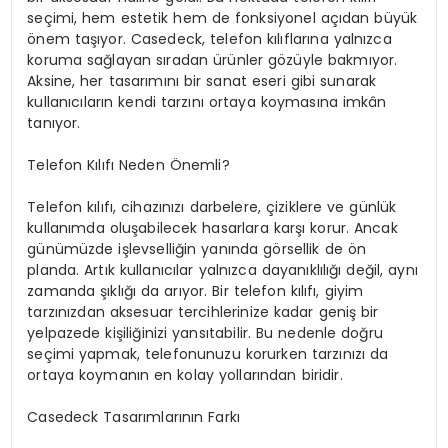
seçimi, hem estetik hem de fonksiyonel açıdan büyük
önem taşıyor.
Casedeck
, telefon kılıflarına yalnızca
koruma sağlayan sıradan ürünler gözüyle bakmıyor.
Aksine, her tasarımını bir sanat eseri gibi sunarak
kullanıcıların kendi tarzını ortaya koymasına imkân
tanıyor.
Telefon Kılıfı Neden Önemli?
Telefon kılıfı, cihazınızı darbelere, çiziklere ve günlük
kullanımda oluşabilecek hasarlara karşı korur. Ancak
günümüzde işlevselliğin yanında görsellik de ön
planda. Artık kullanıcılar yalnızca dayanıklılığı değil, aynı
zamanda şıklığı da arıyor. Bir telefon kılıfı, giyim
tarzınızdan aksesuar tercihlerinize kadar geniş bir
yelpazede kişiliğinizi yansıtabilir. Bu nedenle doğru
seçimi yapmak, telefonunuzu korurken tarzınızı da
ortaya koymanın en kolay yollarından biridir.
Casedeck Tasarımlarının Farkı