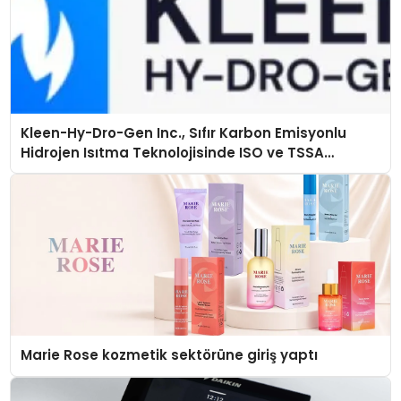
Kleen-Hy-Dro-Gen Inc., Sıfır Karbon Emisyonlu
Hidrojen Isıtma Teknolojisinde ISO ve TSSA
Düzenleyici Onaylarını Aldı
Marie Rose kozmetik sektörüne giriş yaptı