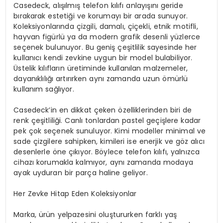
Casedeck, alışılmış telefon kılıfı anlayışını geride
bırakarak estetiği ve korumayı bir arada sunuyor.
Koleksiyonlarında çizgili, damalı, çiçekli, etnik motifli,
hayvan figürlü ya da modern grafik desenli yüzlerce
seçenek bulunuyor. Bu geniş çeşitlilik sayesinde her
kullanıcı kendi zevkine uygun bir model bulabiliyor.
Üstelik kılıfların üretiminde kullanılan malzemeler,
dayanıklılığı artırırken aynı zamanda uzun ömürlü
kullanım sağlıyor.
Casedeck’in en dikkat çeken özelliklerinden biri de
renk çeşitliliği. Canlı tonlardan pastel geçişlere kadar
pek çok seçenek sunuluyor. Kimi modeller minimal ve
sade çizgilere sahipken, kimileri ise enerjik ve göz alıcı
desenlerle öne çıkıyor. Böylece telefon kılıfı, yalnızca
cihazı korumakla kalmıyor, aynı zamanda modaya
ayak uyduran bir parça haline geliyor.
Her Zevke Hitap Eden Koleksiyonlar
Marka, ürün yelpazesini oluştururken farklı yaş