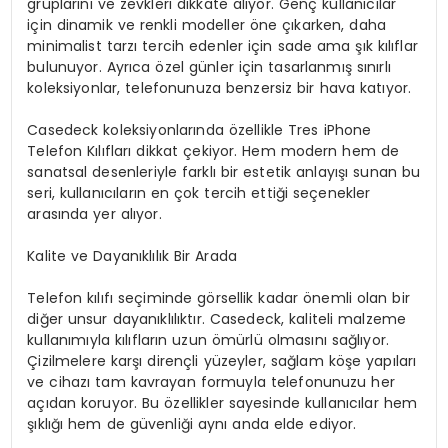
gruplarını ve zevkleri dikkate alıyor. Genç kullanıcılar
için dinamik ve renkli modeller öne çıkarken, daha
minimalist tarzı tercih edenler için sade ama şık kılıflar
bulunuyor. Ayrıca özel günler için tasarlanmış sınırlı
koleksiyonlar, telefonunuza benzersiz bir hava katıyor.
Casedeck koleksiyonlarında özellikle
Tres iPhone
Telefon Kılıfları
dikkat çekiyor. Hem modern hem de
sanatsal desenleriyle farklı bir estetik anlayışı sunan bu
seri, kullanıcıların en çok tercih ettiği seçenekler
arasında yer alıyor.
Kalite ve Dayanıklılık Bir Arada
Telefon kılıfı seçiminde görsellik kadar önemli olan bir
diğer unsur dayanıklılıktır. Casedeck, kaliteli malzeme
kullanımıyla kılıfların uzun ömürlü olmasını sağlıyor.
Çizilmelere karşı dirençli yüzeyler, sağlam köşe yapıları
ve cihazı tam kavrayan formuyla telefonunuzu her
açıdan koruyor. Bu özellikler sayesinde kullanıcılar hem
şıklığı hem de güvenliği aynı anda elde ediyor.