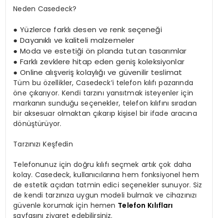
Neden Casedeck?
●
Yüzlerce farklı desen ve renk seçeneği
●
Dayanıklı ve kaliteli malzemeler
●
Moda ve estetiği ön planda tutan tasarımlar
●
Farklı zevklere hitap eden geniş koleksiyonlar
●
Online alışveriş kolaylığı ve güvenilir teslimat
Tüm bu özellikler, Casedeck’i telefon kılıfı pazarında
öne çıkarıyor. Kendi tarzını yansıtmak isteyenler için
markanın sunduğu seçenekler, telefon kılıfını sıradan
bir aksesuar olmaktan çıkarıp kişisel bir ifade aracına
dönüştürüyor.
Tarzınızı Keşfedin
Telefonunuz için doğru kılıfı seçmek artık çok daha
kolay. Casedeck, kullanıcılarına hem fonksiyonel hem
de estetik açıdan tatmin edici seçenekler sunuyor. Siz
de kendi tarzınıza uygun modeli bulmak ve cihazınızı
güvenle korumak için hemen
Telefon Kılıfları
sayfasını ziyaret edebilirsiniz.