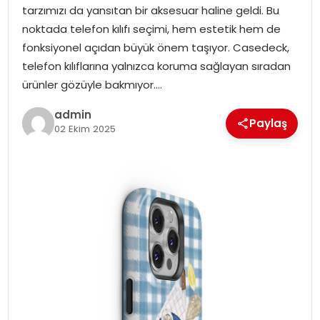
tarzımızı da yansıtan bir aksesuar haline geldi. Bu
EKONOMI
noktada telefon kılıfı seçimi, hem estetik hem de
fonksiyonel açıdan büyük önem taşıyor. Casedeck,
MAGAZIN
telefon kılıflarına yalnızca koruma sağlayan sıradan
ürünler gözüyle bakmıyor….
TEKNOLOJI
admin
Paylaş
02 Ekim 2025