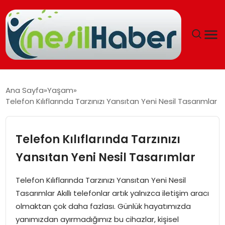
ANASAYFA
Ana Sayfa
Yaşam
Telefon Kılıflarında Tarzınızı Yansıtan Yeni Nesil Tasarımlar
GÜNCEL
YAŞAM
Telefon Kılıflarında Tarzınızı
Yansıtan Yeni Nesil Tasarımlar
EĞITIM
Telefon Kılıflarında Tarzınızı Yansıtan Yeni Nesil
SOSYAL HABER
Tasarımlar Akıllı telefonlar artık yalnızca iletişim aracı
olmaktan çok daha fazlası. Günlük hayatımızda
SPOR
yanımızdan ayırmadığımız bu cihazlar, kişisel