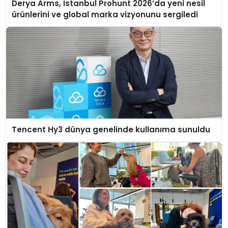
Derya Arms, İstanbul Prohunt 2026’da yeni nesil
ürünlerini ve global marka vizyonunu sergiledi
Tencent Hy3 dünya genelinde kullanıma sunuldu