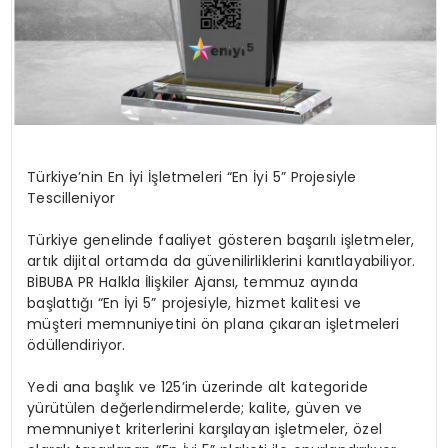
Türkiye’nin En İyi İşletmeleri “En İyi 5” Projesiyle
Tescilleniyor
Türkiye genelinde faaliyet gösteren başarılı işletmeler,
artık dijital ortamda da güvenilirliklerini kanıtlayabiliyor.
BİBUBA PR Halkla İlişkiler Ajansı, temmuz ayında
başlattığı “En İyi 5” projesiyle, hizmet kalitesi ve
müşteri memnuniyetini ön plana çıkaran işletmeleri
ödüllendiriyor.
Yedi ana başlık ve 125’in üzerinde alt kategoride
yürütülen değerlendirmelerde; kalite, güven ve
memnuniyet kriterlerini karşılayan işletmeler, özel