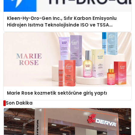
Kleen-Hy-Dro-Gen Inc., Sıfır Karbon Emisyonlu
Hidrojen Isıtma Teknolojisinde ISO ve TSSA
Düzenleyici Onaylarını Aldı
Marie Rose kozmetik sektörüne giriş yaptı
Son Dakika