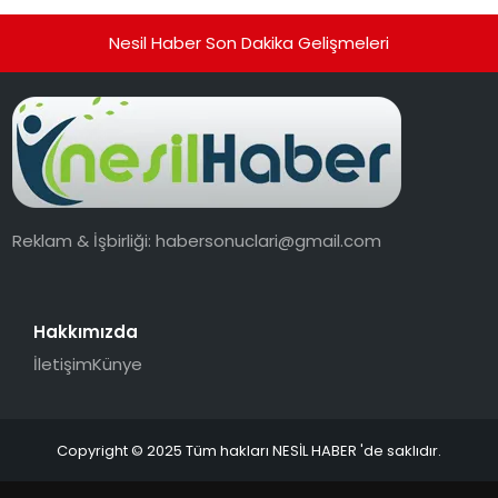
Nesil Haber Son Dakika Gelişmeleri
Reklam & İşbirliği:
habersonuclari@gmail.com
Hakkımızda
İletişim
Künye
Copyright © 2025 Tüm hakları NESİL HABER 'de saklıdır.