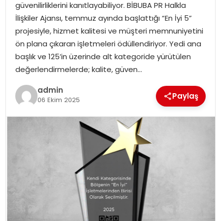
güvenilirliklerini kanıtlayabiliyor. BİBUBA PR Halkla
EKONOMI
İlişkiler Ajansı, temmuz ayında başlattığı “En İyi 5”
projesiyle, hizmet kalitesi ve müşteri memnuniyetini
MAGAZIN
ön plana çıkaran işletmeleri ödüllendiriyor. Yedi ana
başlık ve 125’in üzerinde alt kategoride yürütülen
TEKNOLOJI
değerlendirmelerde; kalite, güven…
admin
Paylaş
06 Ekim 2025