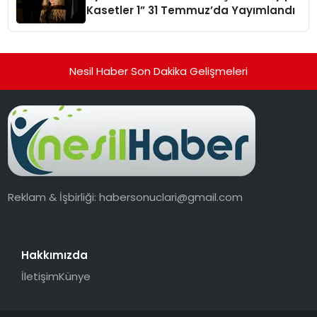
Kasetler 1” 31 Temmuz’da Yayımlandı
Nesil Haber Son Dakika Gelişmeleri
Reklam & İşbirliği:
habersonuclari@gmail.com
Hakkımızda
İletişim
Künye