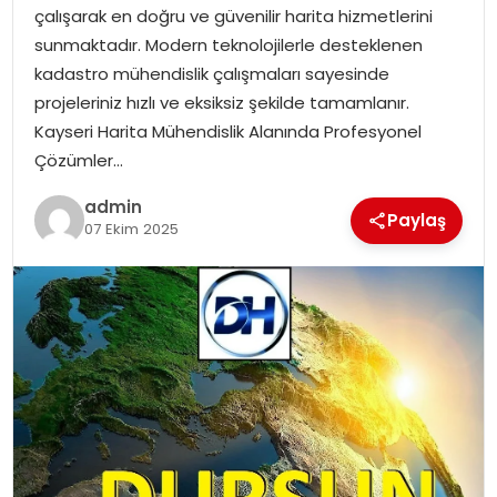
çalışarak en doğru ve güvenilir harita hizmetlerini
EKONOMI
sunmaktadır. Modern teknolojilerle desteklenen
kadastro mühendislik çalışmaları sayesinde
MAGAZIN
projeleriniz hızlı ve eksiksiz şekilde tamamlanır.
Kayseri Harita Mühendislik Alanında Profesyonel
TEKNOLOJI
Çözümler…
admin
Paylaş
07 Ekim 2025