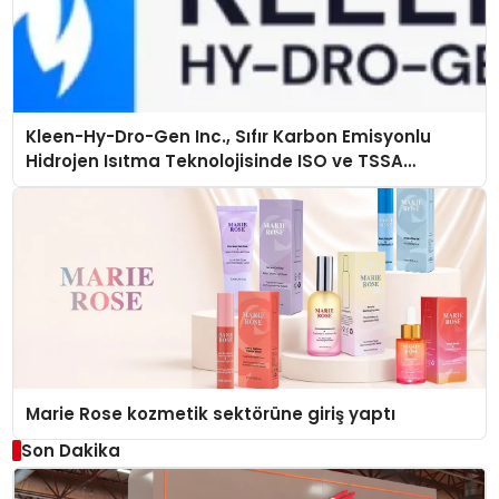
Kleen-Hy-Dro-Gen Inc., Sıfır Karbon Emisyonlu
Hidrojen Isıtma Teknolojisinde ISO ve TSSA
Düzenleyici Onaylarını Aldı
Marie Rose kozmetik sektörüne giriş yaptı
Son Dakika