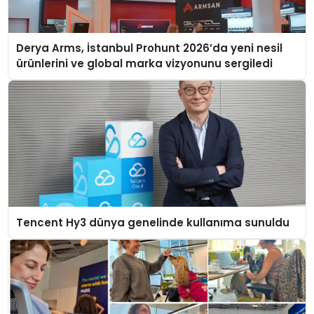
Derya Arms, İstanbul Prohunt 2026’da yeni nesil
ürünlerini ve global marka vizyonunu sergiledi
Tencent Hy3 dünya genelinde kullanıma sunuldu