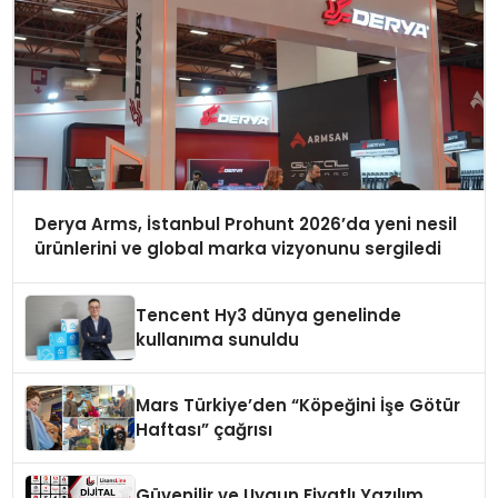
Derya Arms, İstanbul Prohunt 2026’da yeni nesil
ürünlerini ve global marka vizyonunu sergiledi
Tencent Hy3 dünya genelinde
kullanıma sunuldu
Mars Türkiye’den “Köpeğini İşe Götür
Haftası” çağrısı
Güvenilir ve Uygun Fiyatlı Yazılım