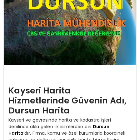
Kayseri Harita
Hizmetlerinde Güvenin Adı,
Dursun Harita
Kayseri ve çevresinde harita ve kadastro işleri
denilince akla gelen ilk isimlerden biri
Dursun
Harita
’dır. Firma, kamu ve özel kurumlarla koordineli
çalışarak en doğru ve güvenilir harita hizmetlerini