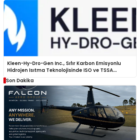
Kleen-Hy-Dro-Gen Inc., Sıfır Karbon Emisyonlu
Hidrojen Isıtma Teknolojisinde ISO ve TSSA
Düzenleyici Onaylarını Aldı
Son Dakika