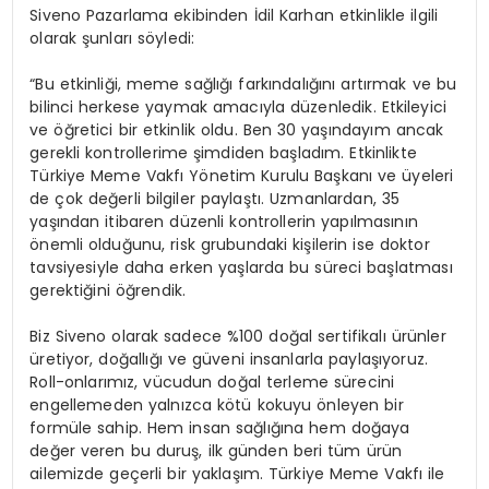
Siveno Pazarlama ekibinden İdil Karhan etkinlikle ilgili
olarak şunları söyledi:
“Bu etkinliği, meme sağlığı farkındalığını artırmak ve bu
bilinci herkese yaymak amacıyla düzenledik. Etkileyici
ve öğretici bir etkinlik oldu. Ben 30 yaşındayım ancak
gerekli kontrollerime şimdiden başladım. Etkinlikte
Türkiye Meme Vakfı Yönetim Kurulu Başkanı ve üyeleri
de çok değerli bilgiler paylaştı. Uzmanlardan, 35
yaşından itibaren düzenli kontrollerin yapılmasının
önemli olduğunu, risk grubundaki kişilerin ise doktor
tavsiyesiyle daha erken yaşlarda bu süreci başlatması
gerektiğini öğrendik.
Biz Siveno olarak sadece %100 doğal sertifikalı ürünler
üretiyor, doğallığı ve güveni insanlarla paylaşıyoruz.
Roll-onlarımız, vücudun doğal terleme sürecini
engellemeden yalnızca kötü kokuyu önleyen bir
formüle sahip. Hem insan sağlığına hem doğaya
değer veren bu duruş, ilk günden beri tüm ürün
ailemizde geçerli bir yaklaşım. Türkiye Meme Vakfı ile