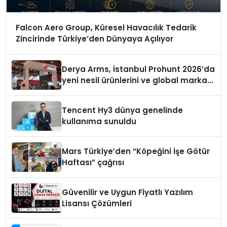
Falcon Aero Group, Küresel Havacılık Tedarik
Zincirinde Türkiye’den Dünyaya Açılıyor
Derya Arms, İstanbul Prohunt 2026’da
yeni nesil ürünlerini ve global marka
vizyonunu sergiledi
Tencent Hy3 dünya genelinde
kullanıma sunuldu
Mars Türkiye’den “Köpeğini İşe Götür
Haftası” çağrısı
Güvenilir ve Uygun Fiyatlı Yazılım
Lisansı Çözümleri