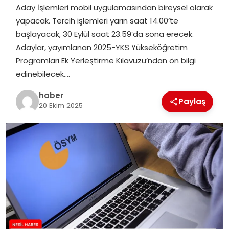
Aday İşlemleri mobil uygulamasından bireysel olarak
EKONOMI
yapacak. Tercih işlemleri yarın saat 14.00’te
başlayacak, 30 Eylül saat 23.59’da sona erecek.
MAGAZIN
Adaylar, yayımlanan 2025-YKS Yükseköğretim
Programları Ek Yerleştirme Kılavuzu’ndan ön bilgi
TEKNOLOJI
edinebilecek….
haber
Paylaş
20 Ekim 2025