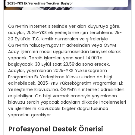
ÖSYM’nin internet sitesinde yer alan duyuruya göre,
adaylar, 2025-YKS ek yerleştirme için tercihlerini, 25-
30 Eylül’de T.C. kimlik numaraları ve şifreleriyle
ÖSYM’nin “ais.osym.gov.tr” adresinden veya ÖSYM
Aday İşlemleri mobil uygulamasından bireysel olarak
yapacak. Tercih işlemleri yarın saat 14.00’te
başlayacak, 30 Eylül saat 23.59’da sona erecek.
Adaylar, yayımlanan 2025-YKS Yükseköğretim
Programları Ek Yerleştirme Kılavuzu’ndan ön bilgi
edinebilecek. 2025-YKS Yükseköğretim Programları Ek
Yerleştirme Kılavuzu’na, ÖSYM’nin internet adresinden
erişilebiliyor. Ön bilgi vermek amacıyla yayımlanan
kılavuzu tercih yapacak adayların dikkatle incelemeleri
ve işlemlerini kılavuzdaki bilgiler doğrultusunda
yapmaları gerekiyor.
Profesyonel Destek Önerisi