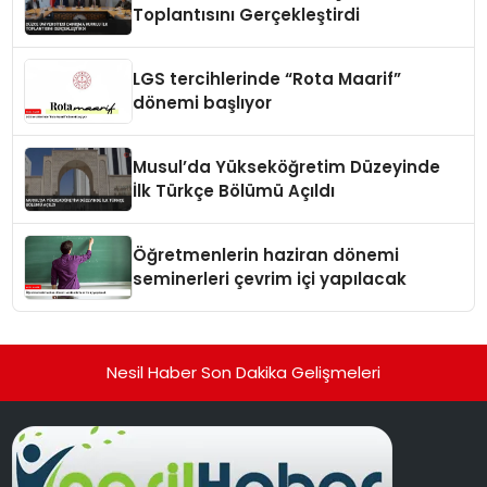
Toplantısını Gerçekleştirdi
LGS tercihlerinde “Rota Maarif”
dönemi başlıyor
Musul’da Yükseköğretim Düzeyinde
İlk Türkçe Bölümü Açıldı
Öğretmenlerin haziran dönemi
seminerleri çevrim içi yapılacak
Nesil Haber Son Dakika Gelişmeleri