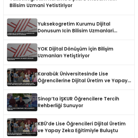
Bilisim Uzmani Yetistiriyor
Yuksekogretim Kurumu Dijital
Donusum Icin Bilisim Uzmanlari
Yetistiriyor
YOK Dijital Dönüşüm İçin Bilişim
Uzmanları Yetiştiriyor
Karabük Üniversitesinde Lise
Öğrencilerine Dijital Üretim ve Yapay
Zeka Eğitimi Veriliyor
Sinop’ta İŞKUR Öğrencilere Tercih
Rehberliği Sunuyor
KBÜ’de Lise Öğrencileri Dijital Üretim
ve Yapay Zeka Eğitimiyle Buluştu