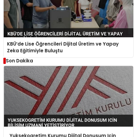
KBÜ’de Lise Öğrencileri Dijital Üretim ve Yapay
Zeka Eğitimiyle Buluştu
Son Dakika
Yuksekogretim Kurumu Dijital Donusum Icin