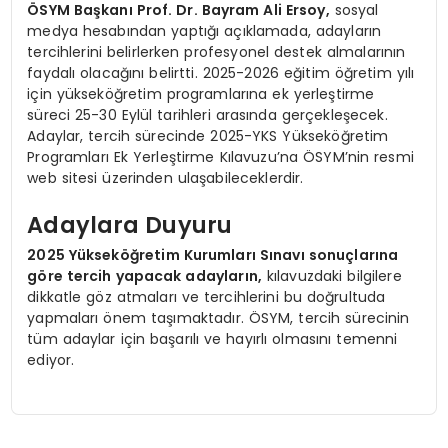
ÖSYM Başkanı Prof. Dr. Bayram Ali Ersoy,
sosyal
medya hesabından yaptığı açıklamada, adayların
tercihlerini belirlerken profesyonel destek almalarının
faydalı olacağını belirtti. 2025-2026 eğitim öğretim yılı
için yükseköğretim programlarına ek yerleştirme
süreci 25-30 Eylül tarihleri arasında gerçekleşecek.
Adaylar, tercih sürecinde 2025-YKS Yükseköğretim
Programları Ek Yerleştirme Kılavuzu’na ÖSYM’nin resmi
web sitesi üzerinden ulaşabileceklerdir.
Adaylara Duyuru
2025 Yükseköğretim Kurumları Sınavı sonuçlarına
göre tercih yapacak adayların,
kılavuzdaki bilgilere
dikkatle göz atmaları ve tercihlerini bu doğrultuda
yapmaları önem taşımaktadır. ÖSYM, tercih sürecinin
tüm adaylar için başarılı ve hayırlı olmasını temenni
ediyor.