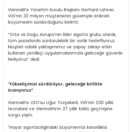
Viennalife Yönetim Kurulu Başkanı Gerhard Lahner,
VIG’nin 33 milyon müşterisinin güveniyle istikrarlı
büyümesini sürdürdüğünü belirtti:
“Orta ve Doğu Avrupa’nın lider sigorta grubu olarak,
tüm pazarlarda sürdürülebilir bir varlık hedefliyoruz.
Müşteri odaklı yaklaşımımız ve yapay zekayı etkin
kullanan yenilikçi uygulamalarımızla geleceğe güvenle
ilerliyoruz” dedi.
“
Y
ükselişimizi sürdürüyor, geleceğe birlikte
inanıyoruz”
Viennalife CEO’su Uğur Tozşekerli, VIG’nin 200 yıllık
tecrübesi ve Viennalife’ın 27 yıllık köklü geçmişine
vurgu yaptı:
“Hayat sigortacılığındaki büyümemizi kararlılıkla