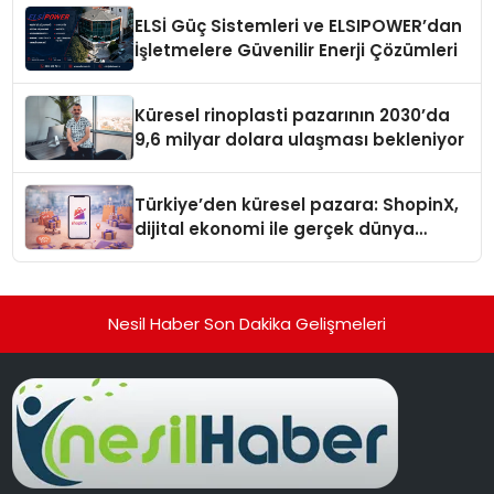
ELSİ Güç Sistemleri ve ELSIPOWER’dan
İşletmelere Güvenilir Enerji Çözümleri
Küresel rinoplasti pazarının 2030’da
9,6 milyar dolara ulaşması bekleniyor
Türkiye’den küresel pazara: ShopinX,
dijital ekonomi ile gerçek dünya
alışverişini bir araya getirmeyi
hedefliyor
Nesil Haber Son Dakika Gelişmeleri