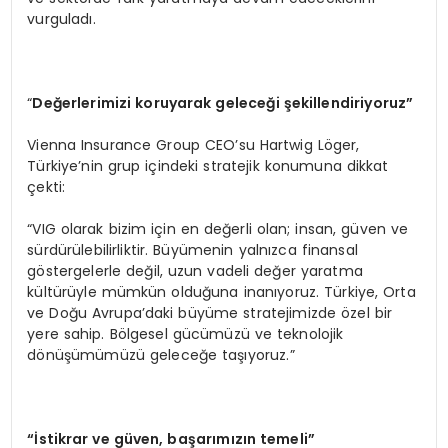
vurguladı.
“
Değerlerimizi koruyarak geleceği şekillendiriyoruz”
Vienna Insurance Group CEO’su Hartwig Löger,
Türkiye’nin grup içindeki stratejik konumuna dikkat
çekti:
“VIG olarak bizim için en değerli olan; insan, güven ve
sürdürülebilirliktir. Büyümenin yalnızca finansal
göstergelerle değil, uzun vadeli değer yaratma
kültürüyle mümkün olduğuna inanıyoruz. Türkiye, Orta
ve Doğu Avrupa’daki büyüme stratejimizde özel bir
yere sahip. Bölgesel gücümüzü ve teknolojik
dönüşümümüzü geleceğe taşıyoruz.”
“İstikrar ve gü
ven,
başarımızın temeli”