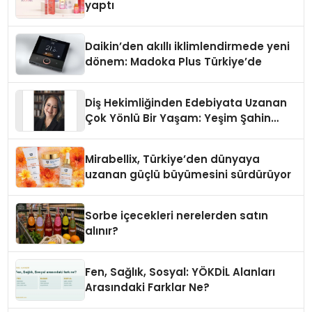
yaptı
Daikin’den akıllı iklimlendirmede yeni
dönem: Madoka Plus Türkiye’de
Diş Hekimliğinden Edebiyata Uzanan
Çok Yönlü Bir Yaşam: Yeşim Şahin
Yaman
Mirabellix, Türkiye’den dünyaya
uzanan güçlü büyümesini sürdürüyor
Sorbe içecekleri nerelerden satın
alınır?
Fen, Sağlık, Sosyal: YÖKDİL Alanları
Arasındaki Farklar Ne?