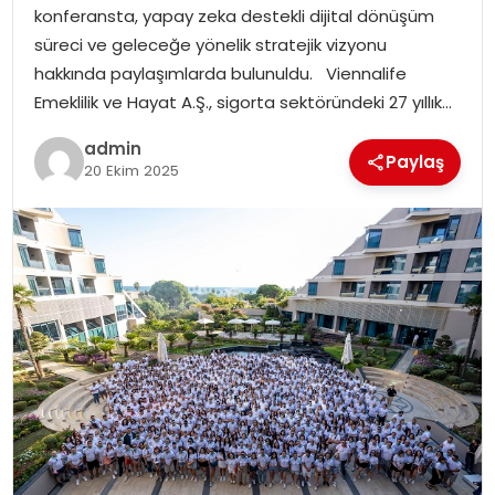
konferansta, yapay zeka destekli dijital dönüşüm
EKONOMI
süreci ve geleceğe yönelik stratejik vizyonu
hakkında paylaşımlarda bulunuldu. Viennalife
MAGAZIN
Emeklilik ve Hayat A.Ş., sigorta sektöründeki 27 yıllık…
TEKNOLOJI
admin
Paylaş
20 Ekim 2025