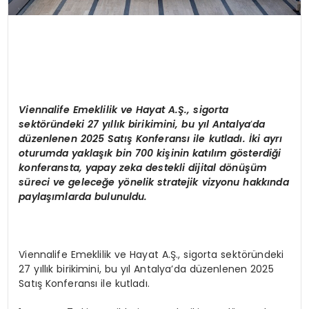
Viennalife Emeklilik ve Hayat A.Ş., sigorta
sekt
ö
ründeki 27 yıllık birikimini, bu yıl Antalya
’
da
d
üzenlenen 2025 Satış Konferansı ile kutladı. İki ayrı
oturumda yaklaşık bin 700 kişinin katılım g
ö
sterdiği
konferansta, yapay zeka destekli dijital d
ö
nüşüm
süreci ve geleceğe y
ö
nelik stratejik vizyonu hakkında
paylaşımlarda bulunuldu.
Viennalife Emeklilik ve Hayat A.Ş., sigorta sektöründeki
27 yıllık birikimini, bu yıl Antalya’da düzenlenen 2025
Satış Konferansı ile kutladı.