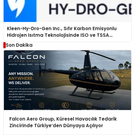
Kleen-Hy-Dro-Gen Inc., Sıfır Karbon Emisyonlu
Hidrojen Isıtma Teknolojisinde ISO ve TSSA
Düzenleyici Onaylarını Aldı
Son Dakika
Falcon Aero Group, Küresel Havacılık Tedarik
Zincirinde Türkiye’den Dünyaya Açılıyor