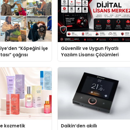
iye’den “Köpeğini İşe
Güvenilir ve Uygun Fiyatlı
tası” çağrısı
Yazılım Lisansı Çözümleri
se kozmetik
Daikin’den akıllı