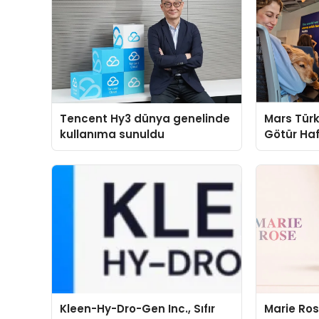
Tencent Hy3 dünya genelinde
Mars Türk
kullanıma sunuldu
Götür Haf
Kleen-Hy-Dro-Gen Inc., Sıfır
Marie Ro