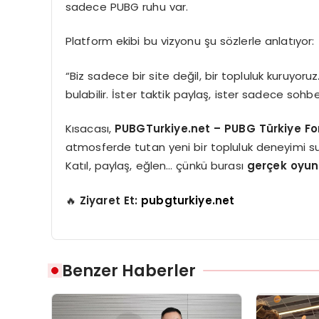
sadece PUBG ruhu var.
Platform ekibi bu vizyonu şu sözlerle anlatıyor:
“Biz sadece bir site değil, bir topluluk kuruy
bulabilir. İster taktik paylaş, ister sadece soh
Kısacası,
PUBGTurkiye.net – PUBG Türkiye F
atmosferde tutan yeni bir topluluk deneyimi s
Katıl, paylaş, eğlen… çünkü burası
gerçek oyun
🔥
Ziyaret Et:
pubgturkiye.net
Benzer Haberler