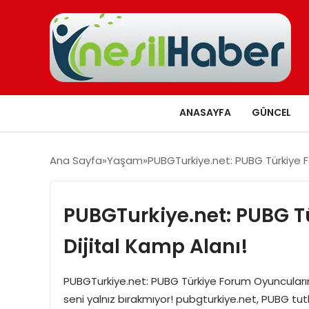
ANASAYFA
GÜNCEL
Ana Sayfa
Yaşam
PUBGTurkiye.net: PUBG Türkiye F
PUBGTurkiye.net: PUBG T
Dijital Kamp Alanı!
PUBGTurkiye.net: PUBG Türkiye Forum Oyuncuların 
seni yalnız bırakmıyor! pubgturkiye.net, PUBG tut