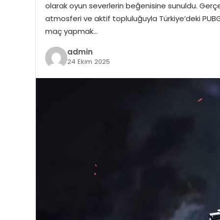
olarak oyun severlerin beğenisine sunuldu. Ger
atmosferi ve aktif topluluğuyla Türkiye’deki P
maç yapmak…
admin
24 Ekim 2025