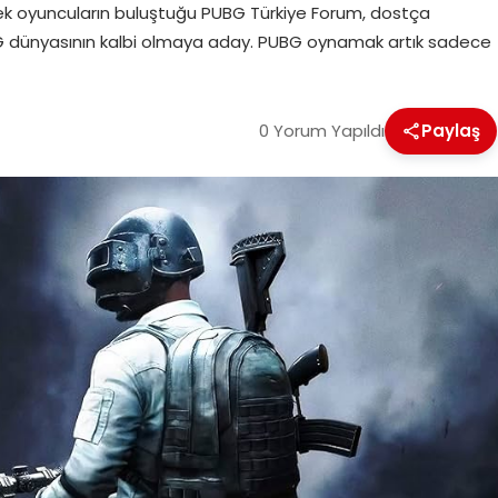
çek oyuncuların buluştuğu PUBG Türkiye Forum, dostça
UBG dünyasının kalbi olmaya aday. PUBG oynamak artık sadece
0 Yorum Yapıldı
Paylaş