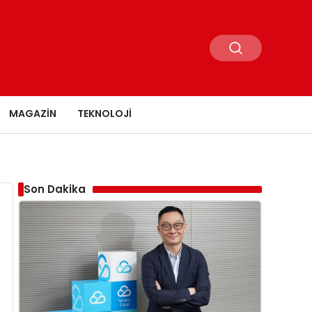
MAGAZIN
TEKNOLOJI
Son Dakika