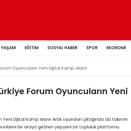
YAŞAM
EĞITIM
SOSYAL HABER
SPOR
EKONOMI
orum Oyuncuların Yeni Dijital Kamp Alanı!
ürkiye Forum Oyuncuların Yeni
Yeni Dijital Kamp Alanı! Artık oyundan çıktığında da takımın
kunlarını bir araya getiren yepyeni bir topluluk platformu