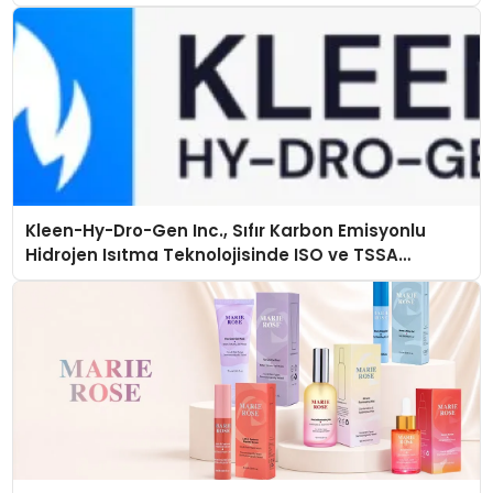
Kleen-Hy-Dro-Gen Inc., Sıfır Karbon Emisyonlu
Hidrojen Isıtma Teknolojisinde ISO ve TSSA
Düzenleyici Onaylarını Aldı