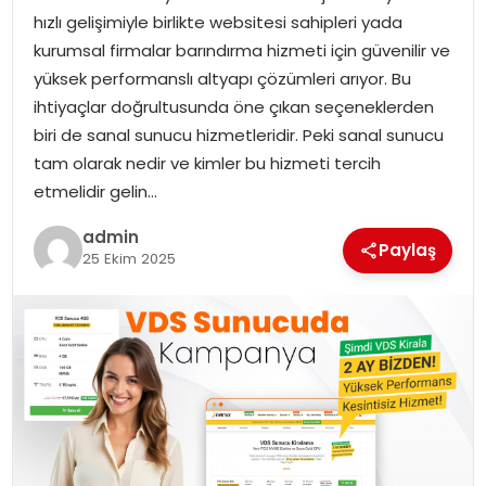
hızlı gelişimiyle birlikte websitesi sahipleri yada
EKONOMI
kurumsal firmalar barındırma hizmeti için güvenilir ve
yüksek performanslı altyapı çözümleri arıyor. Bu
MAGAZIN
ihtiyaçlar doğrultusunda öne çıkan seçeneklerden
biri de sanal sunucu hizmetleridir. Peki sanal sunucu
TEKNOLOJI
tam olarak nedir ve kimler bu hizmeti tercih
etmelidir gelin…
admin
Paylaş
25 Ekim 2025