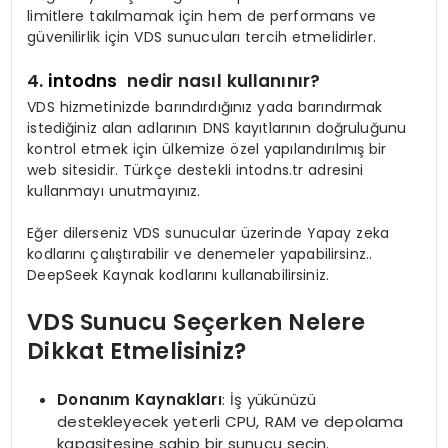
limitlere takılmamak için hem de performans ve
güvenilirlik için VDS sunucuları tercih etmelidirler.
4.
intodns
nedir nasıl kullanınır?
VDS hizmetinizde barındırdığınız yada barındırmak
istediğiniz alan adlarının DNS kayıtlarının doğruluğunu
kontrol etmek için ülkemize özel yapılandırılmış bir
web sitesidir. Türkçe destekli intodns.tr adresini
kullanmayı unutmayınız.
Eğer dilerseniz VDS sunucular üzerinde Yapay zeka
kodlarını çalıştırabilir ve denemeler yapabilirsinz..
DeepSeek Kaynak kodlarını kullanabilirsiniz.
VDS Sunucu Seçerken Nelere
Dikkat Etmelisiniz?
Donanım Kaynakları
: İş yükünüzü
destekleyecek yeterli CPU, RAM ve depolama
kapasitesine sahip bir sunucu seçin.