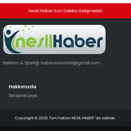
Nesil Haber Son Dakika Gelişmeleri
Reklam & İşbirliği:
habersonuclari@gmail.com
Hakkımızda
İletişim
Künye
Copyright © 2025 Tüm hakları NESİL HABER 'de saklıdır.