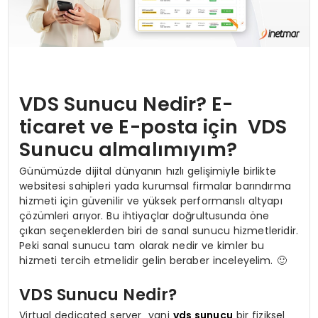
VDS Sunucu Nedir? E-
ticaret ve E-posta için VDS
Sunucu almalımıyım?
Günümüzde dijital dünyanın hızlı gelişimiyle birlikte
websitesi sahipleri yada kurumsal firmalar barındırma
hizmeti için güvenilir ve yüksek performanslı altyapı
çözümleri arıyor. Bu ihtiyaçlar doğrultusunda öne
çıkan seçeneklerden biri de sanal sunucu hizmetleridir.
Peki sanal sunucu tam olarak nedir ve kimler bu
hizmeti tercih etmelidir gelin beraber inceleyelim. 🙂
VDS Sunucu Nedir?
Virtual dedicated server yani
vds sunucu
bir fiziksel