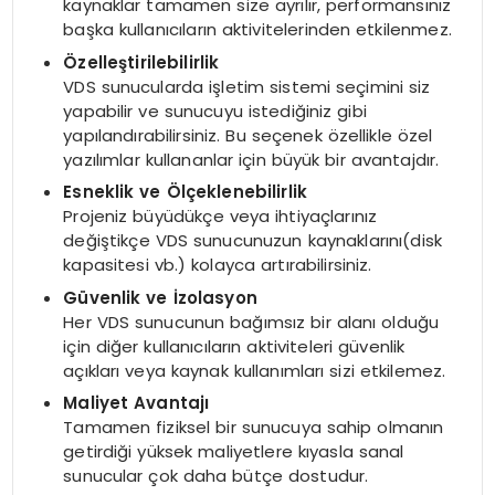
kaynaklar tamamen size ayrılır, performansınız
başka kullanıcıların aktivitelerinden etkilenmez.
Özelleştirilebilirlik
VDS sunucularda işletim sistemi seçimini siz
yapabilir ve sunucuyu istediğiniz gibi
yapılandırabilirsiniz. Bu seçenek özellikle özel
yazılımlar kullananlar için büyük bir avantajdır.
Esneklik ve Ölçeklenebilirlik
Projeniz büyüdükçe veya ihtiyaçlarınız
değiştikçe VDS sunucunuzun kaynaklarını(disk
kapasitesi vb.) kolayca artırabilirsiniz.
Güvenlik ve İzolasyon
Her VDS sunucunun bağımsız bir alanı olduğu
için diğer kullanıcıların aktiviteleri güvenlik
açıkları veya kaynak kullanımları sizi etkilemez.
Maliyet Avantajı
Tamamen fiziksel bir sunucuya sahip olmanın
getirdiği yüksek maliyetlere kıyasla sanal
sunucular çok daha bütçe dostudur.