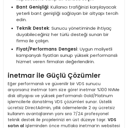
Bant Genişliği
: Kullanıcı trafiğinizi karşılayacak
yeterli bant genişliği sağlayan bir altyapı tercih
edin.
Teknik Destek
: Sunucu yönetiminde ihtiyaç
duyabileceğiniz her türlü desteği sunan bir
firma ile çalışın.
Fiyat/Performans Dengesi
: Uygun maliyetli
kampanyalı fiyatları sunup yüksek performanslı
hizmet veren firmaları değerlendirin.
inetmar ile Güçlü Çözümler
Eğer performanslı ve güvenilir bir VDS sunucu
arıyorsanız inetmar tam size göre! inetmar %100 NVMe
disk altyapısı ve yüksek performanslı Gold/Platinum
işlemcilerle donatılmış VDS çözümleri sunar. Üstelik
ücretsiz DirectAdmin, yıllık ödemelerde 2 ay ücretsiz
kullanım avantajlarının yanı sıra 7/24 profesyonel
teknik destek ile projelerinizi en üst düzeye taşır.
VDS
satın al
işleminden önce mutlaka inetmar’ın websitesi