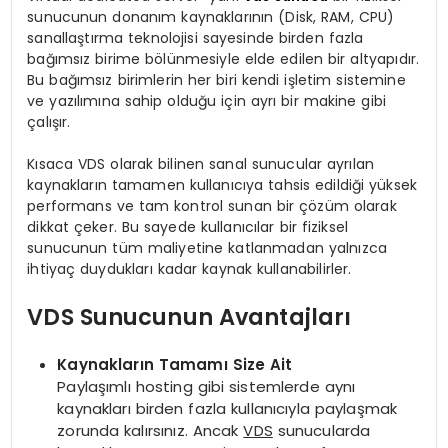
sunucunun donanım kaynaklarının (Disk, RAM, CPU)
sanallaştırma teknolojisi sayesinde birden fazla
bağımsız birime bölünmesiyle elde edilen bir altyapıdır.
Bu bağımsız birimlerin her biri kendi işletim sistemine
ve yazılımına sahip olduğu için ayrı bir makine gibi
çalışır.
Kısaca VDS olarak bilinen sanal sunucular ayrılan
kaynakların tamamen kullanıcıya tahsis edildiği yüksek
performans ve tam kontrol sunan bir çözüm olarak
dikkat çeker. Bu sayede kullanıcılar bir fiziksel
sunucunun tüm maliyetine katlanmadan yalnızca
ihtiyaç duydukları kadar kaynak kullanabilirler.
VDS Sunucunun Avantajları
Kaynakların Tamamı Size Ait
Paylaşımlı hosting gibi sistemlerde aynı
kaynakları birden fazla kullanıcıyla paylaşmak
zorunda kalırsınız. Ancak
VDS
sunucularda