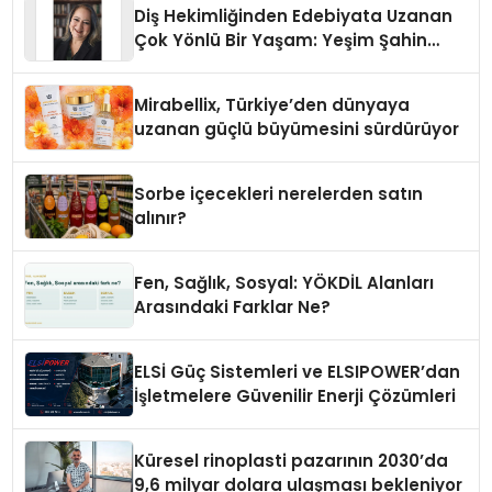
Diş Hekimliğinden Edebiyata Uzanan
Çok Yönlü Bir Yaşam: Yeşim Şahin
Yaman
Mirabellix, Türkiye’den dünyaya
uzanan güçlü büyümesini sürdürüyor
Sorbe içecekleri nerelerden satın
alınır?
Fen, Sağlık, Sosyal: YÖKDİL Alanları
Arasındaki Farklar Ne?
ELSİ Güç Sistemleri ve ELSIPOWER’dan
İşletmelere Güvenilir Enerji Çözümleri
Küresel rinoplasti pazarının 2030’da
9,6 milyar dolara ulaşması bekleniyor