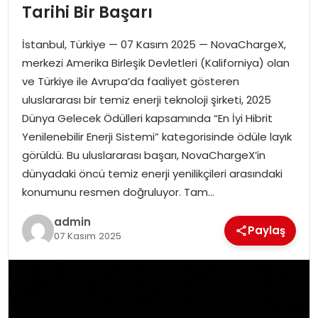
Tarihi Bir Başarı
EKONOMI
İstanbul, Türkiye — 07 Kasım 2025 — NovaChargeX,
MAGAZIN
merkezi Amerika Birleşik Devletleri (Kaliforniya) olan
ve Türkiye ile Avrupa’da faaliyet gösteren
TEKNOLOJI
uluslararası bir temiz enerji teknoloji şirketi, 2025
Dünya Gelecek Ödülleri kapsamında “En İyi Hibrit
Yenilenebilir Enerji Sistemi” kategorisinde ödüle layık
görüldü. Bu uluslararası başarı, NovaChargeX’in
dünyadaki öncü temiz enerji yenilikçileri arasındaki
konumunu resmen doğruluyor. Tam…
admin
Paylaş
07 Kasım 2025