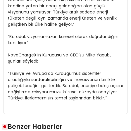
kendine yeten bir enerji geleceğine olan güçlü
vizyonunu yansıtıyor. Türkiye artık sadece enerji
tüketen değil, aynı zamanda enerji üreten ve yenilik
geliştiren bir ülke haline geliyor.”
“Bu ödül, vizyonumuzun küresel olarak doğrulandığını
kanıtlıyor”
NovaChargeX’in
Kurucusu ve CEO’su Mike
Yaqub
,
şunları söyledi:
“Türkiye ve Avrupa’da kurduğumuz sistemler
aracılığıyla sürdürülebilirliğin ve inovasyonun birlikte
gelişebileceğini gösterdik. Bu ödül, enerjiye bakış açısını
değiştirme misyonumuzu küresel düzeyde onaylıyor.
Türkiye, ilerlememizin temel taşlarından biridir.”
Benzer Haberler