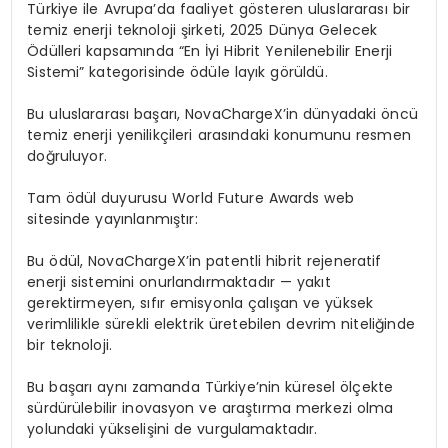
Türkiye ile Avrupa’da faaliyet gösteren uluslararası bir
temiz enerji teknoloji şirketi, 2025 Dünya Gelecek
Ödülleri kapsamında “En İyi Hibrit Yenilenebilir Enerji
Sistemi” kategorisinde ödüle layık görüldü.
Bu uluslararası başarı, NovaChargeX’in dünyadaki öncü
temiz enerji yenilikçileri arasındaki konumunu resmen
doğruluyor.
Tam ödül duyurusu World Future Awards web
sitesinde yayınlanmıştır:
Bu ödül, NovaChargeX’in patentli hibrit rejeneratif
enerji sistemini onurlandırmaktadır — yakıt
gerektirmeyen, sıfır emisyonla çalışan ve yüksek
verimlilikle sürekli elektrik üretebilen devrim niteliğinde
bir teknoloji.
Bu başarı aynı zamanda Türkiye’nin küresel ölçekte
sürdürülebilir inovasyon ve araştırma merkezi olma
yolundaki yükselişini de vurgulamaktadır.