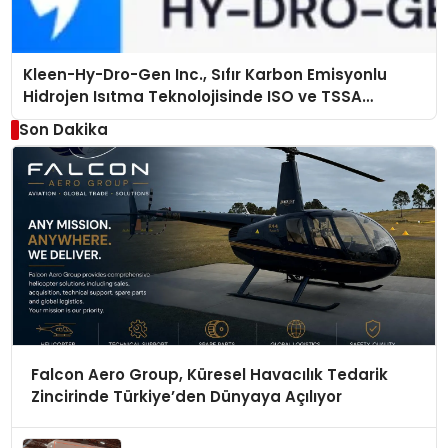
Kleen-Hy-Dro-Gen Inc., Sıfır Karbon Emisyonlu
Hidrojen Isıtma Teknolojisinde ISO ve TSSA
Düzenleyici Onaylarını Aldı
Son Dakika
Falcon Aero Group, Küresel Havacılık Tedarik
Zincirinde Türkiye’den Dünyaya Açılıyor