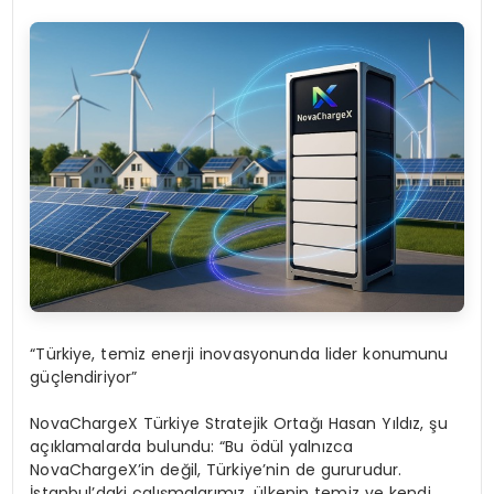
“Türkiye, temiz enerji inovasyonunda lider konumunu
güçlendiriyor”
NovaChargeX
Türkiye Stratejik Ortağı Hasan Yıldız
, şu
açıklamalarda bulundu: “Bu ödül yalnızca
NovaChargeX’in değil, Türkiye’nin de gururudur.
İstanbul’daki çalışmalarımız, ülkenin temiz ve kendi