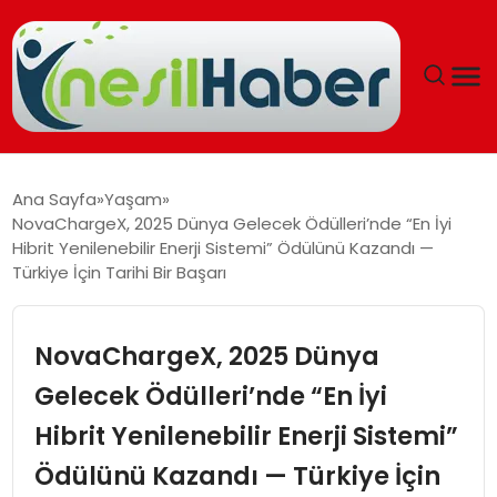
ANASAYFA
Ana Sayfa
Yaşam
NovaChargeX, 2025 Dünya Gelecek Ödülleri’nde “En İyi
GÜNCEL
Hibrit Yenilenebilir Enerji Sistemi” Ödülünü Kazandı —
Türkiye İçin Tarihi Bir Başarı
YAŞAM
NovaChargeX, 2025 Dünya
EĞITIM
Gelecek Ödülleri’nde “En İyi
SOSYAL HABER
Hibrit Yenilenebilir Enerji Sistemi”
SPOR
Ödülünü Kazandı — Türkiye İçin