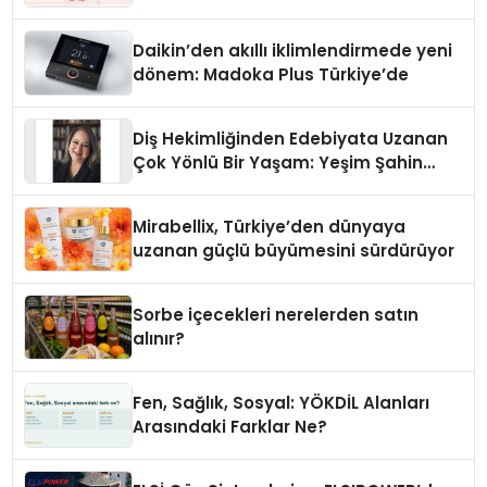
Daikin’den akıllı iklimlendirmede yeni
dönem: Madoka Plus Türkiye’de
Diş Hekimliğinden Edebiyata Uzanan
Çok Yönlü Bir Yaşam: Yeşim Şahin
Yaman
Mirabellix, Türkiye’den dünyaya
uzanan güçlü büyümesini sürdürüyor
Sorbe içecekleri nerelerden satın
alınır?
Fen, Sağlık, Sosyal: YÖKDİL Alanları
Arasındaki Farklar Ne?