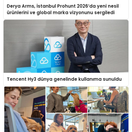
Derya Arms, İstanbul Prohunt 2026’da yeni nesil
ürünlerini ve global marka vizyonunu sergiledi
Tencent Hy3 dünya genelinde kullanıma sunuldu