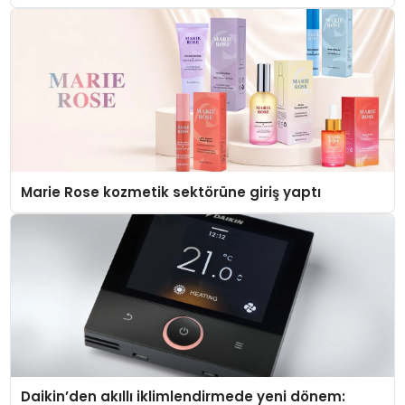
Düzenleyici Onaylarını Aldı
Marie Rose kozmetik sektörüne giriş yaptı
Daikin’den akıllı iklimlendirmede yeni dönem: