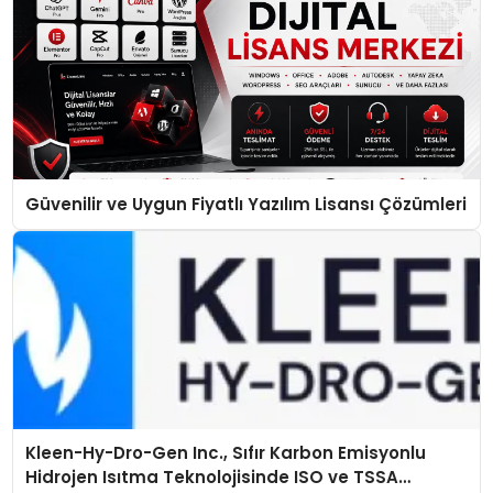
Güvenilir ve Uygun Fiyatlı Yazılım Lisansı Çözümleri
Kleen-Hy-Dro-Gen Inc., Sıfır Karbon Emisyonlu
Hidrojen Isıtma Teknolojisinde ISO ve TSSA