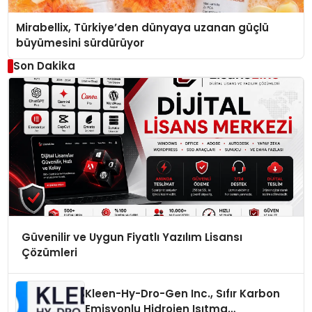
Mirabellix, Türkiye’den dünyaya uzanan güçlü
büyümesini sürdürüyor
Son Dakika
Güvenilir ve Uygun Fiyatlı Yazılım Lisansı
Çözümleri
Kleen-Hy-Dro-Gen Inc., Sıfır Karbon
Emisyonlu Hidrojen Isıtma