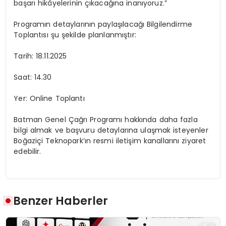
başarı hikâyelerinin çıkacağına inanıyoruz.
”
Programın
detaylarının
paylaşılacağı
Bilgilendirme
Toplantısı
şu
şekilde
planlanmıştır:
Tarih:
18.11.2025
Saat:
14.30
Yer:
Online
Toplantı
Batman Genel Çağrı Programı hakkında daha fazla
bilgi almak ve başvuru detaylarına ulaşmak isteyenler
Boğaziçi
Teknopark’ın
resmi iletişim kanallarını ziyaret
edebilir.
Benzer Haberler