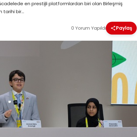
mücadelede en prestijli platformlardan biri olan Birleşmiş
n tarihi bir…
0 Yorum Yapıldı
Paylaş