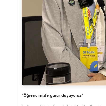
“Öğrencimizle gurur duyuyoruz”