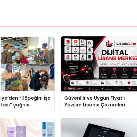
iye’den “Köpeğini İşe
Güvenilir ve Uygun Fiyatlı
tası” çağrısı
Yazılım Lisansı Çözümleri