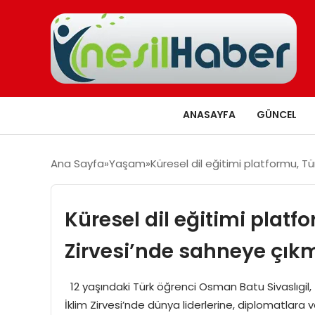
ANASAYFA
GÜNCEL
Ana Sayfa
Yaşam
Küresel dil eğitimi platformu, T
Küresel dil eğitimi plat
Zirvesi’nde sahneye çık
12 yaşındaki Türk öğrenci Osman Batu Sivaslıgil,
İklim Zirvesi’nde dünya liderlerine, diplomatlara v