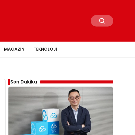
MAGAZIN
TEKNOLOJI
Son Dakika