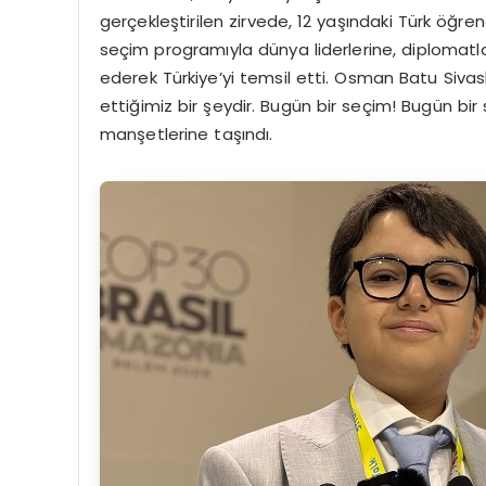
gerçekleştirilen zirvede, 12 yaşındaki Türk öğre
seçim programıyla dünya liderlerine, diplomatlar
ederek Türkiye’yi temsil etti. Osman Batu Sivaslıg
ettiğimiz bir şeydir. Bugün bir seçim! Bugün bir 
manşetlerine taşındı.