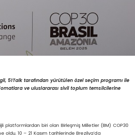
il, 51Talk tarafından yürütülen özel seçim programı ile
lomatlara ve uluslararası sivil toplum temsilcilerine
jli platformlardan biri olan Birleşmiş Milletler (BM) COP30
ahne oldu. 10 – 21 Kasım tarihlerinde Brezilya’da