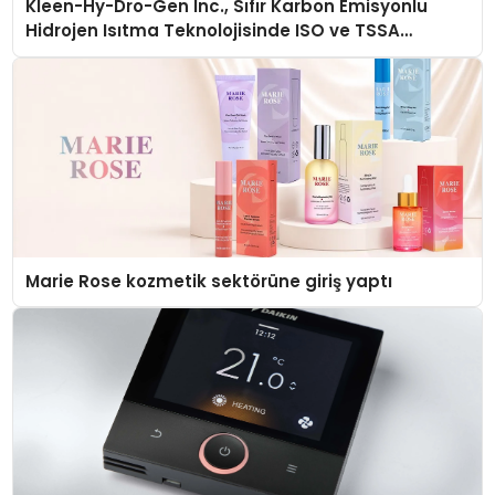
Kleen-Hy-Dro-Gen Inc., Sıfır Karbon Emisyonlu
Hidrojen Isıtma Teknolojisinde ISO ve TSSA
Düzenleyici Onaylarını Aldı
Marie Rose kozmetik sektörüne giriş yaptı