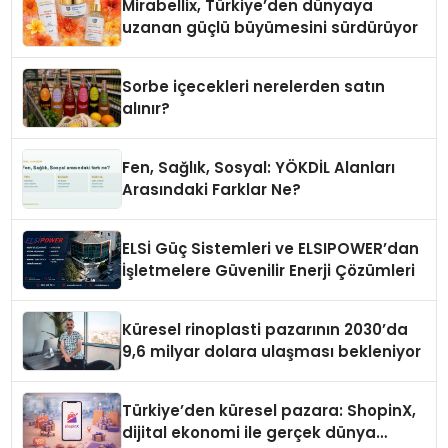
Mirabellix, Türkiye’den dünyaya
uzanan güçlü büyümesini sürdürüyor
Sorbe içecekleri nerelerden satın
alınır?
Fen, Sağlık, Sosyal: YÖKDİL Alanları
Arasındaki Farklar Ne?
ELSİ Güç Sistemleri ve ELSIPOWER’dan
İşletmelere Güvenilir Enerji Çözümleri
Küresel rinoplasti pazarının 2030’da
9,6 milyar dolara ulaşması bekleniyor
Türkiye’den küresel pazara: ShopinX,
dijital ekonomi ile gerçek dünya