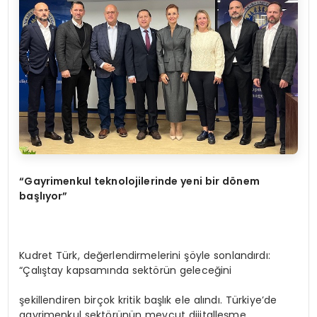
“
Gayrimenkul teknolojilerinde yeni bir d
ö
nem
başlıyor”
Kudret Türk, değerlendirmelerini şöyle sonlandırdı:
“Çalıştay kapsamında sektörün geleceğini
şekillendiren birçok kritik başlık ele alındı. Türkiye’de
gayrimenkul sektörünün mevcut dijitalleşme