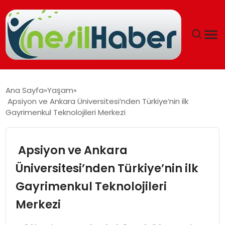
ANASAYFA
Ana Sayfa
Yaşam
Apsiyon ve Ankara Üniversitesi’nden Türkiye’nin ilk
GÜNCEL
Gayrimenkul Teknolojileri Merkezi
YAŞAM
Apsiyon ve Ankara
EĞITIM
Üniversitesi’nden Türkiye’nin ilk
Gayrimenkul Teknolojileri
SOSYAL HABER
Merkezi
SPOR