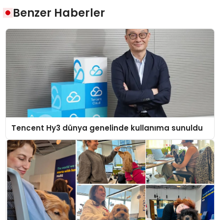
Benzer Haberler
Tencent Hy3 dünya genelinde kullanıma sunuldu