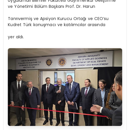
Uygulamalı Bilimler Fakültesi Gayrimenkul Geliştirme
ve Yönetimi Bölüm Başkanı Prof. Dr. Harun
Tanrıvermiş ve Apsiyon Kurucu Ortağı ve CEO’su
Kudret Türk konuşmacı ve katılımcılar arasında
yer aldı.