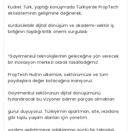
Kudret Türk, yaptığı konuşmada Türkiye’de PropTech
ekosisteminin gelişimine değinerek,
sürdürülebilir dijital dönüşüm ve akademi–sektör iş
birliğinin taşıdığı kritik önemi vurguladı:
“Gayrimenkul teknolojilerinin geleceğine yön verecek
bir inovasyon merkezi olarak tasarladığımız
PropTech Hub’ın ülkemize, sektörümüze ve tüm
paydaşlara değer katacağına inanıyoruz.
Gayrimenkul sektörünün dijital dönüşümünü
hızlandıracak bu vizyoner adımın parçası olmaktan
gurur duyuyoruz. Türkiye’nin apartman, site, rezidans
gibi toplu yaşam alanları için yönetim
yazılımı geliştirmeye odaklanmış güçlü bir teknoloji