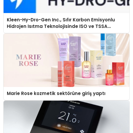
Kleen-Hy-Dro-Gen Inc., Sıfır Karbon Emisyonlu
Hidrojen Isıtma Teknolojisinde ISO ve TSSA
Düzenleyici Onaylarını Aldı
Marie Rose kozmetik sektörüne giriş yaptı