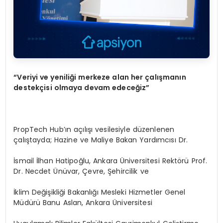
“
Veriyi ve yeniliği merkeze alan her çalışmanın
destekçisi olmaya devam edeceğ
iz
”
PropTech Hub’ın açılışı vesilesiyle düzenlenen
çalıştayda; Hazine ve Maliye Bakan Yardımcısı Dr.
İsmail İlhan Hatipoğlu, Ankara Üniversitesi Rektörü Prof.
Dr. Necdet Ünüvar, Çevre, Şehircilik ve
İklim Değişikliği Bakanlığı Mesleki Hizmetler Genel
Müdürü Banu Aslan, Ankara Üniversitesi