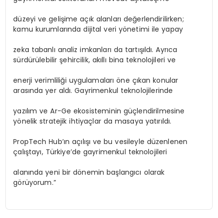
düzeyi ve gelişime açık alanları değerlendirilirken;
kamu kurumlarında dijital veri yönetimi ile yapay
zeka tabanlı analiz imkanları da tartışıldı. Ayrıca
sürdürülebilir şehircilik, akıllı bina teknolojileri ve
enerji verimliliği uygulamaları öne çıkan konular
arasında yer aldı. Gayrimenkul teknolojilerinde
yazılım ve Ar-Ge ekosisteminin güçlendirilmesine
yönelik stratejik ihtiyaçlar da masaya yatırıldı.
PropTech Hub’ın açılışı ve bu vesileyle düzenlenen
çalıştayı, Türkiye’de gayrimenkul teknolojileri
alanında yeni bir dönemin başlangıcı olarak
görüyorum.”