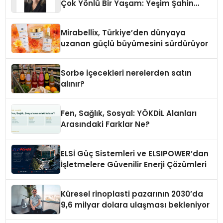
Çok Yönlü Bir Yaşam: Yeşim Şahin
Yaman
Mirabellix, Türkiye’den dünyaya
uzanan güçlü büyümesini sürdürüyor
Sorbe içecekleri nerelerden satın
alınır?
Fen, Sağlık, Sosyal: YÖKDİL Alanları
Arasındaki Farklar Ne?
ELSİ Güç Sistemleri ve ELSIPOWER’dan
İşletmelere Güvenilir Enerji Çözümleri
Küresel rinoplasti pazarının 2030’da
9,6 milyar dolara ulaşması bekleniyor