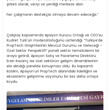
şirketi olarak, veriyi ve yeniliği merkeze alan
her çalışmanın destekçisi olmaya devam edeceğiz.”
Çalıştay kapsamında Apsiyon Kurucu Ortağı ve CEO’su
Kudret Türk’ün moderatörlüğünü üstlendiği “Türkiye’de
PropTech Girişimlerinin Mevcut Durumu ve Geleceği –
Özel Sektör Perspektifi” paneli sektör temsilcilerini bir
araya getirdi. Apsiyon Satış ve Pazarlama Direktörü
Ersin Kazanç ise özel sektörün gelişim dinamiklerinin
ele alındığı panelde konuşmacı oldu. Bu kapsamlı
katılım, Apsiyon’un PropTech alanındaki liderliğini ve
ekosistemi geliştirme vizyonunu bir kez daha ortaya
koydu.