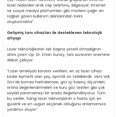
lazer tedavileri artık cep telefonu, bilgisayar, internet
ve sosyal medya platformları gibi modern çağın en
rağbet gören kullanım alanlarından birini
oluşturmakta”.
Gelişmiş tanı cihazları ile desteklenen teknolojik
altyapı
Lazer teknolojilerinin tek başına yeterli olmadığının
altını çizen Op. Dr. Ertan Sunay, tanı sürecinin önemine
dikkat çekiyor:
“Lazer ameliyatı kararını verirken, en az lazer cihazı
kadar kıymetli olan şey, ayrıntılı ön tetkiklerdir. Veni Vidi
Göz’de kornea haritalaması, göz içi basınç ölçümleri,
retina değerlendirmeleri ve kuru göz testleri gibi çok
sayıda parametreyi bir arada değerlendiriyoruz. Tüm
bu veriler, hangi lazer teknolojisinin o hasta için en
güvenli ve en uygun seçenek olduğunu anlamamıza
yardımcı oluyor.”