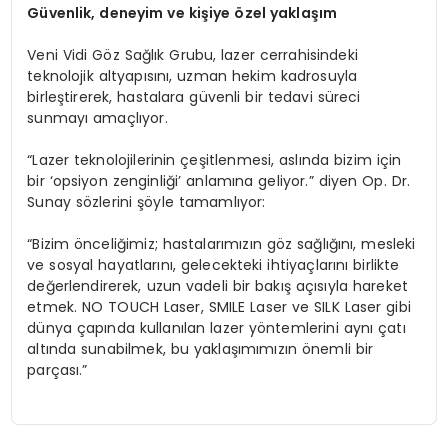
Güvenlik, deneyim ve kişiye
ö
zel yaklaşım
Veni Vidi Göz Sağlık Grubu, lazer cerrahisindeki
teknolojik altyapısını, uzman hekim kadrosuyla
birleştirerek, hastalara güvenli bir tedavi süreci
sunmayı amaçlıyor.
“Lazer teknolojilerinin çeşitlenmesi, aslında bizim için
bir ‘opsiyon zenginliği’ anlamına geliyor.” diyen Op. Dr.
Sunay sözlerini şöyle tamamlıyor:
“Bizim önceliğimiz; hastalarımızın göz sağlığını, mesleki
ve sosyal hayatlarını, gelecekteki ihtiyaçlarını birlikte
değerlendirerek, uzun vadeli bir bakış açısıyla hareket
etmek. NO TOUCH Laser, SMILE Laser ve SILK Laser gibi
dünya çapında kullanılan lazer yöntemlerini aynı çatı
altında sunabilmek, bu yaklaşımımızın önemli bir
parçası.”