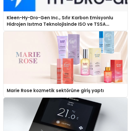
Kleen-Hy-Dro-Gen Inc., Sıfır Karbon Emisyonlu
Hidrojen Isıtma Teknolojisinde ISO ve TSSA
Düzenleyici Onaylarını Aldı
Marie Rose kozmetik sektörüne giriş yaptı