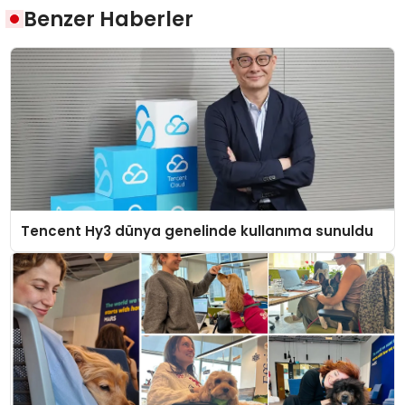
Benzer Haberler
Tencent Hy3 dünya genelinde kullanıma sunuldu