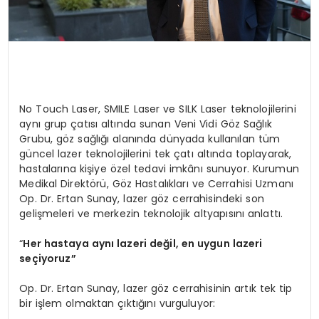
No Touch Laser, SMILE Laser ve SILK Laser teknolojilerini
aynı grup çatısı altında sunan Veni Vidi Göz Sağlık
Grubu, göz sağlığı alanında dünyada kullanılan tüm
güncel lazer teknolojilerini tek çatı altında toplayarak,
hastalarına kişiye özel tedavi imkânı sunuyor. Kurumun
Medikal Direktörü, Göz Hastalıkları ve Cerrahisi Uzmanı
Op. Dr. Ertan Sunay, lazer göz cerrahisindeki son
gelişmeleri ve merkezin teknolojik altyapısını anlattı.
“
Her hastaya aynı lazeri değil, en uygun lazeri
seçiyoruz”
Op. Dr. Ertan Sunay, lazer göz cerrahisinin artık tek tip
bir işlem olmaktan çıktığını vurguluyor: