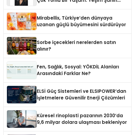
Çok Yönlü Bir Yaşam: Yeşim Şahin
Yaman
Mirabellix, Türkiye’den dünyaya
uzanan güçlü büyümesini sürdürüyor
Sorbe içecekleri nerelerden satın
alınır?
Fen, Sağlık, Sosyal: YÖKDİL Alanları
Arasındaki Farklar Ne?
ELSİ Güç Sistemleri ve ELSIPOWER’dan
İşletmelere Güvenilir Enerji Çözümleri
Küresel rinoplasti pazarının 2030’da
9,6 milyar dolara ulaşması bekleniyor