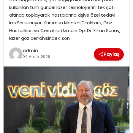
kullanılan tüm güncel lazer teknolojilerini tek çatı
EKONOMI
altında toplayarak, hastalarına kişiye özel tedavi
imkânı sunuyor. Kurumun Medikal Direktörü, Göz
MAGAZIN
Hastalıkları ve Cerrahisi Uzmanı Op. Dr. Ertan Sunay,
lazer göz cerrahisindeki son…
TEKNOLOJI
admin
Paylaş
04 Aralık 2025