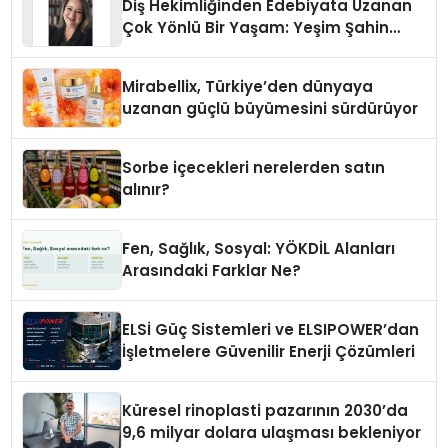
Diş Hekimliğinden Edebiyata Uzanan
Çok Yönlü Bir Yaşam: Yeşim Şahin
Yaman
Mirabellix, Türkiye’den dünyaya
uzanan güçlü büyümesini sürdürüyor
Sorbe içecekleri nerelerden satın
alınır?
Fen, Sağlık, Sosyal: YÖKDİL Alanları
Arasındaki Farklar Ne?
ELSİ Güç Sistemleri ve ELSIPOWER’dan
İşletmelere Güvenilir Enerji Çözümleri
Küresel rinoplasti pazarının 2030’da
9,6 milyar dolara ulaşması bekleniyor