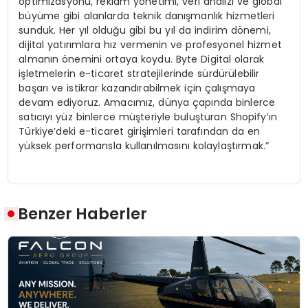
optimizasyonu, reklam yönetimi, veri analizi ve global
büyüme gibi alanlarda teknik danışmanlık hizmetleri
sunduk. Her yıl olduğu gibi bu yıl da indirim dönemi,
dijital yatırımlara hız vermenin ve profesyonel hizmet
almanın önemini ortaya koydu. Byte Digital olarak
işletmelerin e-ticaret stratejilerinde sürdürülebilir
başarı ve istikrar kazandırabilmek için çalışmaya
devam ediyoruz. Amacımız, dünya çapında binlerce
satıcıyı yüz binlerce müşteriyle buluşturan Shopify’ın
Türkiye’deki e-ticaret girişimleri tarafından da en
yüksek performansla kullanılmasını kolaylaştırmak.”
Benzer Haberler