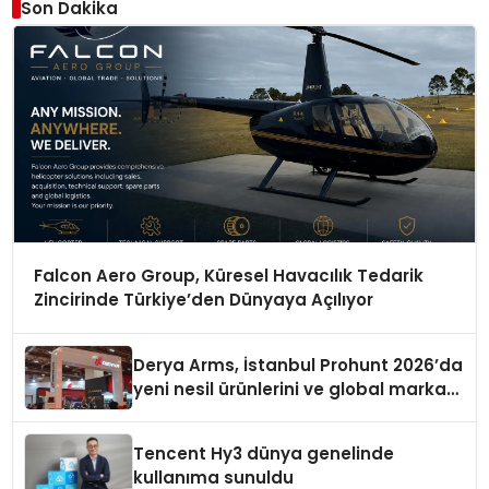
Son Dakika
Falcon Aero Group, Küresel Havacılık Tedarik
Zincirinde Türkiye’den Dünyaya Açılıyor
Derya Arms, İstanbul Prohunt 2026’da
yeni nesil ürünlerini ve global marka
vizyonunu sergiledi
Tencent Hy3 dünya genelinde
kullanıma sunuldu