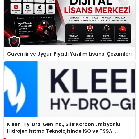
Güvenilir ve Uygun Fiyatlı Yazılım Lisansı Çözümleri
Kleen-Hy-Dro-Gen Inc., Sıfır Karbon Emisyonlu
Hidrojen Isıtma Teknolojisinde ISO ve TSSA
Düzenleyici Onaylarını Aldı