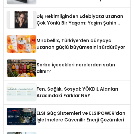
Diş Hekimliğinden Edebiyata Uzanan
Çok Yönlü Bir Yaşam: Yeşim Şahin
Yaman
Mirabellix, Türkiye’den dünyaya
uzanan güçlü büyümesini sürdürüyor
Sorbe içecekleri nerelerden satın
alınır?
Fen, Sağlık, Sosyal: YÖKDİL Alanları
Arasındaki Farklar Ne?
ELSİ Güç Sistemleri ve ELSIPOWER’dan
İşletmelere Güvenilir Enerji Çözümleri