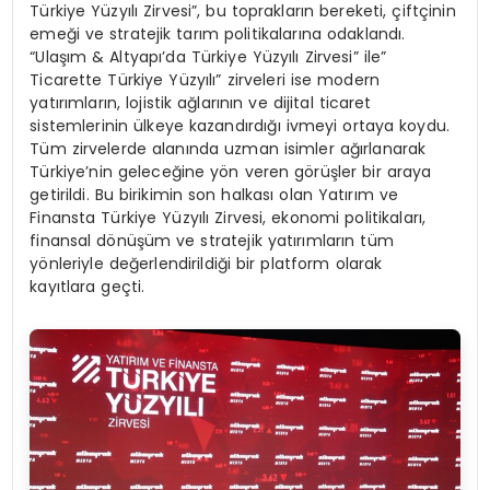
Türkiye Yüzyılı Zirvesi”, bu toprakların bereketi, çiftçinin
emeği ve stratejik tarım politikalarına odaklandı.
“Ulaşım & Altyapı’da Türkiye Yüzyılı Zirvesi” ile”
Ticarette Türkiye Yüzyılı” zirveleri ise modern
yatırımların, lojistik ağlarının ve dijital ticaret
sistemlerinin ülkeye kazandırdığı ivmeyi ortaya koydu.
Tüm zirvelerde alanında uzman isimler ağırlanarak
Türkiye’nin geleceğine yön veren görüşler bir araya
getirildi. Bu birikimin son halkası olan Yatırım ve
Finansta Türkiye Yüzyılı Zirvesi, ekonomi politikaları,
finansal dönüşüm ve stratejik yatırımların tüm
yönleriyle değerlendirildiği bir platform olarak
kayıtlara geçti.