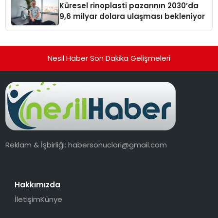
Küresel rinoplasti pazarının 2030’da
9,6 milyar dolara ulaşması bekleniyor
Nesil Haber Son Dakika Gelişmeleri
Reklam & İşbirliği:
habersonuclari@gmail.com
Hakkımızda
İletişim
Künye