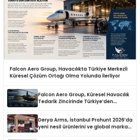
Falcon Aero Group, Havacılıkta Türkiye Merkezli
Küresel Çözüm Ortağı Olma Yolunda İlerliyor
Falcon Aero Group, Küresel Havacılık
Tedarik Zincirinde Türkiye’den
Dünyaya Açılıyor
Derya Arms, İstanbul Prohunt 2026’da
yeni nesil ürünlerini ve global marka
vizyonunu sergiledi