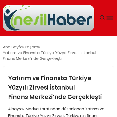
ANASAYFA
Ana Sayfa
Yaşam
Yatırım ve Finansta Türkiye Yüzyılı Zirvesi İstanbul
GÜNCEL
Finans Merkezi’nde Gerçekleşti
YAŞAM
Yatırım ve Finansta Türkiye
EĞITIM
Yüzyılı Zirvesi İstanbul
Finans Merkezi’nde Gerçekleşti
SOSYAL HABER
Albayrak Medya tarafından düzenlenen Yatırım ve
SPOR
Finansta Türkiye Yüzyılı Zirvesi, Türkiye’nin finans