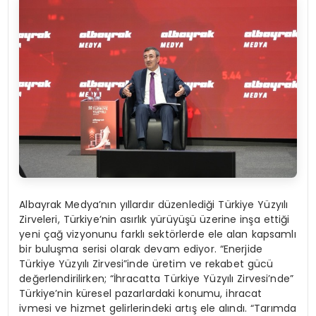
Albayrak Medya’nın yıllardır düzenlediği Türkiye Yüzyılı
Zirveleri, Türkiye’nin asırlık yürüyüşü üzerine inşa ettiği
yeni çağ vizyonunu farklı sektörlerde ele alan kapsamlı
bir buluşma serisi olarak devam ediyor. “Enerjide
Türkiye Yüzyılı Zirvesi”inde üretim ve rekabet gücü
değerlendirilirken; “İhracatta Türkiye Yüzyılı Zirvesi’nde”
Türkiye’nin küresel pazarlardaki konumu, ihracat
ivmesi ve hizmet gelirlerindeki artış ele alındı. “Tarımda