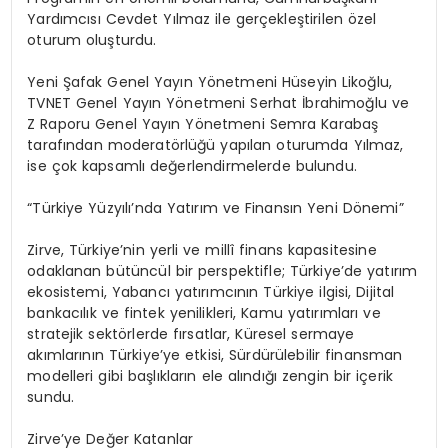
Yardımcısı Cevdet Yılmaz ile gerçekleştirilen özel
oturum oluşturdu.
Yeni Şafak Genel Yayın Yönetmeni Hüseyin Likoğlu,
TVNET Genel Yayın Yönetmeni Serhat İbrahimoğlu ve
Z Raporu Genel Yayın Yönetmeni Semra Karabaş
tarafından moderatörlüğü yapılan oturumda Yılmaz,
ise çok kapsamlı değerlendirmelerde bulundu.
“Türkiye
Yüzyılı’nda
Yatırım ve Finansın Yeni Dönemi”
Zirve, Türkiye’nin yerli ve millî finans kapasitesine
odaklanan bütüncül bir perspektifle; Türkiye’de yatırım
ekosistemi, Yabancı yatırımcının Türkiye ilgisi, Dijital
bankacılık ve fintek yenilikleri, Kamu yatırımları ve
stratejik sektörlerde fırsatlar, Küresel sermaye
akımlarının Türkiye’ye etkisi, Sürdürülebilir finansman
modelleri gibi başlıkların ele alındığı zengin bir içerik
sundu.
Zirve’ye Değer Katanlar