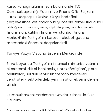
Kürsü konuşmalarının son bölümünde T.C.
Cumhurbaşkanlığı Yatırım ve Finans Ofisi Başkanı
Burak Dağlıoğlu, Türkiye Yüzyılı hedefleri
çerçevesinde yatırımların büyümenin temel itici gücü
olduğunu vurgulayarak, dijitalleşme, sürdürülebilir
finansman, katılım finans ve İstanbul Finans
Merkezi’nin Türkiye’nin küresel rekabet gücünü
artırmadaki önemini değerlendirdi.
Türkiye Yüzyılı Vizyonu Zirvenin Merkezinde
Zirve boyunca Türkiye’nin finansal mimarisi; yatırım
ekosistemi, dijital bankacılık, fintekdönüşümü, para
politikaları, sürdürülebilir finansman modelleri
ve stratejik sektörlerdeki yeni fırsatlar ekseninde ele
alındı.
Cumhurbaşkanı Yardımcısı Cevdet Yılmaz ile Özel
Oturum
Programın en önemli bölümünü, Cumhurbaşkanı