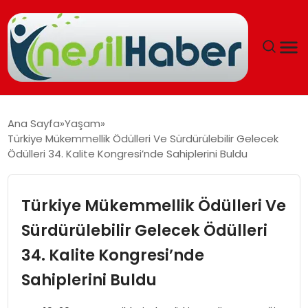
ANASAYFA
Ana Sayfa
Yaşam
Türkiye Mükemmellik Ödülleri Ve Sürdürülebilir Gelecek
GÜNCEL
Ödülleri 34. Kalite Kongresi’nde Sahiplerini Buldu
YAŞAM
Türkiye Mükemmellik Ödülleri Ve
EĞITIM
Sürdürülebilir Gelecek Ödülleri
34. Kalite Kongresi’nde
SOSYAL HABER
Sahiplerini Buldu
SPOR