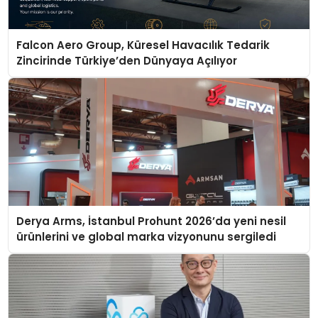
Falcon Aero Group, Küresel Havacılık Tedarik
Zincirinde Türkiye’den Dünyaya Açılıyor
Derya Arms, İstanbul Prohunt 2026’da yeni nesil
ürünlerini ve global marka vizyonunu sergiledi