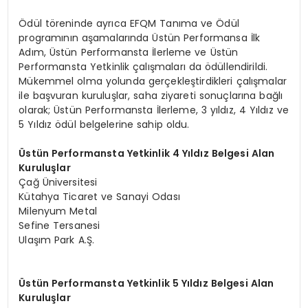
Ödül töreninde ayrıca EFQM Tanıma ve Ödül
programının aşamalarında Üstün Performansa İlk
Adım, Üstün Performansta İlerleme ve Üstün
Performansta Yetkinlik çalışmaları da ödüllendirildi.
Mükemmel olma yolunda gerçekleştirdikleri çalışmalar
ile başvuran kuruluşlar, saha ziyareti sonuçlarına bağlı
olarak; Üstün Performansta İlerleme, 3 yıldız, 4 Yıldız ve
5 Yıldız ödül belgelerine sahip oldu.
Üstün Performansta Yetkinlik 4 Yıldız Belgesi Alan
Kuruluşlar
Çağ Üniversitesi
Kütahya Ticaret ve Sanayi Odası
Milenyum Metal
Sefine Tersanesi
Ulaşım Park A.Ş.
Üstün Performansta Yetkinlik 5 Yıldız Belgesi Alan
Kuruluşlar