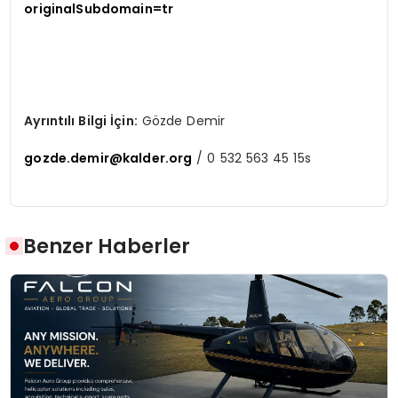
originalSubdomain=tr
Ayrıntılı Bilgi İçin:
Gözde Demir
gozde.demir@kalder.org
/ 0 532 563 45 15s
Benzer Haberler