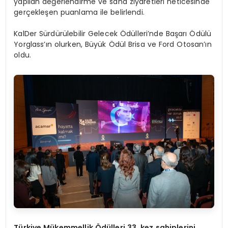
yapılan değerlendirme ve saha ziyaretleri neticesinde
gerçekleşen puanlama ile belirlendi.
KalDer Sürdürülebilir Gelecek Ödülleri’nde Başarı Ödülü
Yorglass’ın olurken, Büyük Ödül Brisa ve Ford Otosan’ın
oldu.
Türkiye Mükemmellik Ödülleri 33. kez sahiplerini