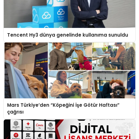
Tencent Hy3 dünya genelinde kullanıma sunuldu
Mars Türkiye’den “Köpeğini İşe Götür Haftası”
çağrısı