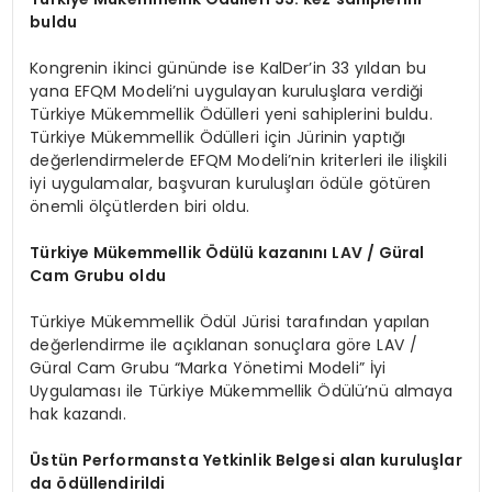
buldu
Kongrenin ikinci gününde ise KalDer’in 33 yıldan bu
yana EFQM Modeli’ni uygulayan kuruluşlara verdiği
Türkiye Mükemmellik Ödülleri yeni sahiplerini buldu.
Türkiye Mükemmellik Ödülleri için Jürinin yaptığı
değerlendirmelerde EFQM Modeli’nin kriterleri ile ilişkili
iyi uygulamalar, başvuran kuruluşları ödüle götüren
önemli ölçütlerden biri oldu.
Türkiye Mükemmellik Ödülü kazanını LAV / Güral
Cam Grubu oldu
Türkiye Mükemmellik Ödül Jürisi tarafından yapılan
değerlendirme ile açıklanan sonuçlara göre LAV /
Güral Cam Grubu “Marka Yönetimi Modeli” İyi
Uygulaması ile Türkiye Mükemmellik Ödülü’nü almaya
hak kazandı.
Ü
stün Performansta Yetkinlik Belgesi alan kuruluşlar
da
ö
düllendirildi