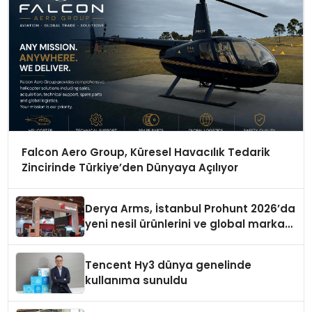
Falcon Aero Group, Küresel Havacılık Tedarik
Zincirinde Türkiye’den Dünyaya Açılıyor
Derya Arms, İstanbul Prohunt 2026’da
yeni nesil ürünlerini ve global marka
vizyonunu sergiledi
Tencent Hy3 dünya genelinde
kullanıma sunuldu