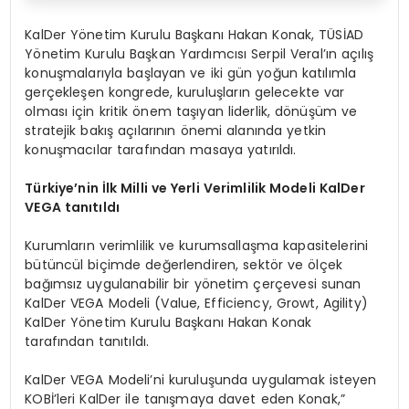
KalDer Yönetim Kurulu Başkanı Hakan Konak, TÜSİAD
Yönetim Kurulu Başkan Yardımcısı Serpil Veral’ın açılış
konuşmalarıyla başlayan ve iki gün yoğun katılımla
gerçekleşen kongrede, kuruluşların gelecekte var
olması için kritik önem taşıyan liderlik, dönüşüm ve
stratejik bakış açılarının önemi alanında yetkin
konuşmacılar tarafından masaya yatırıldı.
Türkiye’nin İlk Milli ve Yerli Verimlilik Modeli KalDer
VEGA tanıtıldı
Kurumların verimlilik ve kurumsallaşma kapasitelerini
bütüncül biçimde değerlendiren, sektör ve ölçek
bağımsız uygulanabilir bir yönetim çerçevesi sunan
KalDer VEGA Modeli (Value, Efficiency, Growt, Agility)
KalDer Yönetim Kurulu Başkanı Hakan Konak
tarafından tanıtıldı.
KalDer VEGA Modeli’ni kuruluşunda uygulamak isteyen
KOBİ’leri KalDer ile tanışmaya davet eden Konak,”