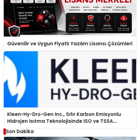
Güvenilir ve Uygun Fiyatlı Yazılım Lisansı Çözümleri
Kleen-Hy-Dro-Gen Inc., Sıfır Karbon Emisyonlu
Hidrojen Isıtma Teknolojisinde ISO ve TSSA
Düzenleyici Onaylarını Aldı
Son Dakika