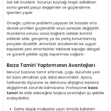
tek tek incelenir. Sorunun kaynağı tespit edildikten
sonra gerekli parça değişimleri ve güçlendirme
işlemleri yapılır.
Örneğin, çökme problemi yaşayan bir bazada orta
destek profilleri güçlendirilir veya yenisiyle değiştirilir.
Gıcırdama sorunu varsa bağlantı vidaları kontrol
edilerek sıkılır, gevşemiş ya da yanlış konumlanmış
parçalar düzeltilir. Amortisör arızalarında ise uygun
kapasiteli yeni amortisörler takılarak kapağın dengeli
ve güvenli şekilde açılıp kapanması sağlanır.
Baza Tamiri Yaptırmanın Avantajları
Mevcut bazanızı tamir ettirmek, çoğu durumda yeni
bir baza almaktan çok daha ekonomiktir. Ayrıca,
halihazırda ölçüsüne ve dekoruna alıştığınız bazanızı
değiştirmek zorunda kalmazsınız. Profesyonel
baza
tamiri
ile elde edeceğiniz başlıca avantajları şu şekilde
sıralayabiliriz:
Daha düşük maliyetle uzun ömürlü kullanım