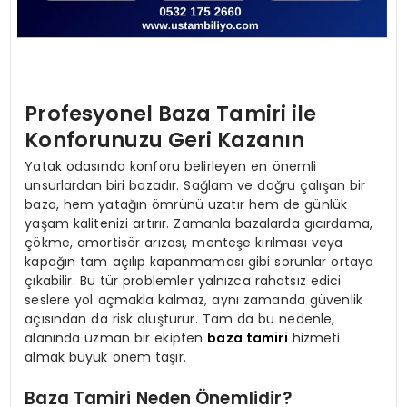
Profesyonel Baza Tamiri ile
Konforunuzu Geri Kazanın
Yatak odasında konforu belirleyen en önemli
unsurlardan biri bazadır. Sağlam ve doğru çalışan bir
baza, hem yatağın ömrünü uzatır hem de günlük
yaşam kalitenizi artırır. Zamanla bazalarda gıcırdama,
çökme, amortisör arızası, menteşe kırılması veya
kapağın tam açılıp kapanmaması gibi sorunlar ortaya
çıkabilir. Bu tür problemler yalnızca rahatsız edici
seslere yol açmakla kalmaz, aynı zamanda güvenlik
açısından da risk oluşturur. Tam da bu nedenle,
alanında uzman bir ekipten
baza tamiri
hizmeti
almak büyük önem taşır.
Baza Tamiri Neden Önemlidir?