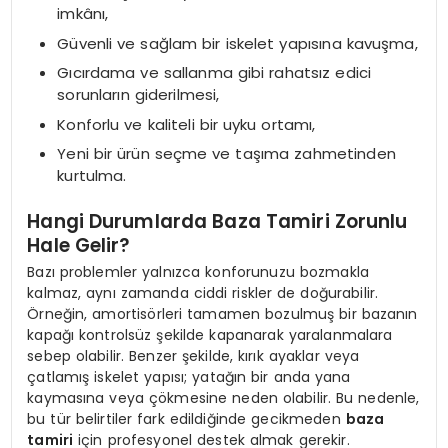
imkânı,
Güvenli ve sağlam bir iskelet yapısına kavuşma,
Gıcırdama ve sallanma gibi rahatsız edici
sorunların giderilmesi,
Konforlu ve kaliteli bir uyku ortamı,
Yeni bir ürün seçme ve taşıma zahmetinden
kurtulma.
Hangi Durumlarda Baza Tamiri Zorunlu
Hale Gelir?
Bazı problemler yalnızca konforunuzu bozmakla
kalmaz, aynı zamanda ciddi riskler de doğurabilir.
Örneğin, amortisörleri tamamen bozulmuş bir bazanın
kapağı kontrolsüz şekilde kapanarak yaralanmalara
sebep olabilir. Benzer şekilde, kırık ayaklar veya
çatlamış iskelet yapısı; yatağın bir anda yana
kaymasına veya çökmesine neden olabilir. Bu nedenle,
bu tür belirtiler fark edildiğinde gecikmeden
baza
tamiri
için profesyonel destek almak gerekir.