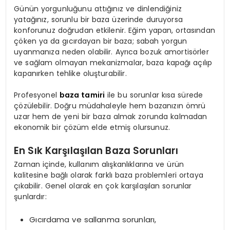
Günün yorgunluğunu attığınız ve dinlendiğiniz
yatağınız, sorunlu bir baza üzerinde duruyorsa
konforunuz doğrudan etkilenir. Eğim yapan, ortasından
çöken ya da gıcırdayan bir baza; sabah yorgun
uyanmanıza neden olabilir. Ayrıca bozuk amortisörler
ve sağlam olmayan mekanizmalar, baza kapağı açılıp
kapanırken tehlike oluşturabilir.
Profesyonel
baza tamiri
ile bu sorunlar kısa sürede
çözülebilir. Doğru müdahaleyle hem bazanızın ömrü
uzar hem de yeni bir baza almak zorunda kalmadan
ekonomik bir çözüm elde etmiş olursunuz.
En Sık Karşılaşılan Baza Sorunları
Zaman içinde, kullanım alışkanlıklarına ve ürün
kalitesine bağlı olarak farklı baza problemleri ortaya
çıkabilir. Genel olarak en çok karşılaşılan sorunlar
şunlardır:
Gıcırdama ve sallanma sorunları,