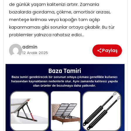
de günlük yaşam kalitenizi artırır. Zamanla
EKONOMI
bazalarda gıcırdama, çökme, amortisör arızası,
menteşe kırılması veya kapağın tam açılıp
MAGAZIN
kapanmaması gibi sorunlar ortaya çıkabilir. Bu tür
problemler yalnızca rahatsız edici…
TEKNOLOJI
admin
Paylaş
12 Aralık 2025