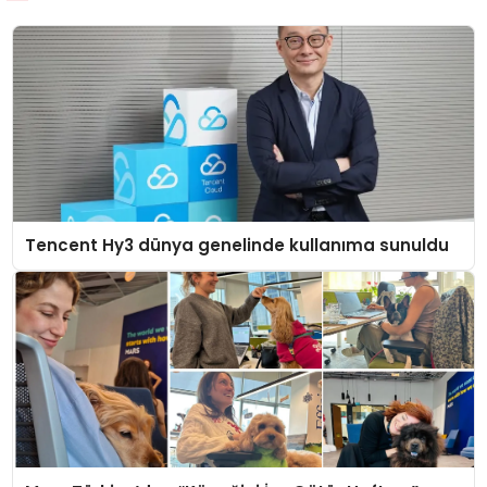
Tencent Hy3 dünya genelinde kullanıma sunuldu