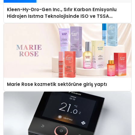
Kleen-Hy-Dro-Gen Inc., Sıfır Karbon Emisyonlu
Hidrojen Isıtma Teknolojisinde ISO ve TSSA
Düzenleyici Onaylarını Aldı
Marie Rose kozmetik sektörüne giriş yaptı