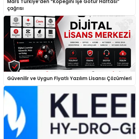
Mars Türkiye’den “Köpeğini İşe Götür Haftası”
çağrısı
Güvenilir ve Uygun Fiyatlı Yazılım Lisansı Çözümleri