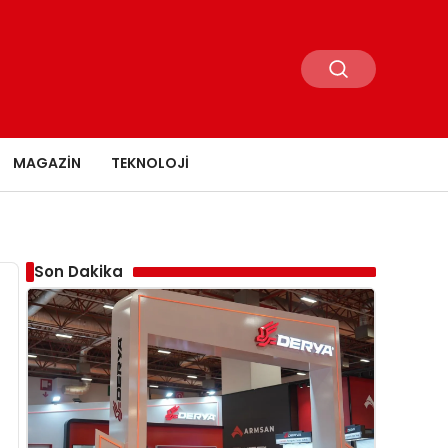
MAGAZIN
TEKNOLOJI
Son Dakika