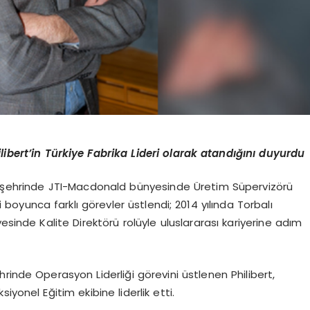
libert’in
Türkiye Fabrika Lideri olarak atandığını duyurdu
 şehrinde JTI-
Macdonald
bünyesinde Üretim Süpervizörü
i boyunca farklı görevler üstlen
di
; 2014 yılında Torbalı
esinde Kalite Direktörü rolüyle uluslararası kariyerine adım
rinde Operasyon Liderliği görevini üstlenen Philibert,
yonel Eğitim ekibine liderlik etti.