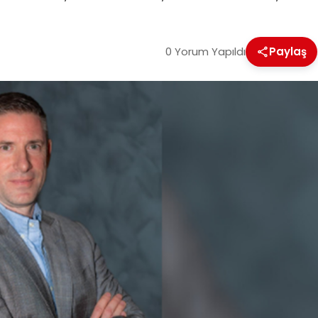
0 Yorum Yapıldı
Paylaş