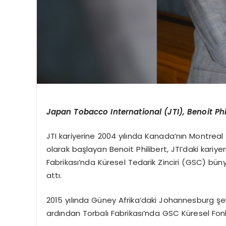
Japan
Tobacco
International (JTI), Benoit
Phi
JTI kariyerine 2004 yılında Kanada’nın Montreal
olarak başla
yan Benoit Philibert,
JTI’daki
kariyer
Fabrikası’nda Küresel Tedarik Zinciri (GSC) büny
attı.
2015 yılında Güney Afrika’daki Johannesburg şeh
ardından Torbalı Fabrikası’nda GSC Küresel Fonksi