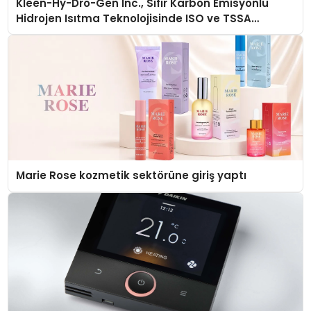
Kleen-Hy-Dro-Gen Inc., Sıfır Karbon Emisyonlu
Hidrojen Isıtma Teknolojisinde ISO ve TSSA
Düzenleyici Onaylarını Aldı
Marie Rose kozmetik sektörüne giriş yaptı