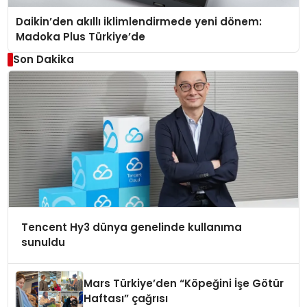
Daikin’den akıllı iklimlendirmede yeni dönem:
Madoka Plus Türkiye’de
Son Dakika
Tencent Hy3 dünya genelinde kullanıma
sunuldu
Mars Türkiye’den “Köpeğini İşe Götür
Haftası” çağrısı