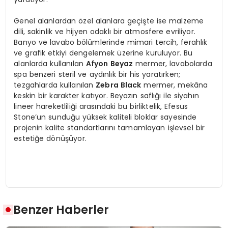
Genel alanlardan özel alanlara geçişte ise malzeme
dili, sakinlik ve hijyen odaklı bir atmosfere evriliyor.
Banyo ve lavabo bölümlerinde mimari tercih, ferahlık
ve grafik etkiyi dengelemek üzerine kuruluyor. Bu
alanlarda kullanılan
Afyon Beyaz
mermer, lavabolarda
spa benzeri steril ve aydınlık bir his yaratırken;
tezgahlarda kullanılan
Zebra Black
mermer, mekâna
keskin bir karakter katıyor. Beyazın saflığı ile siyahın
lineer hareketliliği arasındaki bu birliktelik, Efesus
Stone’un sunduğu yüksek kaliteli bloklar sayesinde
projenin kalite standartlarını tamamlayan işlevsel bir
estetiğe dönüşüyor.
Benzer Haberler