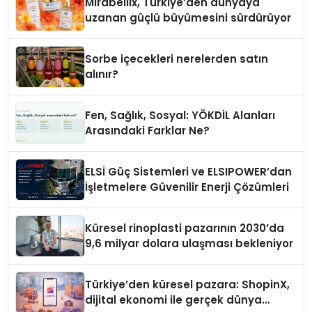
Mirabellix, Türkiye’den dünyaya
uzanan güçlü büyümesini sürdürüyor
Sorbe içecekleri nerelerden satın
alınır?
Fen, Sağlık, Sosyal: YÖKDİL Alanları
Arasındaki Farklar Ne?
ELSİ Güç Sistemleri ve ELSIPOWER’dan
İşletmelere Güvenilir Enerji Çözümleri
Küresel rinoplasti pazarının 2030’da
9,6 milyar dolara ulaşması bekleniyor
Türkiye’den küresel pazara: ShopinX,
dijital ekonomi ile gerçek dünya