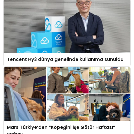
Tencent Hy3 dünya genelinde kullanıma sunuldu
Mars Türkiye’den “Köpeğini İşe Götür Haftası”
çağrısı