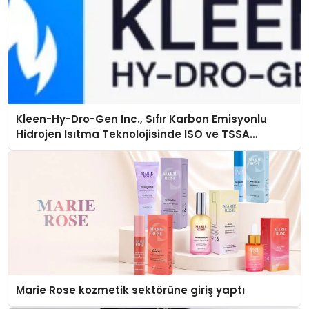
Kleen-Hy-Dro-Gen Inc., Sıfır Karbon Emisyonlu
Hidrojen Isıtma Teknolojisinde ISO ve TSSA
Düzenleyici Onaylarını Aldı
Marie Rose kozmetik sektörüne giriş yaptı