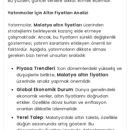
Bu yüzden, güncel verilere dikkat etmek elzemdir.
Yatırımcılar İçin Altın Fiyatları Analizi
Yatırımcılar,
Malatya altın fiyatları
üzerinden
stratejilerini belirleyerek kazanç elde etmeye
çalışmaktadır. Ancak, bu fiyatların sürekli değişkenlik
göstermesi, yatırım kararlarını etkileyen önemli bir
faktördür. Aşağıda, yatırımcıların dikkate alması
gereken bazı temel unsurları sıraladık:
Piyasa Trendleri
: Son dönemlerdeki yükseliş ve
düşüşlerle birlikte,
Malatya altın fiyatları
üzerinde analiz yapmak önemlidir.
Global Ekonomik Durum
: Dünya genelindeki
ekonomik veriler, altın fiyatlarını doğrudan
etkiler. Özellikle döviz kurları ve enflasyon
oranları dikkatle izlenmelidir.
Yerel Talep
: Malatya’daki altın talebi, özellikle
düğün sezonunda artış gösterir. Bu