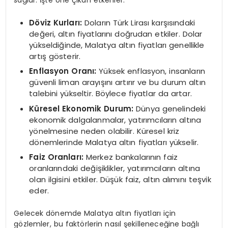
sağlar. İşte öne çıkan etkenler:
Döviz Kurları:
Doların Türk Lirası karşısındaki
değeri, altın fiyatlarını doğrudan etkiler. Dolar
yükseldiğinde, Malatya altın fiyatları genellikle
artış gösterir.
Enflasyon Oranı:
Yüksek enflasyon, insanların
güvenli liman arayışını artırır ve bu durum altın
talebini yükseltir. Böylece fiyatlar da artar.
Küresel Ekonomik Durum:
Dünya genelindeki
ekonomik dalgalanmalar, yatırımcıların altına
yönelmesine neden olabilir. Küresel kriz
dönemlerinde Malatya altın fiyatları yükselir.
Faiz Oranları:
Merkez bankalarının faiz
oranlarındaki değişiklikler, yatırımcıların altına
olan ilgisini etkiler. Düşük faiz, altın alımını teşvik
eder.
Gelecek dönemde Malatya altın fiyatları için
gözlemler, bu faktörlerin nasıl şekilleneceğine bağlı