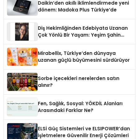
Daikin’den akıllı iklimlendirmede yeni
dönem: Madoka Plus Türkiye’de
Diş Hekimliğinden Edebiyata Uzanan
Çok Yönlü Bir Yaşam: Yeşim Şahin
Yaman
Mirabellix, Türkiye’den dünyaya
uzanan güçlü büyümesini sürdürüyor
Sorbe içecekleri nerelerden satın
alınır?
Fen, Sağlık, Sosyal: YÖKDİL Alanları
Arasındaki Farklar Ne?
ELSİ Güç Sistemleri ve ELSIPOWER’dan
İşletmelere Güvenilir Enerji Çözümleri