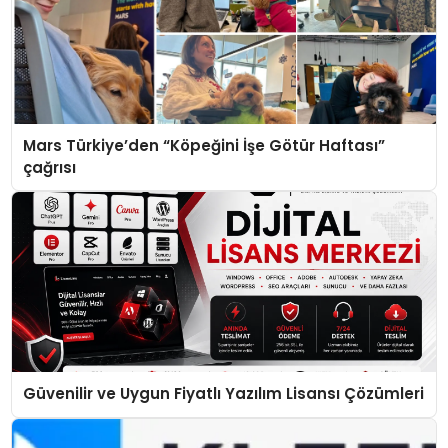
Mars Türkiye’den “Köpeğini İşe Götür Haftası”
çağrısı
Güvenilir ve Uygun Fiyatlı Yazılım Lisansı Çözümleri