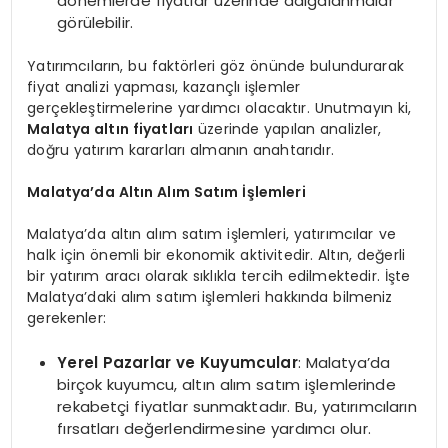
dönemlerde fiyatlar üzerinde dalgalanmalar
görülebilir.
Yatırımcıların, bu faktörleri göz önünde bulundurarak
fiyat analizi yapması, kazançlı işlemler
gerçekleştirmelerine yardımcı olacaktır. Unutmayın ki,
Malatya altın fiyatları
üzerinde yapılan analizler,
doğru yatırım kararları almanın anahtarıdır.
Malatya’da Altın Alım Satım İşlemleri
Malatya’da altın alım satım işlemleri, yatırımcılar ve
halk için önemli bir ekonomik aktivitedir. Altın, değerli
bir yatırım aracı olarak sıklıkla tercih edilmektedir. İşte
Malatya’daki alım satım işlemleri hakkında bilmeniz
gerekenler:
Yerel Pazarlar ve Kuyumcular
: Malatya’da
birçok kuyumcu, altın alım satım işlemlerinde
rekabetçi fiyatlar sunmaktadır. Bu, yatırımcıların
fırsatları değerlendirmesine yardımcı olur.