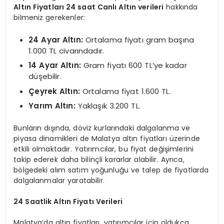
Altın Fiyatları 24 saat Canlı Altın verileri
hakkında
bilmeniz gerekenler:
24 Ayar Altın:
Ortalama fiyatı gram başına
1.000 TL civarındadır.
14 Ayar Altın:
Gram fiyatı 600 TL’ye kadar
düşebilir.
Çeyrek Altın:
Ortalama fiyat 1.600 TL.
Yarım Altın:
Yaklaşık 3.200 TL.
Bunların dışında, döviz kurlarındaki dalgalanma ve
piyasa dinamikleri de Malatya altın fiyatları üzerinde
etkili olmaktadır. Yatırımcılar, bu fiyat değişimlerini
takip ederek daha bilinçli kararlar alabilir. Ayrıca,
bölgedeki alım satım yoğunluğu ve talep de fiyatlarda
dalgalanmalar yaratabilir.
24 Saatlik Altın Fiyatı Verileri
Malatya’da altın fiyatları, yatırımcılar için oldukça