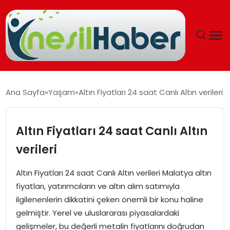
ANASAYFA
Ana Sayfa
Yaşam
Altın Fiyatları 24 saat Canlı Altın verileri
GÜNCEL
Altın Fiyatları 24 saat Canlı Altın
YAŞAM
verileri
EĞITIM
Altın Fiyatları 24 saat Canlı Altın verileri Malatya altın
fiyatları, yatırımcıların ve altın alım satımıyla
SOSYAL HABER
ilgilenenlerin dikkatini çeken önemli bir konu haline
gelmiştir. Yerel ve uluslararası piyasalardaki
SPOR
gelişmeler, bu değerli metalin fiyatlarını doğrudan