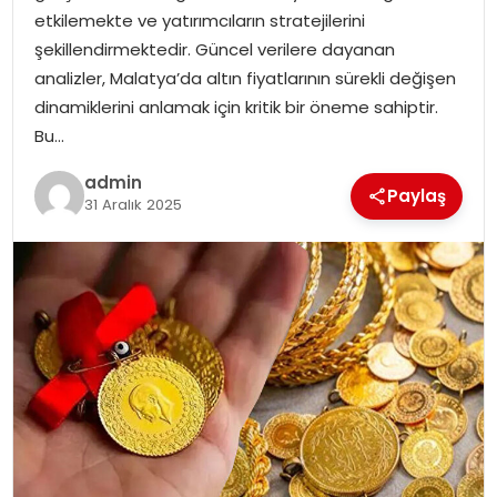
etkilemekte ve yatırımcıların stratejilerini
EKONOMI
şekillendirmektedir. Güncel verilere dayanan
analizler, Malatya’da altın fiyatlarının sürekli değişen
MAGAZIN
dinamiklerini anlamak için kritik bir öneme sahiptir.
Bu…
TEKNOLOJI
admin
Paylaş
31 Aralık 2025