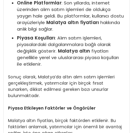
Online Platformlar
: Son yıllarda, internet
üzerinden alım satım işlemleri de oldukça
yaygın hale geldi. Bu platformlar, kullanıcı dostu
arayüzleriyle
Malatya altın fiyatları
hakkında
anlık bilgi sağlar.
Piyasa Koşulları
: Alım satım işlemleri,
piyasalardaki dalgalanmalara bağlı olarak
değişiklik gösterir.
Malatya altın
fiyatları
genellikle yerel ve uluslararası piyasa koşulları
ile etkilenir.
Sonuç olarak, Malatya’da altın alım satım işlemleri
gerçekleştirmek, yatırımcılar için birçok fırsat
sunarken, dikkat edilmesi gereken bazı unsurlar
bulunmaktadır.
Piyasa Etkileyen Faktörler ve Öngörüler
Malatya altın fiyatları, birçok faktörden etkilenir. Bu
faktörleri anlamak, yatırımcılar için önemli bir avantaj