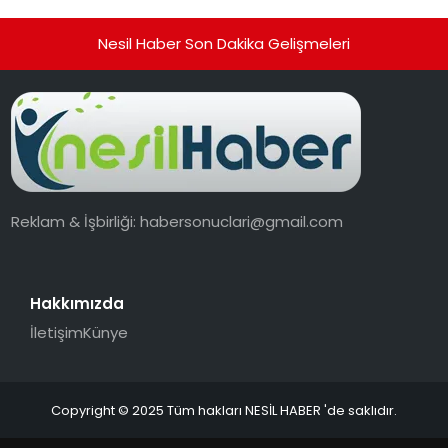
Nesil Haber Son Dakika Gelişmeleri
Reklam & İşbirliği:
habersonuclari@gmail.com
Hakkımızda
İletişim
Künye
Copyright © 2025 Tüm hakları NESİL HABER 'de saklıdır.