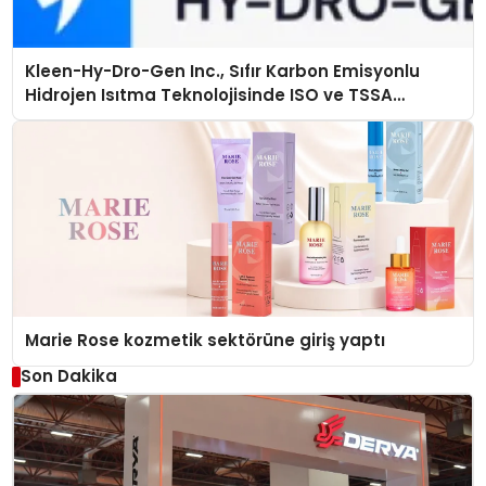
Kleen-Hy-Dro-Gen Inc., Sıfır Karbon Emisyonlu
Hidrojen Isıtma Teknolojisinde ISO ve TSSA
Düzenleyici Onaylarını Aldı
Marie Rose kozmetik sektörüne giriş yaptı
Son Dakika