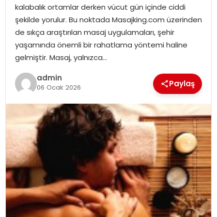
kalabalık ortamlar derken vücut gün içinde ciddi
EKONOMI
şekilde yorulur. Bu noktada Masajking.com üzerinden
de sıkça araştırılan masaj uygulamaları, şehir
MAGAZIN
yaşamında önemli bir rahatlama yöntemi haline
gelmiştir. Masaj, yalnızca…
TEKNOLOJI
admin
Paylaş
06 Ocak 2026