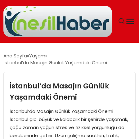
ANASAYFA
Ana Sayfa
Yaşam
İstanbul’da Masajın Günlük Yaşamdaki Önemi
GÜNCEL
YAŞAM
İstanbul’da Masajın Günlük
Yaşamdaki Önemi
EĞITIM
İstanbul’da Masajın Günlük Yaşamdaki Önemi
SOSYAL HABER
İstanbul gibi büyük ve kalabalık bir şehirde yaşamak,
çoğu zaman yoğun stres ve fiziksel yorgunluğu da
SPOR
beraberinde getirir. Uzun çalışma saatleri, trafik,