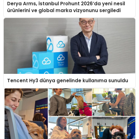
Derya Arms, İstanbul Prohunt 2026’da yeni nesil
ürünlerini ve global marka vizyonunu sergiledi
Tencent Hy3 dünya genelinde kullanıma sunuldu