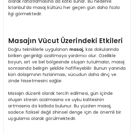
olarak rahatlamasına da katkı sunar. Bu nedenle
İstanbul’da masaj kültürü her geçen gün daha fazla
ilgi görmektedir.
Masajın Vücut Üzerindeki Etkileri
Doğru tekniklerle uygulanan
masaj
, kas dokularında
biriken gerginliği azaltmaya yardımcı olur. Özellikle
boyun, sırt ve bel bölgesinde oluşan tutulmalar, masaj
sonrasında belirgin şekilde hafifleyebilir. Bunun yanında
kan dolaşımının hızlanması, vücudun daha dinç ve
zinde hissetmesini sağlar.
Masajın düzenli olarak tercih edilmesi, gün içinde
oluşan stresin azalmasına ve uyku kalitesinin
artmasına da katkıda bulunur. Bu yüzden masaj,
sadece fiziksel değil zihinsel denge için de önemli bir
uygulama olarak görülmektedir.