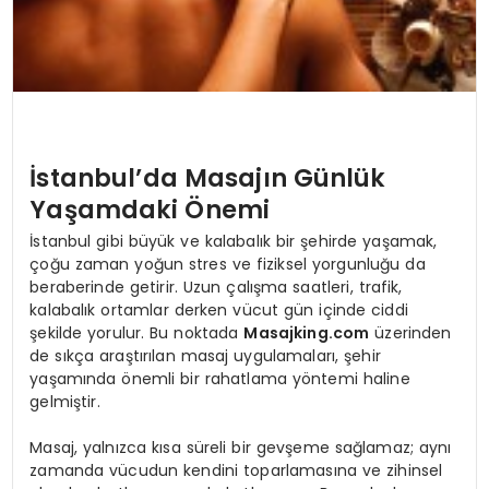
İstanbul’da Masajın Günlük
Yaşamdaki Önemi
İstanbul gibi büyük ve kalabalık bir şehirde yaşamak,
çoğu zaman yoğun stres ve fiziksel yorgunluğu da
beraberinde getirir. Uzun çalışma saatleri, trafik,
kalabalık ortamlar derken vücut gün içinde ciddi
şekilde yorulur. Bu noktada
Masajking.com
üzerinden
de sıkça araştırılan masaj uygulamaları, şehir
yaşamında önemli bir rahatlama yöntemi haline
gelmiştir.
Masaj, yalnızca kısa süreli bir gevşeme sağlamaz; aynı
zamanda vücudun kendini toparlamasına ve zihinsel